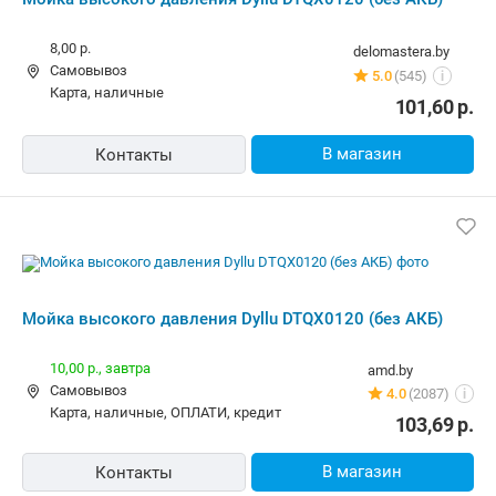
8,00 р.
delomastera.by
Самовывоз
5.0
(545)
i
карта, наличные
101,60
р.
В магазин
Контакты
Мойка высокого давления Dyllu DTQX0120 (без АКБ)
10,00 р.,
завтра
amd.by
Самовывоз
4.0
(2087)
i
карта, наличные, ОПЛАТИ, кредит
103,69
р.
В магазин
Контакты