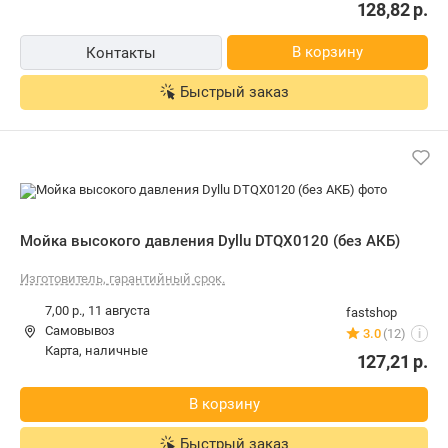
128,82
р.
В корзину
Контакты
Быстрый заказ
Мойка высокого давления Dyllu DTQX0120 (без АКБ)
Изготовитель, гарантийный срок.
7,00 р.,
11 августа
fastshop
Самовывоз
3.0
(12)
i
карта, наличные
127,21
р.
В корзину
Быстрый заказ