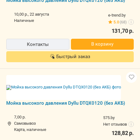
Мойка высокого давления Dyllu DTQX0120 (без АКБ)
10,00 р.,
22 августа
e-trend.by
наличные
5.0
(68)
i
131,70
р.
В корзину
Контакты
Быстрый заказ
Мойка высокого давления Dyllu DTQX0120 (без АКБ)
7,00 р.
575.by
Самовывоз
Нет отзывов
i
карта, наличные
128,82
р.