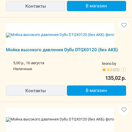
В магазин
Контакты
Мойка высокого давления Dyllu DTQX0120 (без АКБ)
5,00 р.,
16 августа
teono.by
наличные
4.0
(22)
i
135,02
р.
В магазин
Контакты