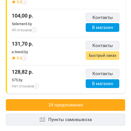
5.0
i
104,00
р.
Контакты
5element.by
В магазин
49 отзывов
i
131,70
р.
Контакты
e-trend.by
Быстрый заказ
5.0
i
128,82
р.
Контакты
575.by
В магазин
Нет отзывов
i
24 предложения
Пункты самовывоза