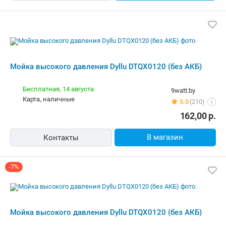
Мойка высокого давления Dyllu DTQX0120 (без АКБ)
Бесплатная,
14 августа
9watt.by
карта, наличные
5.0
(210)
i
162,00
р.
В магазин
Контакты
-7%
Мойка высокого давления Dyllu DTQX0120 (без АКБ)