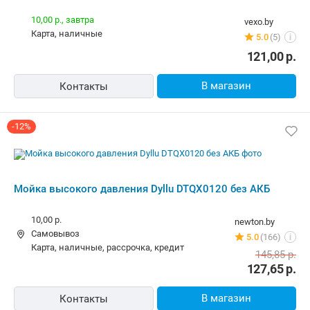
10,00 р.,
завтра
vexo.by
карта, наличные
5.0
(5)
i
121,00
р.
В магазин
Контакты
-12%
Мойка высокого давления Dyllu DTQX0120 без АКБ
10,00 р.
newton.by
Самовывоз
5.0
(166)
i
карта, наличные, рассрочка, кредит
145,85
р.
127,65
р.
В магазин
Контакты