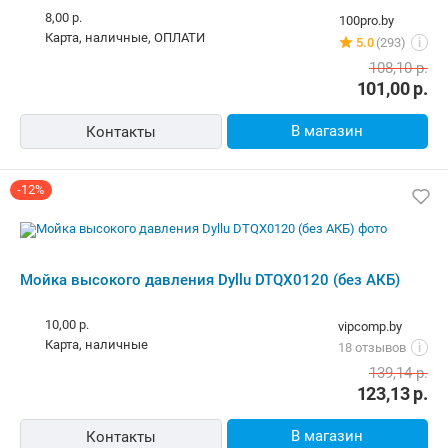
8,00 р.
100pro.by
карта, наличные, ОПЛАТИ
5.0
(293)
i
108,10
р.
101,00
р.
В магазин
Контакты
-12%
Мойка высокого давления Dyllu DTQX0120 (без АКБ)
10,00 р.
vipcomp.by
карта, наличные
18 отзывов
i
139,14
р.
123,13
р.
В магазин
Контакты