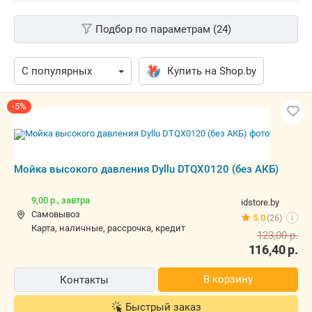
Подбор по параметрам (24)
Купить на Shop.by
-5%
Мойка высокого давления Dyllu DTQX0120 (без АКБ)
9,00 р.,
завтра
idstore.by
Самовывоз
5.0
(26)
i
карта, наличные, рассрочка, кредит
123,00
р.
116,40
р.
В корзину
Контакты
Быстрый заказ