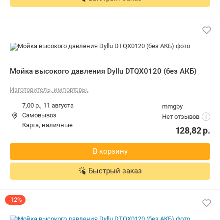
Мойка высокого давления Dyllu DTQX0120 (без АКБ)
Изготовитель, импортеры.
7,00 р.,
11 августа
mmgby
Самовывоз
Нет отзывов
i
карта, наличные
128,82
р.
В корзину
Быстрый заказ
-12%