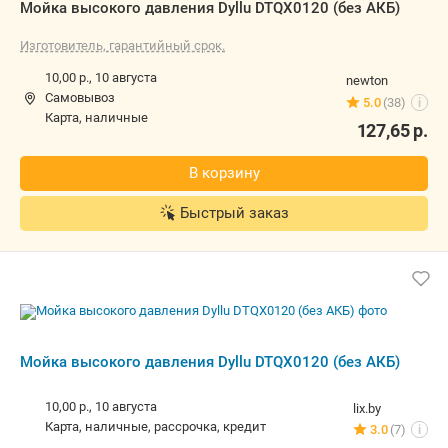
Мойка высокого давления Dyllu DTQX0120 (без АКБ)
Изготовитель, гарантийный срок.
10,00 р.,
10 августа
newton
Самовывоз
5.0
(38)
i
карта, наличные
127,65
р.
В корзину
Быстрый заказ
Мойка высокого давления Dyllu DTQX0120 (без АКБ)
10,00 р.,
10 августа
lix.by
карта, наличные, рассрочка, кредит
3.0
(7)
i