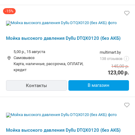
-15%
Мойка высокого давления Dyllu DTQX0120 (без АКБ)
5,00 р.,
15 августа
multimart.by
Самовывоз
138 отзывов
i
карта, наличные, рассрочка, ОПЛАТИ,
145,00
р.
кредит
123,00
р.
В магазин
Контакты
Мойка высокого давления Dyllu DTQX0120 (без АКБ)