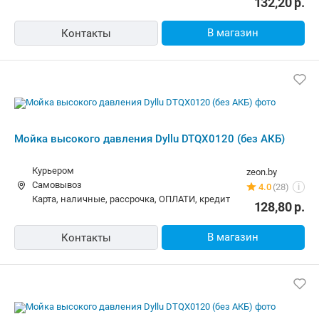
132,20
р.
В магазин
Контакты
Мойка высокого давления Dyllu DTQX0120 (без АКБ)
Курьером
zeon.by
Самовывоз
4.0
(28)
i
карта, наличные, рассрочка, ОПЛАТИ, кредит
128,80
р.
В магазин
Контакты