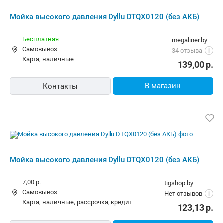
Мойка высокого давления Dyllu DTQX0120 (без АКБ)
Бесплатная
megaliner.by
Самовывоз
34 отзыва
i
карта, наличные
139,00
р.
В магазин
Контакты
Мойка высокого давления Dyllu DTQX0120 (без АКБ)
7,00 р.
tigshop.by
Самовывоз
Нет отзывов
i
карта, наличные, рассрочка, кредит
123,13
р.