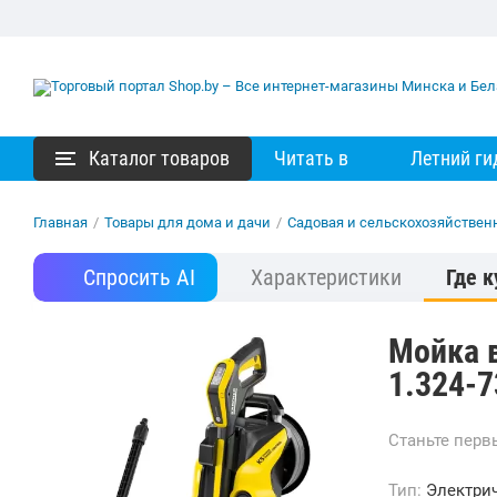
Каталог товаров
Читать в
Летний ги
Главная
/
Товары для дома и дачи
/
Садовая и сельскохозяйствен
Спросить AI
Характеристики
Где к
Мойка в
1.324-7
Станьте пер
Тип:
Электри