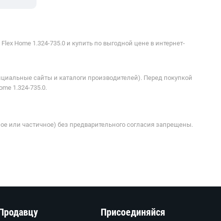
lex Home 1.324-735.0 и купить по выгодной цене в интернет-
ициальные сайты и каталоги производителей). Перед покупкой
me 1.324-735.0.
ое или частичное) без предварительного согласия запрещены.