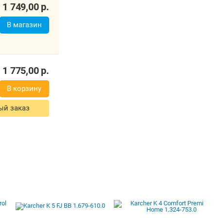
ыстрый заказ
1 749,00
р.
В магазин
кты
1 775,00
р.
В корзину
ый заказ