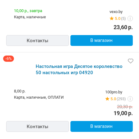
10,00 р.,
завтра
vexo.by
карта, наличные
5.0
(5)
i
23,60
р.
В магазин
Контакты
-6%
Настольная игра Десятое королевство
50 настольных игр 04920
8,00 р.
100pro.by
карта, наличные, ОПЛАТИ
5.0
(293)
i
20,30
р.
19,00
р.
В магазин
Контакты