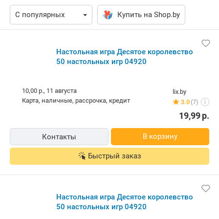
Купить на Shop.by
Настольная игра Десятое королевство
50 настольных игр 04920
10,00 р.,
11 августа
lix.by
карта, наличные, рассрочка, кредит
3.0
(7)
i
19,99
р.
В корзину
Контакты
Быстрый заказ
Настольная игра Десятое королевство
50 настольных игр 04920