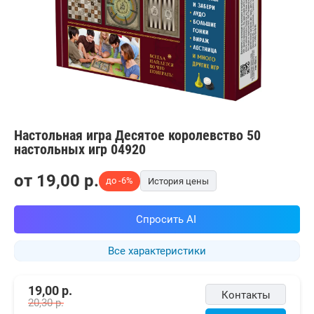
Настольная игра Десятое королевство 50
настольных игр 04920
от
19,00
p.
до -6%
История цены
Спросить AI
Все характеристики
19,00
р.
Контакты
20,30
р.