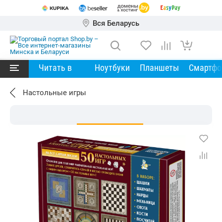
Вся Беларусь
Читать в
Ноутбуки
Планшеты
Смартф
Настольные игры