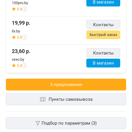
В магазин
100pro.by
5.0
i
19,99
р.
Контакты
lix.by
Быстрый заказ
3.0
i
23,60
р.
Контакты
vexo.by
В магазин
5.0
i
3 предложения
Пункты самовывоза
Подбор по параметрам (3)