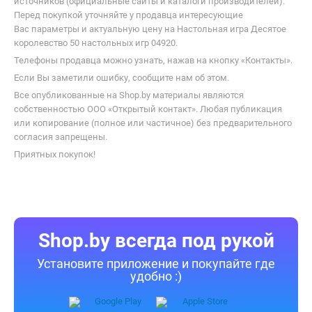
источников (официальные сайты и каталоги производителей).
Перед покупкой уточняйте у продавца интересующие
Вас параметры и актуальную цену на Настольная игра Десятое
королевство 50 настольных игр 04920.
Телефоны продавца можно узнать, нажав на кнопку «Контакты».
Если Вы заметили ошибку, сообщите нам об этом.
Все опубликованные на Shop.by материалы являются
собственностью ООО «Открытый контакт». Любая публикация
или копирование (полное или частичное) без предварительного
согласия запрещены.
Приятных покупок!
Shop.by всегда под рукой
Установите приложение и покупайте где
удобно :)