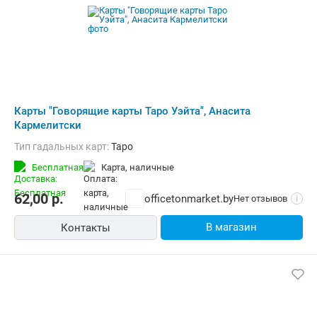
Карты "Говорящие карты Таро Уэйта", Анасита
Кармелитски
Тип гадальных карт:
Таро
Бесплатная
карта, наличные
62,00
р.
officetonmarket.by
Нет отзывов
i
В магазин
Контакты