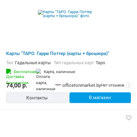
Карты "ТАРО. Гарри Поттер (карты + брошюра)"
Тип:
Гадальные карты
Тип гадальных карт:
Таро
Бесплатная
карта, наличные
74,00
р.
officetonmarket.by
Нет отзывов
i
В магазин
Контакты