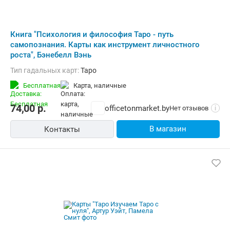
Книга "Психология и философия Таро - путь
самопознания. Карты как инструмент личностного
роста", Бэнебелл Вэнь
Тип гадальных карт:
Таро
Бесплатная
карта, наличные
74,00
р.
officetonmarket.by
Нет отзывов
i
В магазин
Контакты