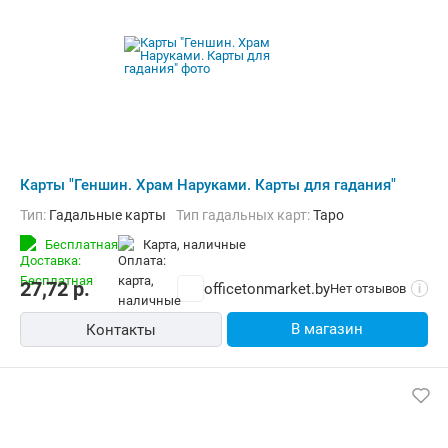
Карты "Геншин. Храм Наруками. Карты для гадания"
Тип:
Гадальные карты
Тип гадальных карт:
Таро
Бесплатная
карта, наличные
27,72
р.
officetonmarket.by
Нет отзывов
i
В магазин
Контакты