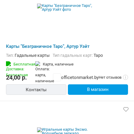
Карты "Безграничное Таро", Артур Уэйт
Тип:
Гадальные карты
Тип гадальных карт:
Таро
Бесплатная
карта, наличные
24,00
р.
officetonmarket.by
Нет отзывов
i
В магазин
Контакты