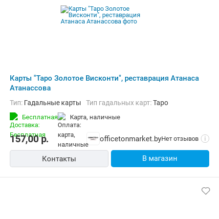
Карты "Таро Золотое Висконти", реставрация Атанаса
Атанассова
Тип:
Гадальные карты
Тип гадальных карт:
Таро
Бесплатная
карта, наличные
157,00
р.
officetonmarket.by
Нет отзывов
i
В магазин
Контакты