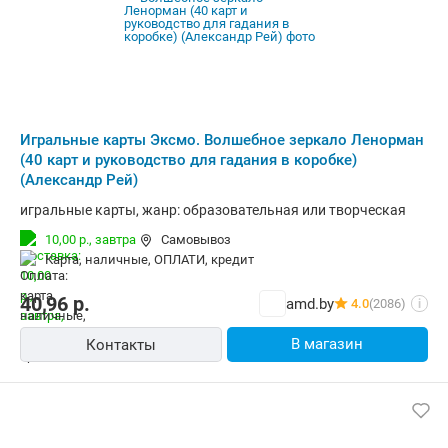
Игральные карты Эксмо. Волшебное зеркало Ленорман
(40 карт и руководство для гадания в коробке)
(Александр Рей)
игральные карты, жанр: образовательная или творческая
10,00 р.,
завтра
Самовывоз
карта, наличные, ОПЛАТИ, кредит
40,96
р.
amd.by
4.0
(2086)
i
В магазин
Контакты