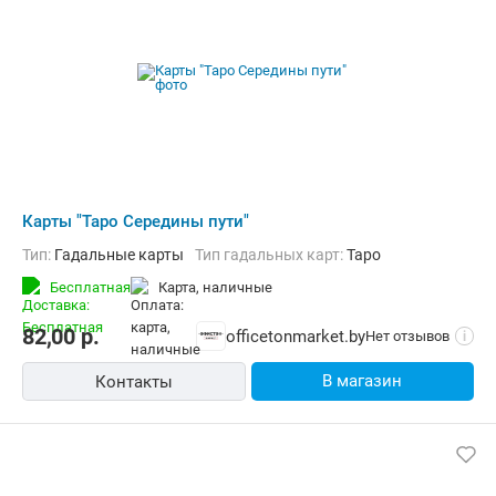
Карты "Таро Середины пути"
Тип:
Гадальные карты
Тип гадальных карт:
Таро
Бесплатная
карта, наличные
82,00
р.
officetonmarket.by
Нет отзывов
i
В магазин
Контакты