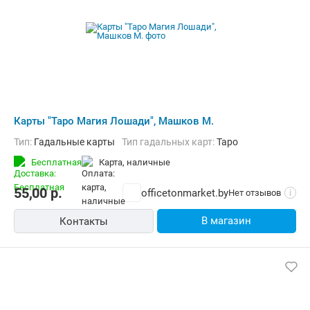
Карты "Таро Магия Лошади", Машков М.
Тип:
Гадальные карты
Тип гадальных карт:
Таро
Бесплатная
карта, наличные
55,00
р.
officetonmarket.by
Нет отзывов
i
В магазин
Контакты