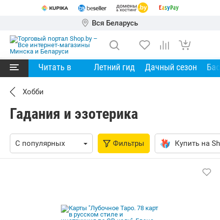
Вся Беларусь
Читать в
Летний гид
Дачный сезон
Ба
Хобби
Гадания и эзотерика
Фильтры
Купить на Sh