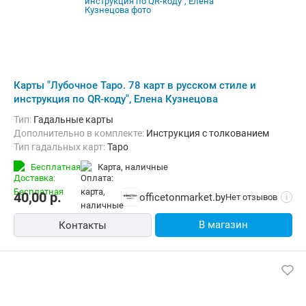
Карты "Лубочное Таро. 78 карт в русском стиле и
инструкция по QR-коду", Елена Кузнецова
Тип:
Гадальные карты
Дополнительно в комплекте:
Инструкция с толкованием
Тип гадальных карт:
Таро
Бесплатная
карта, наличные
40,00
р.
officetonmarket.by
Нет отзывов
i
В магазин
Контакты