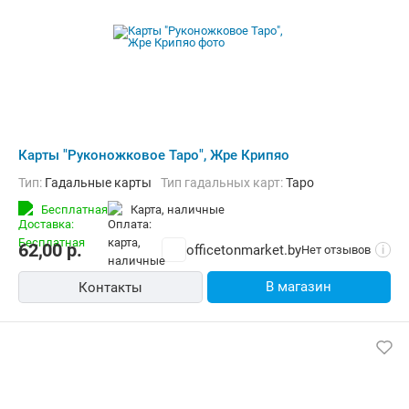
Карты "Руконожковое Таро", Жре Крипяо
Тип:
Гадальные карты
Тип гадальных карт:
Таро
Бесплатная
карта, наличные
62,00
р.
officetonmarket.by
Нет отзывов
i
В магазин
Контакты