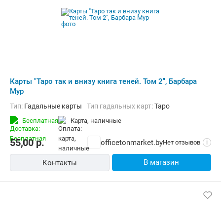
Карты "Таро так и внизу книга теней. Том 2", Барбара
Мур
Тип:
Гадальные карты
Тип гадальных карт:
Таро
Бесплатная
карта, наличные
55,00
р.
officetonmarket.by
Нет отзывов
i
В магазин
Контакты