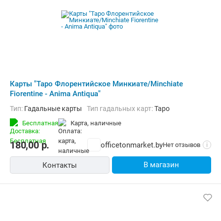
Карты "Таро Флорентийское Минкиате/Minchiate
Fiorentine - Anima Antiqua"
Тип:
Гадальные карты
Тип гадальных карт:
Таро
Бесплатная
карта, наличные
180,00
р.
officetonmarket.by
Нет отзывов
i
В магазин
Контакты