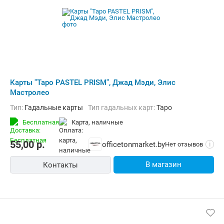
Карты "Таро PASTEL PRISM", Джад Мэди, Элис
Мастролео
Тип:
Гадальные карты
Тип гадальных карт:
Таро
Бесплатная
карта, наличные
55,00
р.
officetonmarket.by
Нет отзывов
i
В магазин
Контакты