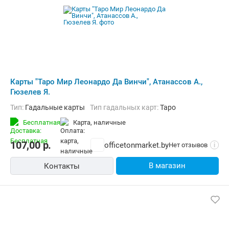
Карты "Таро Мир Леонардо Да Винчи", Атанассов А.,
Гюзелев Я.
Тип:
Гадальные карты
Тип гадальных карт:
Таро
Бесплатная
карта, наличные
107,00
р.
officetonmarket.by
Нет отзывов
i
В магазин
Контакты