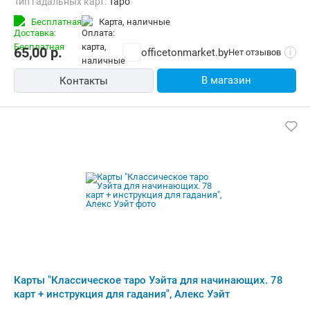
Тип гадальных карт:
Таро
Бесплатная
карта, наличные
65,00
р.
officetonmarket.by
Нет отзывов
i
В магазин
Контакты
Карты "Классическое таро Уэйта для начинающих. 78
карт + инструкция для гадания", Алекс Уэйт