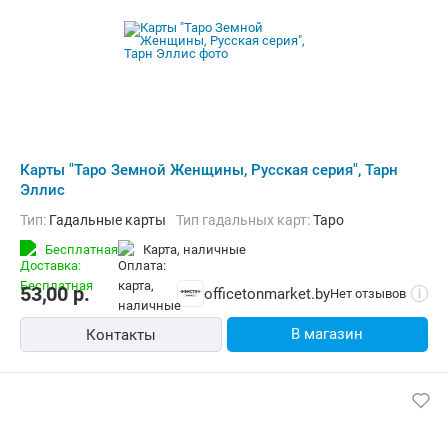
Карты "Таро Земной Женщины, Русская серия", Тарн
Эллис
Тип:
Гадальные карты
Тип гадальных карт:
Таро
Бесплатная
карта, наличные
53,00
р.
officetonmarket.by
Нет отзывов
i
В магазин
Контакты