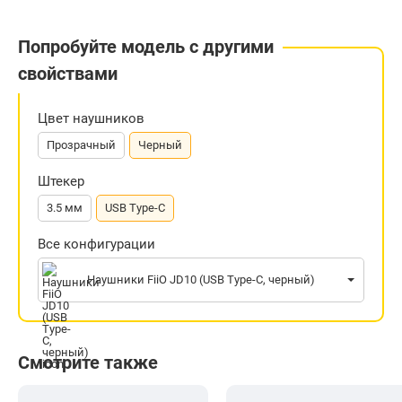
Попробуйте модель с другими
свойствами
Цвет наушников
Прозрачный
Черный
Штекер
3.5 мм
USB Type-C
Все конфигурации
Наушники FiiO JD10 (USB Type-C, черный)
Смотрите также