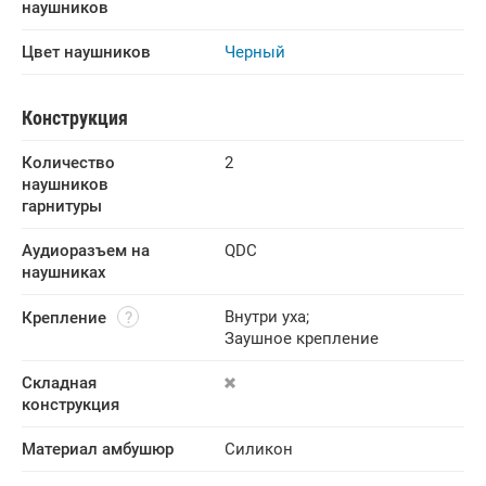
наушников
Цвет наушников
Черный
Конструкция
Количество 
2
наушников 
гарнитуры
Аудиоразъем на 
QDC
наушниках
Внутри уха
;
Крепление
Заушное крепление
Складная 
конструкция
Материал амбушюр
Силикон