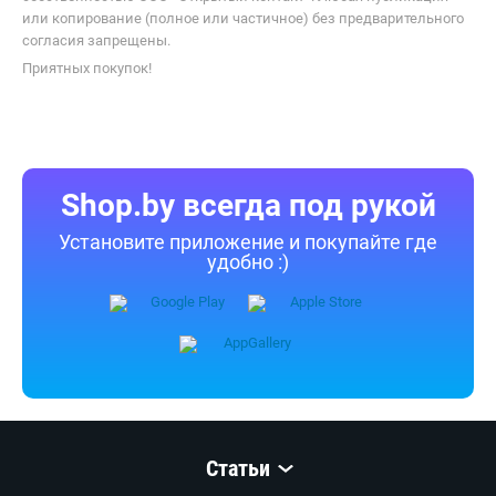
или копирование (полное или частичное) без предварительного
согласия запрещены.
Приятных покупок!
Shop.by всегда под рукой
Установите приложение и покупайте где
удобно :)
Статьи