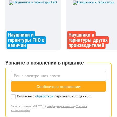
Наушники и
Наушники и
гарнитуры FiiO в
гарнитуры других
наличии
производителей
Узнайте о появлении в продаже
Сообщить о появлении
Согласен с
обработкой
персональных данных
Защита от спама reCAPTCHA
Конфиденциальность
и
Условия
использования