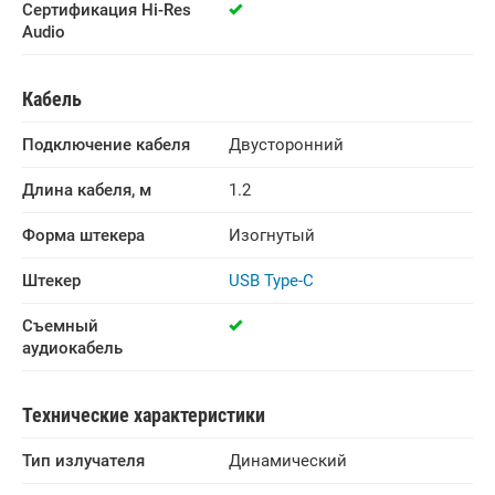
Сертификация Hi-Res 
Audio
Кабель
Подключение кабеля
Двусторонний
Длина кабеля, м
1.2
Форма штекера
Изогнутый
Штекер
USB Type-C
Съемный 
аудиокабель
Технические характеристики
Тип излучателя
Динамический