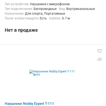
Тип устройства:
Наушники с микрофоном
Тип подключения:
Беспроводные
Вид:
Внутриканальные
Назначение:
Для спорта, Портативные
Пыле- и влагозащита:
Есть
кабель:
0.7 м
Нет в продаже
Наушники Nobby Expert T-111