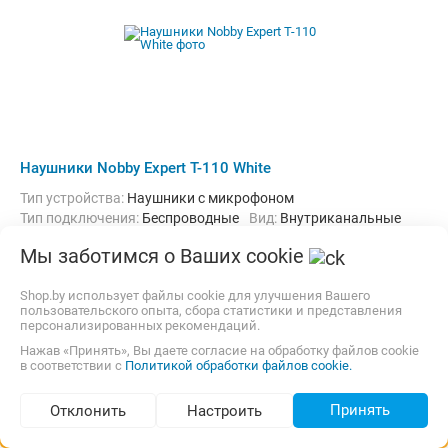
Наушники Nobby Expert T-110 White
Тип устройства:
Наушники с микрофоном
Тип подключения:
Беспроводные
Вид:
Внутриканальные
Назначение:
Портативные
Мы заботимся о Ваших cookie
Нет в продаже
Shop.by использует файлы cookie для улучшения Вашего
пользовательского опыта, сбора статистики и представления
персонализированных рекомендаций.
Нажав «Принять», Вы даете согласие на обработку файлов cookie
в соответствии с
Политикой обработки файлов cookie.
Принять
Отклонить
Настроить
Подбор по параметрам (85)