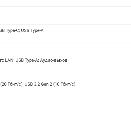
SB Type-C
;
USB Type-A
rt
;
LAN
;
USB Type-A
;
Аудио-выход
(20 Гбит/с)
;
USB 3.2 Gen 2 (10 Гбит/с)