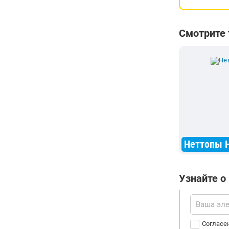
Смотрите
Неттопы H
Узнайте о
Согласе