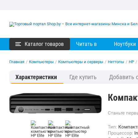
Каталог товаров
Читать в
Ноутбуки
Главная
/
Компьютеры
/
Компьютеры и серверы
/
Неттопы
/
HP
/
Характеристики
Где купить
Добавить 
Компакт
Станьте пер
Тип:
Компак
Процессор:
I