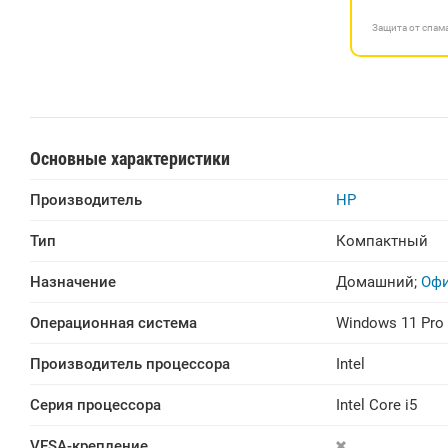
Защита от спа
Основные характеристики
Производитель
HP
Тип
Компактный
Назначение
Домашний
;
Оф
Операционная система
Windows 11 Pro
Производитель процессора
Intel
Серия процессора
Intel Core i5
VESA-крепление