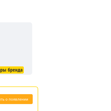
ары бренда
ть о появлении