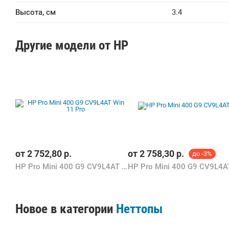
Высота, см
3.4
Другие модели от HP
от
2 752,80
р.
от
2 758,30
р.
до -3%
HP Pro Mini 400 G9 CV9L4AT Win 11 Pro
HP Pro Mini 400 G9 CV9L4A
Новое в категории
Неттопы