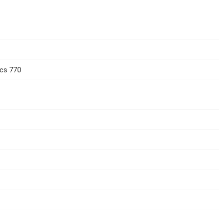
ics 770