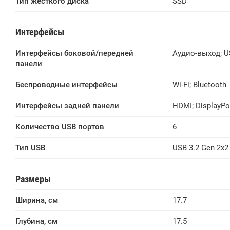
Тип жесткого диска
SSD
Интерфейсы
Интерфейсы боковой/передней 
Аудио-выход
;
U
панели
Беспроводные интерфейсы
Wi-Fi
;
Bluetooth
Интерфейсы задней панели
HDMI
;
DisplayPo
Количество USB портов
6
Тип USB
USB 3.2 Gen 2x2 
Размеры
Ширина, см
17.7
Глубина, см
17.5