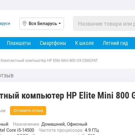
Вся Беларусь
Планшеты
Смартфоны
К школе
Летний гид
Компактный компьютер HP Elite Mini 800 G9 C88QFAT
отзыв
ный компьютер HP Elite Mini 800 
вым
Оставить отзыв
тный
Назначение:
Домашний, Офисный
ntel Core i5-14500
Частота процессора:
4.9 ГГц