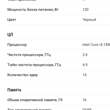
Мощность блока питания, Вт
120
Цвет
Черный
ЦП
Процессор
Intel Core i5-145
Частота процессора, ГГц
2.6
Turbo-частота процессора, ГГц
4.9
Количество ядер
14
Память
Объем оперативной памяти, Гб
16