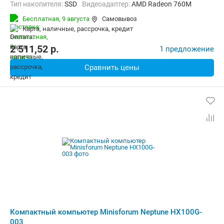
Тип накопителя:
SSD
Видеоадаптер:
AMD Radeon 760M
Операционная система:
Windows 11 Pro
Бесплатная,
9 августа
Самовывоз
карта, наличные, рассрочка, кредит
2 511,52
p.
1 предложение
Сравнить цены
Компактный компьютер Minisforum Neptune HX100G-
003