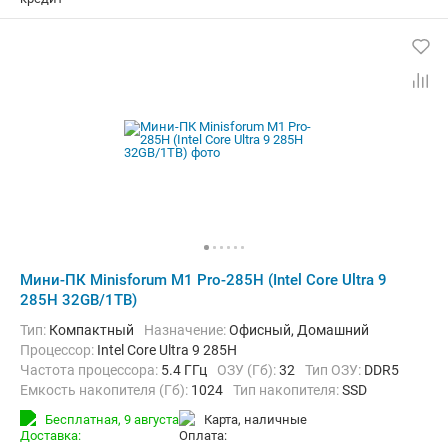
Мини-ПК Minisforum M1 Pro-285H (Intel Core Ultra 9
285H 32GB/1TB)
Тип:
Компактный
Назначение:
Офисный, Домашний
Процессор:
Intel Core Ultra 9 285H
Частота процессора:
5.4 ГГц
ОЗУ (Гб):
32
Тип ОЗУ:
DDR5
Емкость накопителя (Гб):
1024
Тип накопителя:
SSD
Видеоадаптер:
Intel Arc Graphics
Бесплатная,
9 августа
карта, наличные