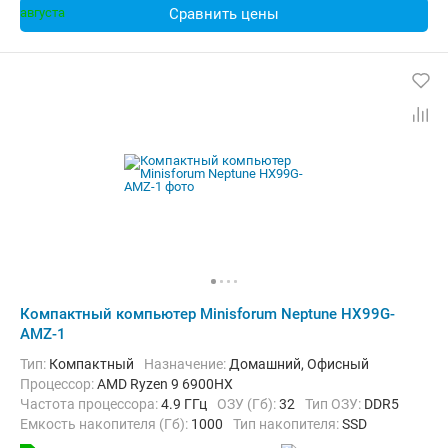
Сравнить цены
Компактный компьютер Minisforum Neptune HX99G-
AMZ-1
Тип:
Компактный
Назначение:
Домашний, Офисный
Процессор:
AMD Ryzen 9 6900HX
Частота процессора:
4.9 ГГц
ОЗУ (Гб):
32
Тип ОЗУ:
DDR5
Емкость накопителя (Гб):
1000
Тип накопителя:
SSD
Видеоадаптер:
AMD Radeon RX 6600M