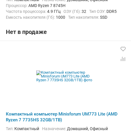
Процессор:
AMD Ryzen 7 8745H
Частота процессора:
4.9 ГГц
ОЗУ (Гб):
32
Тип ОЗУ:
DDR5
Емкость накопителя (Гб):
1000
Тип накопителя:
SSD
Видеоадаптер:
AMD Radeon 780M
Операционная система:
без ОС
Нет в продаже
Компактный компьютер Minisforum UM773 Lite (AMD
Ryzen 7 7735HS 32GB/1TB)
Тип:
Компактный
Назначение:
Домашний, Офисный