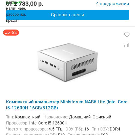
от
2 783,00
p.
4 предложения
Сравнить цены
до -5%
Компактный компьютер Minisforum NAB6 Lite (Intel Core
i5-12600H 16GB/512GB)
Тип:
Компактный
Назначение:
Домашний, Офисный
Процессор:
Intel Core i5-12600H
Частота процессора:
4.5 ГГц
ОЗУ (Гб):
16
Тип ОЗУ:
DDR4