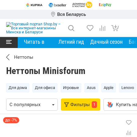
Вся Беларусь
Читать в
Летний гид
Дачный сезон
Ба
Неттопы
Неттопы Minisforum
Для дома
Для офиса
Игровые
Asus
Apple
Lenovo
Фильтры
Купить на
1
до -7%