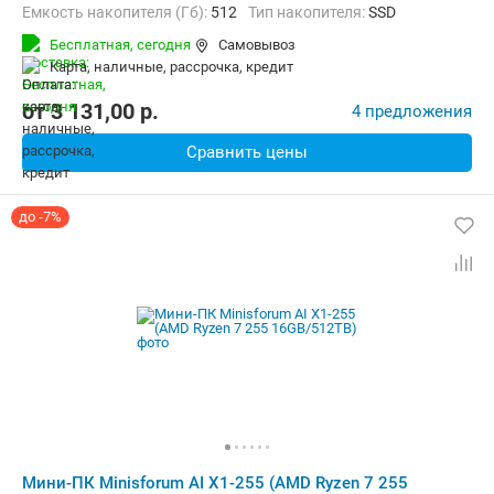
Емкость накопителя (Гб):
512
Тип накопителя:
SSD
Видеоадаптер:
AMD Radeon 780M
Бесплатная,
сегодня
Самовывоз
Операционная система:
Windows 11
карта, наличные, рассрочка, кредит
от
3 131,00
p.
4 предложения
Сравнить цены
до -7%
Мини-ПК Minisforum AI X1-255 (AMD Ryzen 7 255