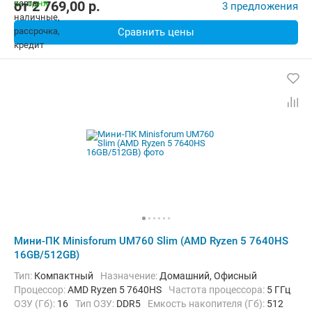
от
2 769,00
p.
3 предложения
Сравнить цены
Мини-ПК Minisforum UM760 Slim (AMD Ryzen 5 7640HS
16GB/512GB)
Тип:
Компактный
Назначение:
Домашний, Офисный
Процессор:
AMD Ryzen 5 7640HS
Частота процессора:
5 ГГц
ОЗУ (Гб):
16
Тип ОЗУ:
DDR5
Емкость накопителя (Гб):
512