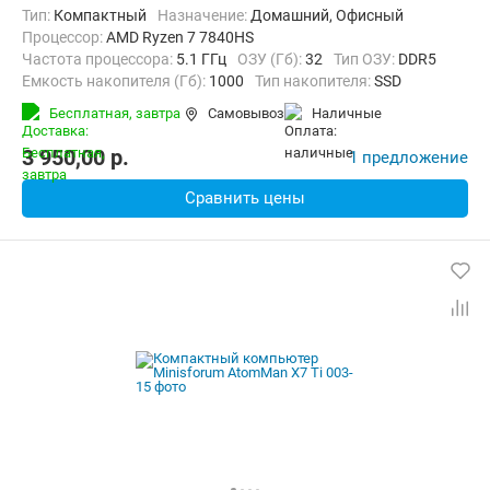
Тип:
Компактный
Назначение:
Домашний, Офисный
Процессор:
AMD Ryzen 7 7840HS
Частота процессора:
5.1 ГГц
ОЗУ (Гб):
32
Тип ОЗУ:
DDR5
Емкость накопителя (Гб):
1000
Тип накопителя:
SSD
Видеоадаптер:
AMD Radeon RX 6600M
Бесплатная,
завтра
Самовывоз
наличные
Операционная система:
Windows 11
3 950,00
p.
1 предложение
Сравнить цены