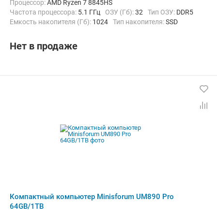
Процессор:
AMD Ryzen 7 8845HS
Частота процессора:
5.1 ГГц
ОЗУ (Гб):
32
Тип ОЗУ:
DDR5
Емкость накопителя (Гб):
1024
Тип накопителя:
SSD
Видеоадаптер:
AMD Radeon 780M
Операционная система:
Windows 11
Нет в продаже
Компактный компьютер Minisforum UM890 Pro
64GB/1TB