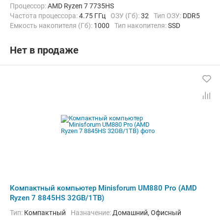
Процессор:
AMD Ryzen 7 7735HS
Частота процессора:
4.75 ГГц
ОЗУ (Гб):
32
Тип ОЗУ:
DDR5
Емкость накопителя (Гб):
1000
Тип накопителя:
SSD
Видеоадаптер:
AMD Radeon 680M
Операционная система:
Windows 11
Нет в продаже
Компактный компьютер Minisforum UM880 Pro (AMD
Ryzen 7 8845HS 32GB/1TB)
Тип:
Компактный
Назначение:
Домашний, Офисный