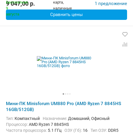
9 047,00
p.
1 предложение
Сравнить цены
Мини-ПК Minisforum UM880 Pro (AMD Ryzen 7 8845HS
16GB/512GB)
Тип:
Компактный
Назначение:
Домашний, Офисный
Процессор:
AMD Ryzen 7 8845HS
Частота процессора:
5.1 ГГц
ОЗУ (Гб):
16
Тип ОЗУ:
DDR5