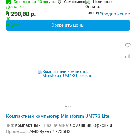
Бесплатная,
10 августа
Самовывоз
наличные
Операционная система:
Windows 11
4 200,00
p.
1 предложение
Сравнить цены
Компактный компьютер Minisforum UM773 Lite
Тип:
Компактный
Назначение:
Домашний, Офисный
Процессор:
AMD Ryzen 7 7735HS