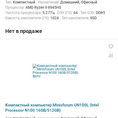
Тип:
Компактный
Назначение:
Домашний, Офисный
Процессор:
AMD Ryzen 9 8945HS
Частота процессора:
5.2 ГГц
ОЗУ (Гб):
64
Тип ОЗУ:
DDR5
Емкость накопителя (Гб):
1024
Тип накопителя:
SSD
Видеоадаптер:
AMD Radeon 780M
Операционная система:
Windows 11
Нет в продаже
Компактный компьютер Minisforum UN100L (Intel
Processor N100 16GB/512GB)