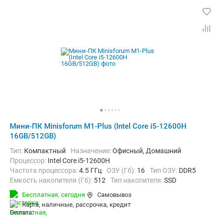
Мини-ПК Minisforum M1-Plus (Intel Core i5-12600H
16GB/512GB)
Тип:
Компактный
Назначение:
Офисный, Домашний
Процессор:
Intel Core i5-12600H
Частота процессора:
4.5 ГГц
ОЗУ (Гб):
16
Тип ОЗУ:
DDR5
Емкость накопителя (Гб):
512
Тип накопителя:
SSD
Видеоадаптер:
Intel Iris Xe Graphics
Бесплатная,
сегодня
Самовывоз
Операционная система:
Windows 11 Pro
карта, наличные, рассрочка, кредит