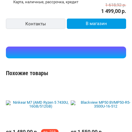
карта, наличные, рассрочка, кредит
1 618,92
р.
1 499,00
р.
В магазин
Контакты
Похожие товары
от
1 480,00
р.
от
1 550,00
р.
до -21%