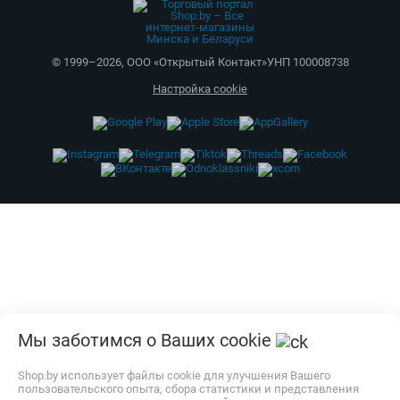
© 1999–
2026
,
ООО «Открытый Контакт»
УНП 100008738
Настройка cookie
Мы заботимся о Ваших cookie
Shop.by использует файлы cookie для улучшения Вашего
пользовательского опыта, сбора статистики и представления