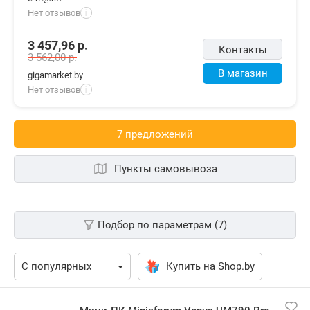
Нет отзывов
i
3 457,96
р.
Контакты
3 562,00
р.
В магазин
gigamarket.by
Нет отзывов
i
7 предложений
Пункты самовывоза
Подбор по параметрам (7)
Купить на Shop.by