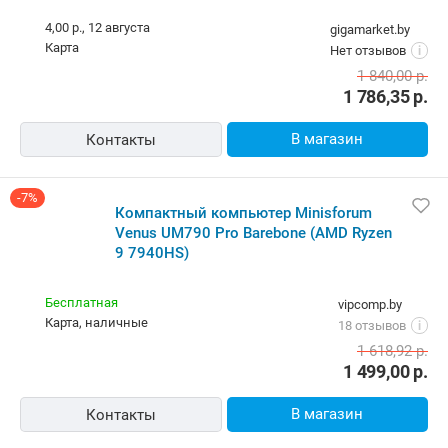
4,00 р.,
12 августа
gigamarket.by
карта
Нет отзывов
i
1 840,00
р.
1 786,35
р.
В магазин
Контакты
-7%
Компактный компьютер Minisforum
Venus UM790 Pro Barebone (AMD Ryzen
9 7940HS)
Бесплатная
vipcomp.by
карта, наличные
18 отзывов
i
1 618,92
р.
1 499,00
р.
В магазин
Контакты