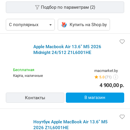
Подбор по параметрам (2)
Купить на Shop.by
Apple Macbook Air 13.6" M5 2026
Midnight 24/512 Z1L6001HE
Бесплатная
macmarket.by
карта, наличные
5.0
(71)
i
4 900,00
р.
В магазин
Контакты
Ноутбук Apple MacBook Air 13.6" M5
2026 Z1L6001HE