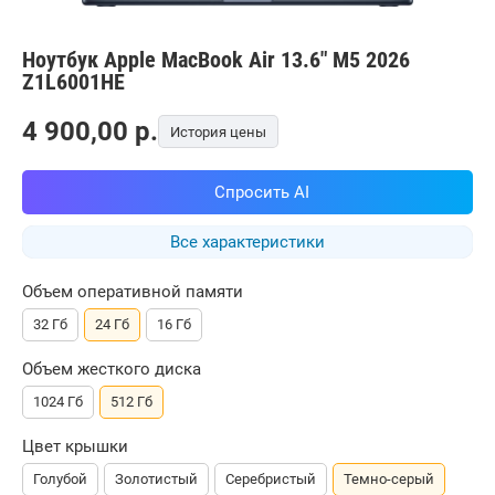
Ноутбук Apple MacBook Air 13.6" M5 2026
Z1L6001HE
4 900,00
p.
История цены
Спросить AI
Все характеристики
Объем оперативной памяти
32 Гб
24 Гб
16 Гб
Объем жесткого диска
1024 Гб
512 Гб
Цвет крышки
Голубой
Золотистый
Серебристый
Темно-серый