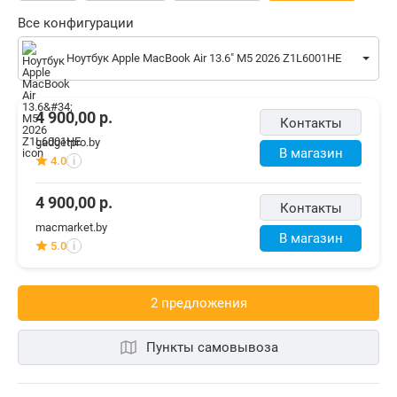
Все конфигурации
Ноутбук Apple MacBook Air 13.6" M5 2026 Z1L6001HE
4 900,00
р.
Контакты
gadgetpro.by
В магазин
4.0
i
4 900,00
р.
Контакты
macmarket.by
В магазин
5.0
i
2 предложения
Пункты самовывоза