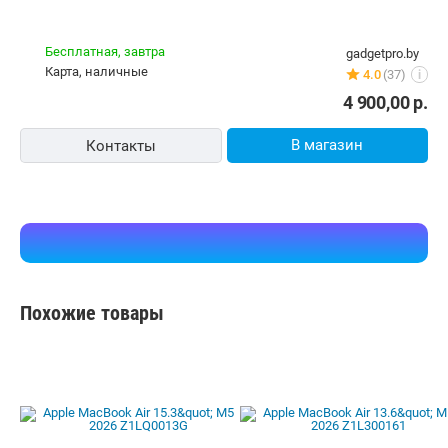
Бесплатная,
завтра
gadgetpro.by
карта, наличные
4.0
(37)
i
4 900,00
р.
В магазин
Контакты
Похожие товары