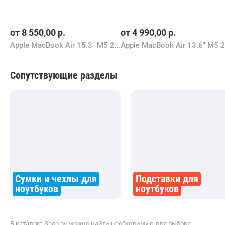
от
8 550,00
р.
от
4 990,00
р.
Apple MacBook Air 15.3" M5 2026 Z1LQ0013G
Сопутствующие разделы
Сумки и чехлы для
Подставки для
ноутбуков
ноутбуков
В каталоге Shop.by можно найти необходимую для выбора