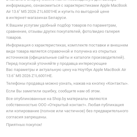
информацию, ознакомиться с характеристиками Apple MacBook
Air 13.6" M5 2026 Z1L6001HE и купить по выгодной цене
в интернет-магазинах Беларуси.
К Вашим услугам удобный подбор товаров по параметрам,
сравнение, отзывы других покупателей, фото/видео галерея
товаров.
Информация о характеристиках, комплекте поставки и внешнем
виде товара является справочной и получена из открытых
источников (официальные сайты и каталоги производителей).
Перед покупкой уточняйте у продавца интересующие
Вас параметры и актуальную цену на Ноутбук Apple MacBook Air
13.6" M5 2026 Z1L6001HE.
Телефоны продавца можно узнать, нажав на кнопку «Контакты».
Если Вы заметили ошибку, сообщите нам об этом.
Все опубликованные на Shop.by материалы являются
собственностью ООО «Открытый контакт». Любая публикация
или копирование (полное или частичное) без предварительного
согласия запрещены.
Приятных покупок!