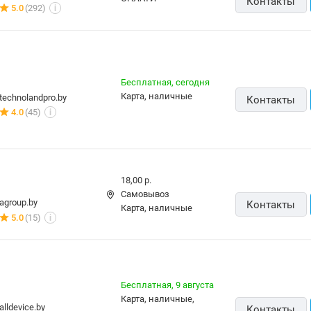
4.0
(45)
i
18,00 р.
Самовывоз
agroup.by
Контакты
карта, наличные
5.0
(15)
i
Бесплатная,
9 августа
карта, наличные,
alldevice.by
Контакты
рассрочка, кредит
5.0
(15)
i
Бесплатная
карта, наличные
vipcomp.by
Контакты
18 отзывов
i