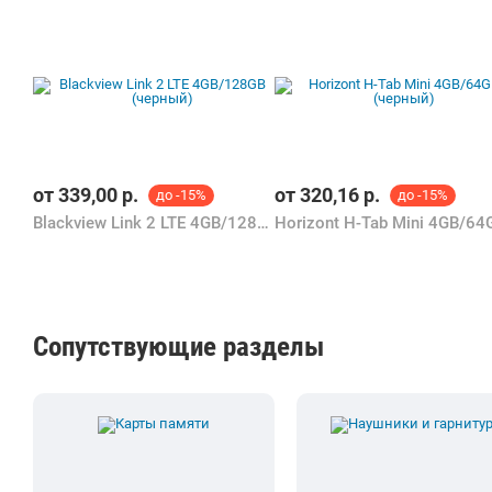
Сопутствующие разделы
Карты памяти
Наушники и гарнит
В каталоге Shop.by можно найти необходимую для выбора информац
К Вашим услугам удобный подбор товаров по параметрам, сравнени
Информация о характеристиках, комплекте поставки и внешнем ви
уточняйте у продавца интересующие Вас параметры и актуальную ц