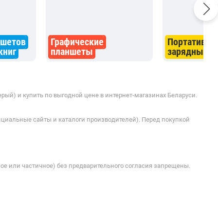
ое или частичное) без предварительного согласия запрещены.
Продавцу
Присоединяйся
Продавать на Shop.by
Создать свой магазин
Вход в личный кабинет
Реклама
Справка и FAQ