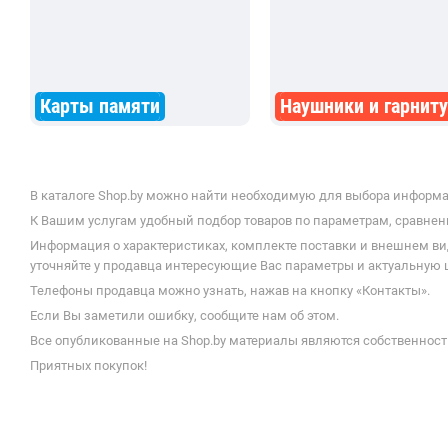
Телефоны продавца можно узнать, нажав на кнопку «Контакты».
Если Вы заметили ошибку, сообщите нам об этом.
Все опубликованные на Shop.by материалы являются собственност
Приятных покупок!
Статьи
Новинки
© 1999–
2026
,
Обзоры
ООО «Открытый Контакт»
Советы
УНП 100008738
Обратите внимание
Настройка cookie