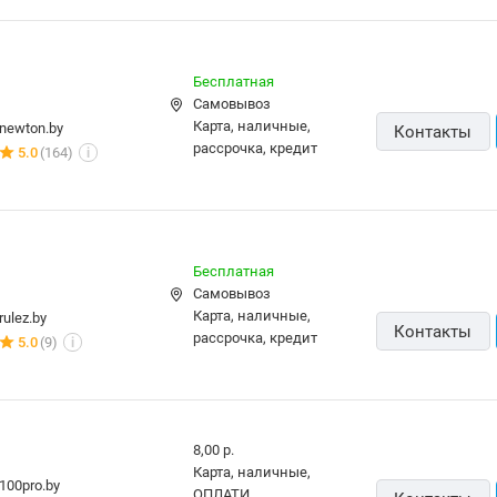
Бесплатная
Самовывоз
карта, наличные,
newton.by
Контакты
рассрочка, кредит
5.0
(164)
i
Бесплатная
Самовывоз
карта, наличные,
rulez.by
Контакты
рассрочка, кредит
5.0
(9)
i
8,00 р.
карта, наличные,
100pro.by
ОПЛАТИ
Контакты
5.0
(292)
i
Бесплатная,
сегодня
карта, наличные
technolandpro.by
Контакты