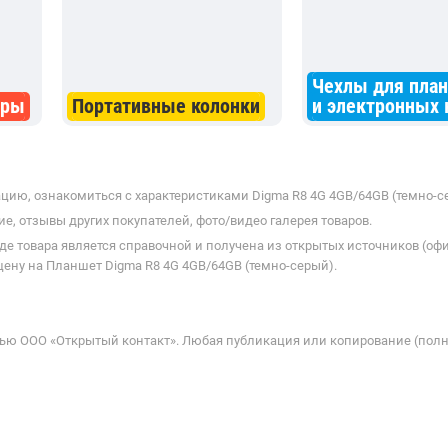
ью ООО «Открытый контакт». Любая публикация или копирование (полн
Покупателю
Компания
Права потребителя
О компании
Вопросы-ответы
О проекте
Пользовательское соглашение
Вакансии
Политика обработки
Обратная связь
персональных данных
Наши партнеры
Доставка и оплата
Весь каталог