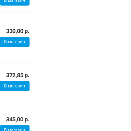
372,85
р.
В магазин
345,00
р.
В магазин
403,82
р.
370,18
р.
В магазин