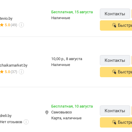
Бесплатная,
15 августа
Контакты
наличные
tevio.by
Быстр
5.0
(49)
i
10,00 р.,
8 августа
Контакты
наличные
chaikamarket.by
Быстр
5.0
(37)
i
Бесплатная,
10 августа
Контакты
Самовывоз
dreli.by
карта, наличные
Нет отзывов
Быстр
i