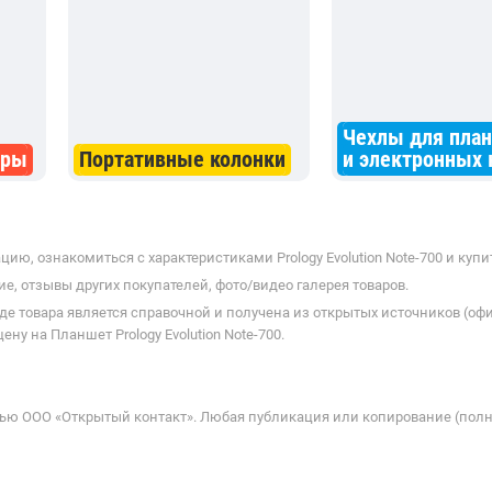
Чехлы для пла
уры
Портативные колонки
и электронных 
ю, ознакомиться с характеристиками Prology Evolution Note-700 и купи
е, отзывы других покупателей, фото/видео галерея товаров.
де товара является справочной и получена из открытых источников (оф
у на Планшет Prology Evolution Note-700.
ью ООО «Открытый контакт». Любая публикация или копирование (полн