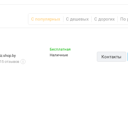
С популярных
С дешевых
С дорогих
По 
Бесплатная
наличные
iz.shop.by
Контакты
15 отзывов
i