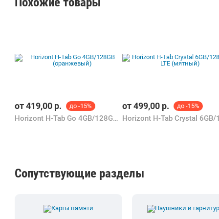
Похожие товары
от
419,00
р.
от
499,00
р.
до -15%
до -15%
Horizont H-Tab Go 4GB/128GB (оранжевый)
Сопутствующие разделы