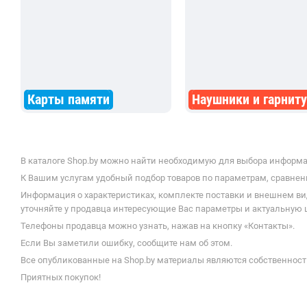
Карты памяти
Наушники и гарнит
В каталоге Shop.by можно найти необходимую для выбора информаци
К Вашим услугам удобный подбор товаров по параметрам, сравнени
Информация о характеристиках, комплекте поставки и внешнем ви
уточняйте у продавца интересующие Вас параметры и актуальную цен
Телефоны продавца можно узнать, нажав на кнопку «Контакты».
Если Вы заметили ошибку, сообщите нам об этом.
Все опубликованные на Shop.by материалы являются собственност
Приятных покупок!