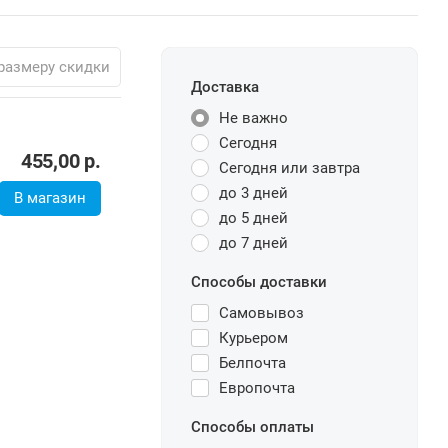
размеру скидки
Доставка
Не важно
Сегодня
455,00
р.
Сегодня или завтра
до 3 дней
В магазин
до 5 дней
до 7 дней
Способы доставки
Самовывоз
Курьером
Белпочта
Европочта
Способы оплаты