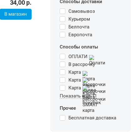
Способы доставки
Самовывоз
37,00
р.
34,00
р.
Курьером
Белпочта
В магазин
Европочта
Способы оплаты
ОПЛАТИ
В рассрочку
Карта
Карта
Карта
Показать еще 11
Прочее
Бесплатная доставка