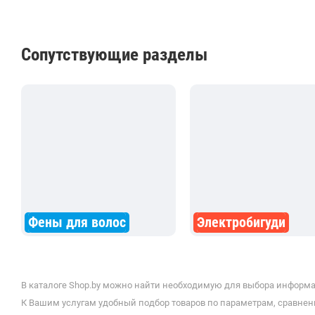
Сопутствующие разделы
Фены для волос
Электробигуди
В каталоге Shop.by можно найти необходимую для выбора информац
К Вашим услугам удобный подбор товаров по параметрам, сравнени