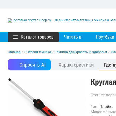
Каталог товаров
Читать в
Ноутбуки
Главная
/
Бытовая техника
/
Техника для красоты и здоровья
/
Пл
Спросить AI
Характеристики
Где к
Круглая
Станьте пер
Тип:
Плойка
Максимальн