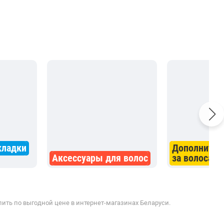
кладки
Дополнител
Аксессуары для волос
за волосами
пить по выгодной цене в интернет-магазинах Беларуси.