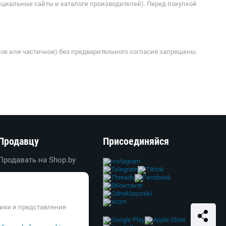
ициальные сайты и каталоги производителей). Перед покупкой
ое или частичное) без предварительного согласия запрещены.
Продавцу
Присоединяйся
Продавать на Shop.by
Создать свой магазин
Вход в личный кабинет
Реклама
тики и представления
Справка и FAQ