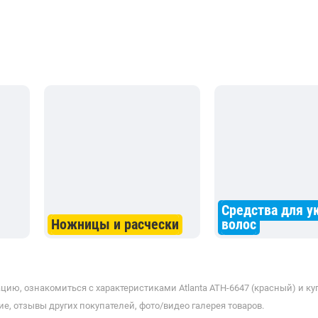
Средства для у
Ножницы и расчески
волос
ию, ознакомиться с характеристиками Atlanta ATH-6647 (красный) и ку
е, отзывы других покупателей, фото/видео галерея товаров.