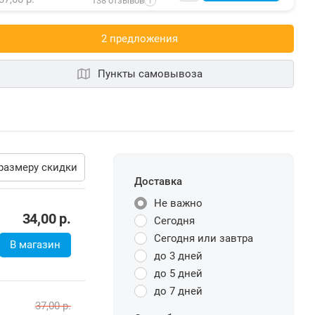
138 отзывов
i
2 предложения
Пункты самовывоза
размеру скидки
Доставка
Не важно
Сегодня
34,00
р.
Сегодня или завтра
до 3 дней
В магазин
до 5 дней
до 7 дней