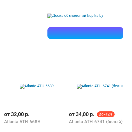
от
32,00
р.
от
34,00
р.
до -12%
Atlanta ATH-6689
Atlanta ATH-6741 (белый)