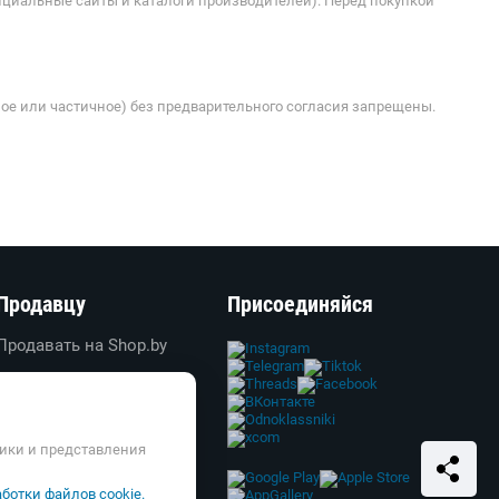
ициальные сайты и каталоги производителей). Перед покупкой
ое или частичное) без предварительного согласия запрещены.
Продавцу
Присоединяйся
Продавать на Shop.by
Создать свой магазин
Вход в личный кабинет
Реклама
тики и представления
Справка и FAQ
ботки файлов cookie.