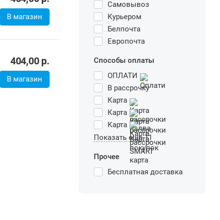
Самовывоз
В магазин
Курьером
Белпочта
Европочта
404,00
р.
Способы оплаты
ОПЛАТИ
В магазин
В рассрочку
Карта
Карта
Карта
Показать еще 11
Прочее
Бесплатная доставка