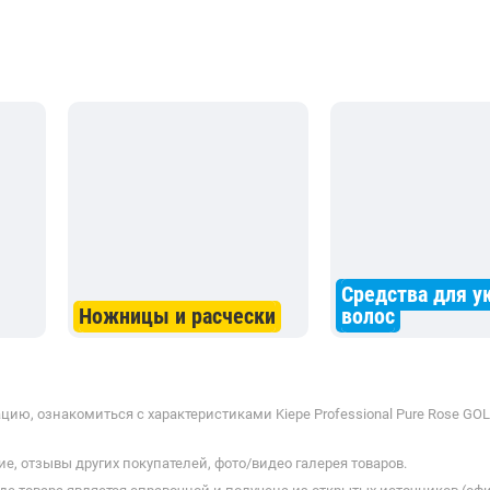
Средства для у
Ножницы и расчески
волос
ию, ознакомиться с характеристиками Kiepe Professional Pure Rose GOL
е, отзывы других покупателей, фото/видео галерея товаров.