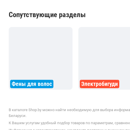
Сопутствующие разделы
Фены для волос
Электробигуди
В каталоге Shop.by можно найти необходимую для выбора информац
Беларуси.
К Вашим услугам удобный подбор товаров по параметрам, сравнени