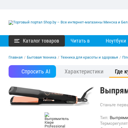
Каталог товаров
Читать в
Ноутбуки
Главная
/
Бытовая техника
/
Техника для красоты и здоровья
/
Пл
Спросить AI
Характеристики
Где к
Выпрями
Станьте пер
Тип:
Выпрями
Терморегуля