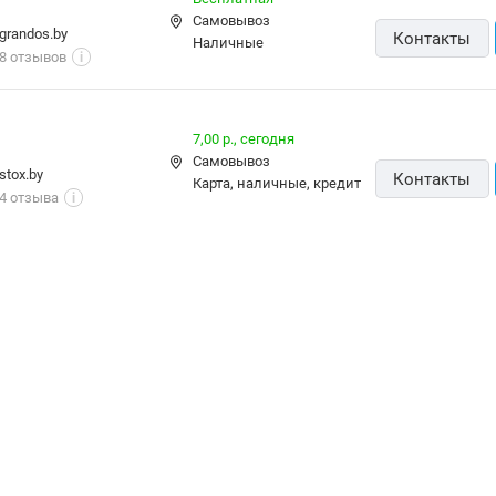
Самовывоз
grandos.by
Контакты
наличные
8 отзывов
i
7,00 р.,
сегодня
Самовывоз
stox.by
Контакты
карта, наличные, кредит
4 отзыва
i