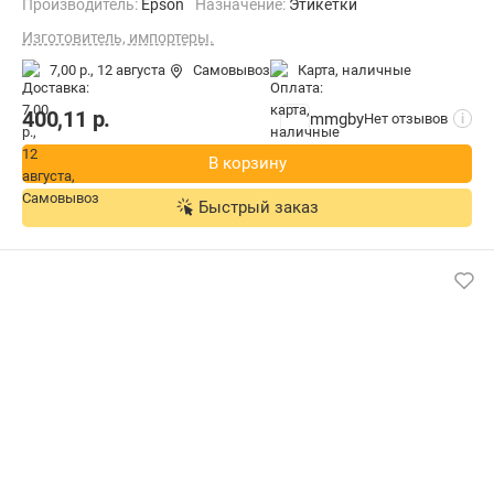
Производитель:
Epson
Назначение:
Этикетки
Изготовитель, импортеры.
7,00 р.,
12 августа
Самовывоз
карта, наличные
400,11
р.
mmgby
Нет отзывов
i
В корзину
Быстрый заказ