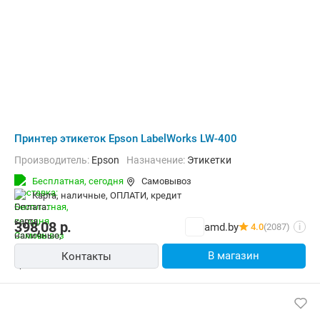
Принтер этикеток Epson LabelWorks LW-400
Производитель:
Epson
Назначение:
Этикетки
Бесплатная,
сегодня
Самовывоз
карта, наличные, ОПЛАТИ, кредит
398,08
р.
amd.by
4.0
(2087)
i
В магазин
Контакты