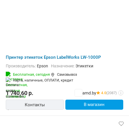
Принтер этикеток Epson LabelWorks LW-1000P
Производитель:
Epson
Назначение:
Этикетки
Бесплатная,
сегодня
Самовывоз
карта, наличные, ОПЛАТИ, кредит
1 740,60
р.
amd.by
4.0
(2087)
i
В магазин
Контакты