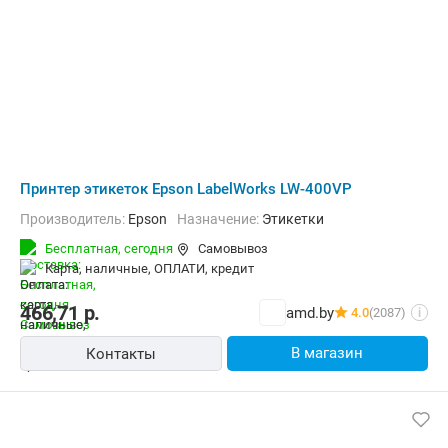
Принтер этикеток Epson LabelWorks LW-400VP
Производитель:
Epson
Назначение:
Этикетки
Бесплатная,
сегодня
Самовывоз
карта, наличные, ОПЛАТИ, кредит
466,71
р.
amd.by
4.0
(2087)
i
В магазин
Контакты