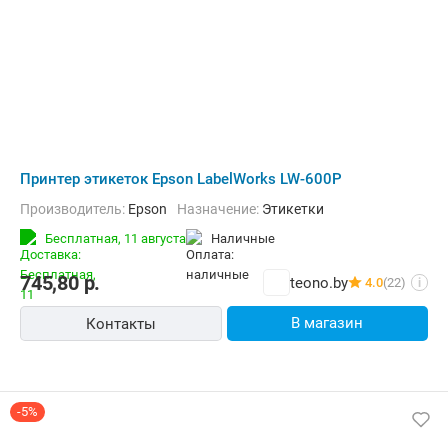
Принтер этикеток Epson LabelWorks LW-600P
Производитель:
Epson
Назначение:
Этикетки
Бесплатная,
11 августа
наличные
745,80
р.
teono.by
4.0
(22)
i
В магазин
Контакты
-5%