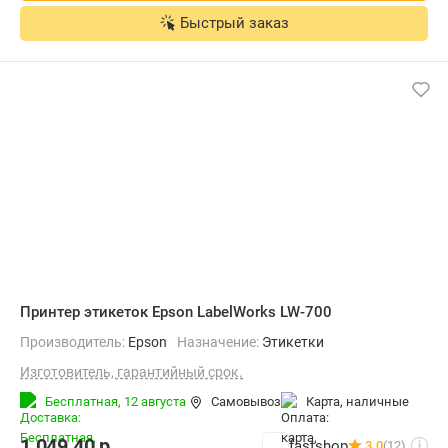
Быстрый заказ
Принтер этикеток Epson LabelWorks LW-700
Производитель:
Epson
Назначение:
Этикетки
Изготовитель, гарантийный срок.
Бесплатная,
12 августа
Самовывоз
карта, наличные
1 049,40
р.
fastshop
3.0
(12)
i