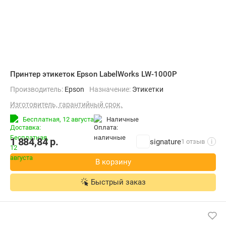
Принтер этикеток Epson LabelWorks LW-1000P
Производитель:
Epson
Назначение:
Этикетки
Изготовитель, гарантийный срок.
Бесплатная,
12 августа
наличные
1 884,84
р.
signature
1 отзыв
i
В корзину
Быстрый заказ