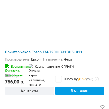
Принтер чеков Epson TM-T20III C31CH51011
Производитель:
Epson
Назначение:
Чеки
Бесплатная
карта, наличные, ОПЛАТИ
808,90
р.
100pro.by
5.0
(293)
i
756,00
р.
В магазин
Контакты