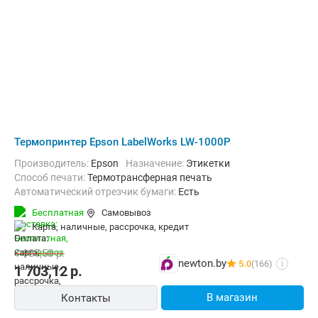
Термопринтер Epson LabelWorks LW-1000P
Производитель:
Epson
Назначение:
Этикетки
Способ печати:
Термотрансферная печать
Автоматический отрезчик бумаги:
Есть
Бесплатная
Самовывоз
карта, наличные, рассрочка, кредит
1 987,58
р.
newton.by
5.0
(166)
i
1 703,12
р.
В магазин
Контакты