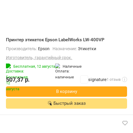
Принтер этикеток Epson LabelWorks LW-400VP
Производитель:
Epson
Назначение:
Этикетки
Изготовитель, гарантийный срок.
Бесплатная,
12 августа
наличные
507,37
р.
signature
1 отзыв
i
В корзину
Быстрый заказ