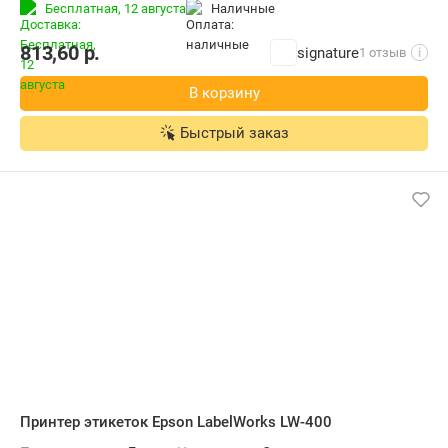
Бесплатная,
12 августа
наличные
813,60
р.
signature
1 отзыв
i
В корзину
Быстрый заказ
Принтер этикеток Epson LabelWorks LW-400