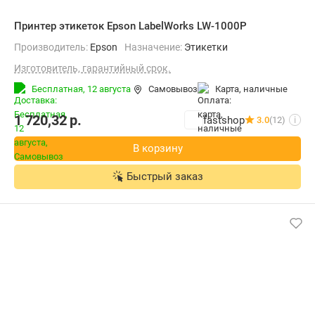
Принтер этикеток Epson LabelWorks LW-1000P
Производитель:
Epson
Назначение:
Этикетки
Изготовитель, гарантийный срок.
Бесплатная,
12 августа
Самовывоз
карта, наличные
1 720,32
р.
fastshop
3.0
(12)
i
В корзину
Быстрый заказ