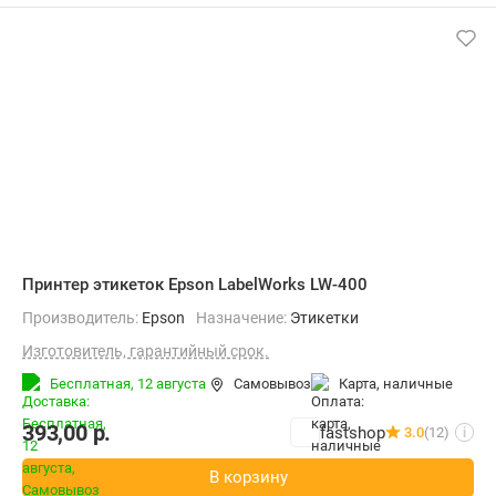
Принтер этикеток Epson LabelWorks LW-400
Производитель:
Epson
Назначение:
Этикетки
Изготовитель, гарантийный срок.
Бесплатная,
12 августа
Самовывоз
карта, наличные
393,00
р.
fastshop
3.0
(12)
i
В корзину