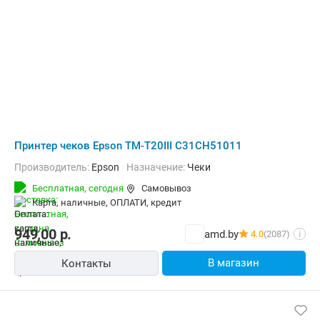
Принтер чеков Epson TM-T20III C31CH51011
Производитель:
Epson
Назначение:
Чеки
Бесплатная,
сегодня
Самовывоз
карта, наличные, ОПЛАТИ, кредит
949,00
р.
amd.by
4.0
(2087)
i
В магазин
Контакты