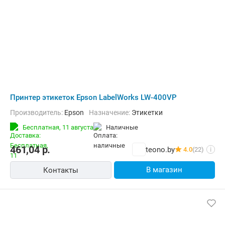
Принтер этикеток Epson LabelWorks LW-400VP
Производитель:
Epson
Назначение:
Этикетки
Бесплатная,
11 августа
наличные
461,04
р.
teono.by
4.0
(22)
i
В магазин
Контакты