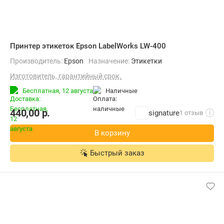
Принтер этикеток Epson LabelWorks LW-400
Производитель:
Epson
Назначение:
Этикетки
Изготовитель, гарантийный срок.
Бесплатная,
12 августа
наличные
440,00
р.
signature
1 отзыв
i
В корзину
Быстрый заказ