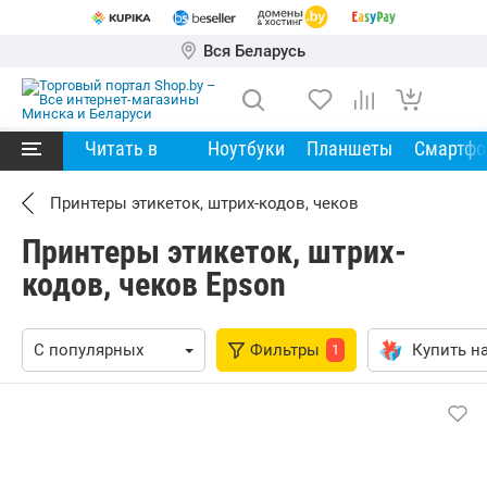
Вся Беларусь
Читать в
Ноутбуки
Планшеты
Смартф
Принтеры этикеток, штрих-кодов, чеков
Принтеры этикеток, штрих-
кодов, чеков Epson
Фильтры
Купить на
1