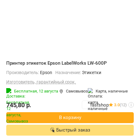
Принтер этикеток Epson LabelWorks LW-600P
Производитель:
Epson
Назначение:
Этикетки
Изготовитель, гарантийный срок.
Бесплатная,
12 августа
Самовывоз
карта, наличные
745,80
р.
fastshop
3.0
(12)
i
В корзину
Быстрый заказ