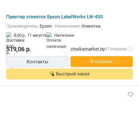
Принтер этикеток Epson LabelWorks LW-400
Производитель:
Epson
Назначение:
Этикетки
8,00 р.,
11 августа
наличные
519,06
р.
chaikamarket.by
37 отзывов
i
В корзину
Контакты
Быстрый заказ