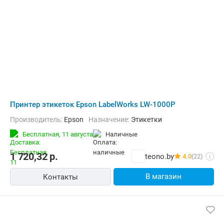
Принтер этикеток Epson LabelWorks LW-1000P
Производитель:
Epson
Назначение:
Этикетки
Бесплатная,
11 августа
наличные
1 720,32
р.
teono.by
4.0
(22)
i
В магазин
Контакты