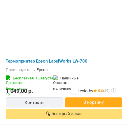
Термопринтер Epson LabelWorks LW-700
Производитель:
Epson
Бесплатная,
15 августа
наличные
1 049,00
р.
tevio.by
5.0
(49)
i
В корзину
Контакты
Быстрый заказ