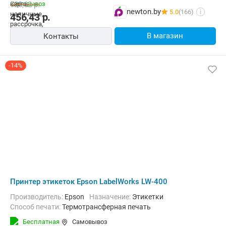
528,62
р.
newton.by
5.0
(166)
i
456,43
р.
В магазин
Контакты
-14%
Принтер этикеток Epson LabelWorks LW-400
Производитель:
Epson
Назначение:
Этикетки
Способ печати:
Термотрансферная печать
Бесплатная
Самовывоз