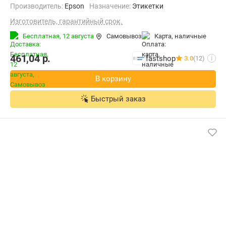
Производитель:
Epson
Назначение:
Этикетки
Изготовитель, гарантийный срок.
Бесплатная,
12 августа
Самовывоз
карта, наличные
461,04
р.
fastshop
3.0
(12)
i
В корзину
Быстрый заказ