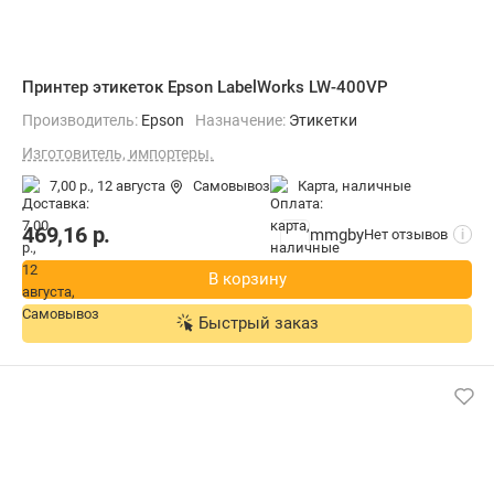
Принтер этикеток Epson LabelWorks LW-400VP
Производитель:
Epson
Назначение:
Этикетки
Изготовитель, импортеры.
7,00 р.,
12 августа
Самовывоз
карта, наличные
469,16
р.
mmgby
Нет отзывов
i
В корзину
Быстрый заказ