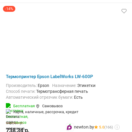
-14%
Термопринтер Epson LabelWorks LW-600P
Производитель:
Epson
Назначение:
Этикетки
Способ печати:
Термотрансферная печать
Автоматический отрезчик бумаги:
Есть
Бесплатная
Самовывоз
карта, наличные, рассрочка, кредит
855,11
р.
newton.by
5.0
(166)
i
738,34
р.