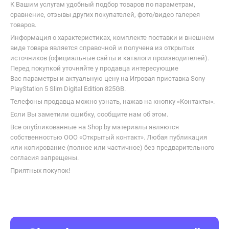
5 Slim Digital Edition 825GB и купить по выгодной цене в интернет-
магазинах Беларуси.
К Вашим услугам удобный подбор товаров по параметрам,
сравнение, отзывы других покупателей, фото/видео галерея
товаров.
Информация о характеристиках, комплекте поставки и внешнем
виде товара является справочной и получена из открытых
источников (официальные сайты и каталоги производителей).
Перед покупкой уточняйте у продавца интересующие
Вас параметры и актуальную цену на Игровая приставка Sony
PlayStation 5 Slim Digital Edition 825GB.
Телефоны продавца можно узнать, нажав на кнопку «Контакты».
Если Вы заметили ошибку, сообщите нам об этом.
Все опубликованные на Shop.by материалы являются
собственностью ООО «Открытый контакт». Любая публикация
или копирование (полное или частичное) без предварительного
согласия запрещены.
Приятных покупок!