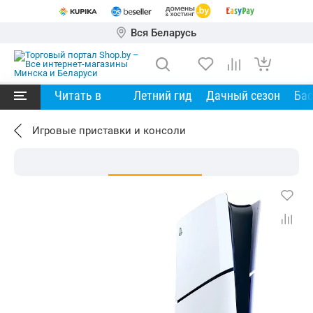
Вся Беларусь
Читать в
Летний гид
Дачный сезон
Ба
Игровые приставки и консоли