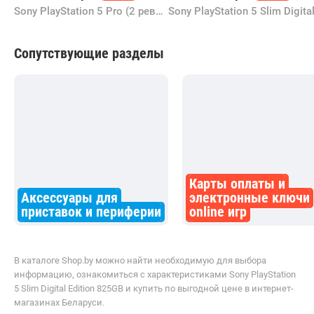
от
4 509,00
р.
от
2 250,00
р.
до -10%
до -17%
Sony PlayStation 5 Pro (2 ревизия) (с дисководом)
Сопутствующие разделы
Карты оплаты и
Аксессуары для
электронные ключи
приставок и периферии
online игр
В каталоге Shop.by можно найти необходимую для выбора
информацию, ознакомиться с характеристиками Sony PlayStation