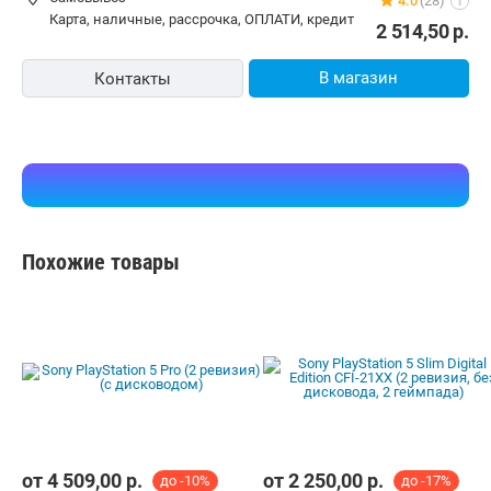
Курьером
zeon.by
Самовывоз
4.0
(28)
i
карта, наличные, рассрочка, ОПЛАТИ, кредит
2 514,50
р.
В магазин
Контакты
Похожие товары