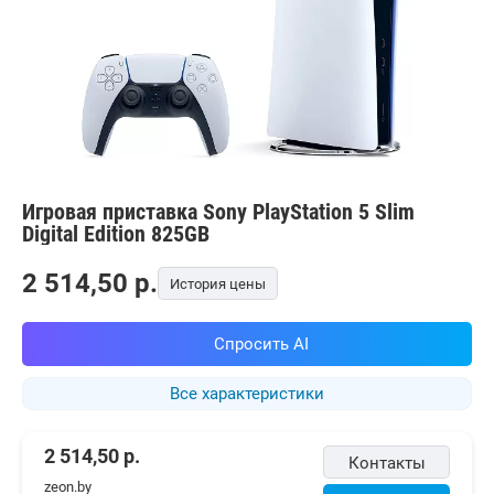
Игровая приставка Sony PlayStation 5 Slim
Digital Edition 825GB
2 514,50
p.
История цены
Спросить AI
Все характеристики
2 514,50
р.
Контакты
zeon.by