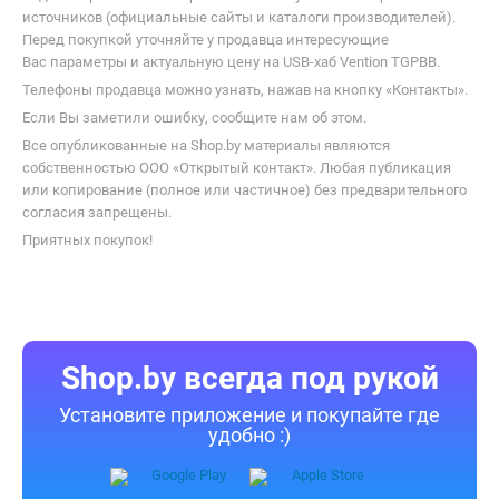
источников (официальные сайты и каталоги производителей).
Перед покупкой уточняйте у продавца интересующие
Вас параметры и актуальную цену на USB-хаб Vention TGPBB.
Телефоны продавца можно узнать, нажав на кнопку «Контакты».
Если Вы заметили ошибку, сообщите нам об этом.
Все опубликованные на Shop.by материалы являются
собственностью ООО «Открытый контакт». Любая публикация
или копирование (полное или частичное) без предварительного
согласия запрещены.
Приятных покупок!
Shop.by всегда под рукой
Установите приложение и покупайте где
удобно :)