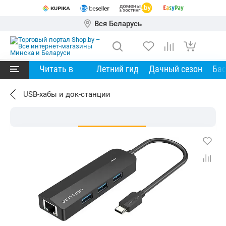
Вся Беларусь
Читать в
Летний гид
Дачный сезон
Ба
USB-хабы и док-станции