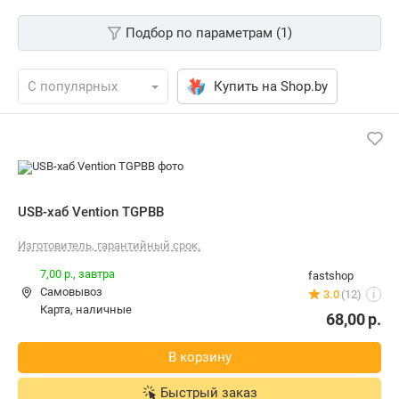
Подбор по параметрам (1)
Купить на Shop.by
USB-хаб Vention TGPBB
Изготовитель, гарантийный срок.
7,00 р.,
завтра
fastshop
Самовывоз
3.0
(12)
i
карта, наличные
68,00
р.
В корзину
Быстрый заказ