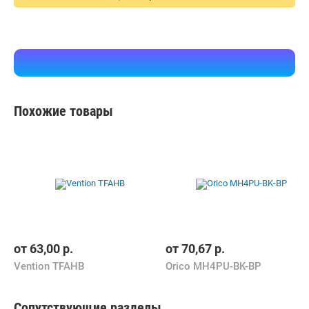
Похожие товары
от
63,00
р.
от
70,67
р.
Vention TFAHB
Orico MH4PU-BK-BP
Сопутствующие разделы