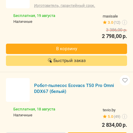
Робот-пылесос Ecovacs T50 Pro Omni DDX67 (белый)
Изготовитель, гарантийный срок.
Бесплатная,
19 августа
maxisale
наличные
3.0
(12)
i
3 386,00
р.
2 798,00
р.
В корзину
Быстрый заказ
Робот-пылесос Ecovacs T50 Pro Omni DDX67 (белый)