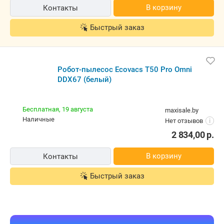
Бесплатная,
18 августа
tevio.by
наличные
5.0
(49)
i
2 834,00
р.
В корзину
Контакты
Быстрый заказ
Робот-пылесос Ecovacs T50 Pro Omni DDX67 (белый)
Бесплатная,
19 августа
maxisale.by
наличные
Нет отзывов
i
2 834,00
р.
В корзину
Контакты