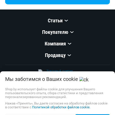
удобно :)
Статьи
Покупателю
Компания
Мы заботимся о Ваших cookie
Продавцу
Shop.by использует файлы cookie для улучшения Вашего
пользовательского опыта, сбора статистики и представления
персонализированных рекомендаций.
Нажав «Принять», Вы даете согласие на обработку файлов cookie
в соответствии с
Политикой обработки файлов cookie.