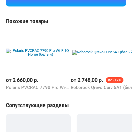
Быстрый заказ
Похожие товары
от
2 660,00
р.
от
2 748,00
р.
до -17%
Polaris PVCRAC 7790 Pro Wi-Fi IQ Home (белый)