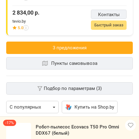
2 834,00
р.
Контакты
tevio.by
Быстрый заказ
5.0
i
3 предложения
Пункты самовывоза
Подбор по параметрам (3)
Купить на Shop.by
-17%