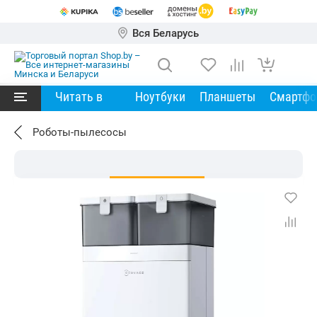
Вся Беларусь
Читать в
Ноутбуки
Планшеты
Смартф
Роботы-пылесосы