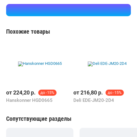
Похожие товары
от
224,20
р.
от
216,80
р.
до -15%
до -15%
Hanskonner HGD0665
Deli EDE-JM20-2D4
Сопутствующие разделы