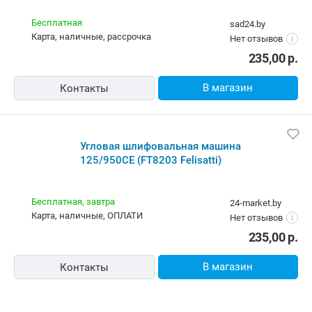
Бесплатная
sad24.by
карта, наличные, рассрочка
Нет отзывов
i
235,00
р.
В магазин
Контакты
Угловая шлифовальная машина
125/950CE (FT8203 Felisatti)
Бесплатная,
завтра
24-market.by
карта, наличные, ОПЛАТИ
Нет отзывов
i
235,00
р.
В магазин
Контакты