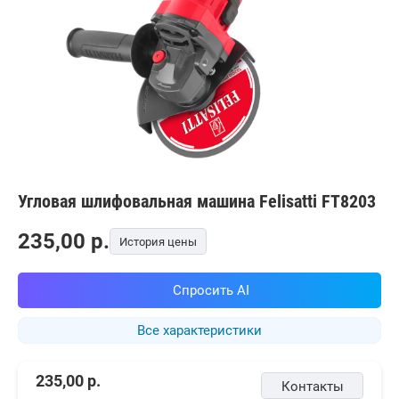
Угловая шлифовальная машина Felisatti FT8203
235,00
p.
История цены
Спросить AI
Все характеристики
235,00
р.
Контакты