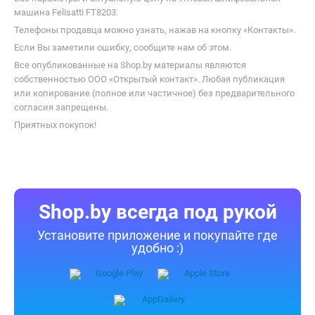
машина Felisatti FT8203.
Телефоны продавца можно узнать, нажав на кнопку «Контакты».
Если Вы заметили ошибку, сообщите нам об этом.
Все опубликованные на Shop.by материалы являются
собственностью ООО «Открытый контакт». Любая публикация
или копирование (полное или частичное) без предварительного
согласия запрещены.
Приятных покупок!
Shop.by всегда под рукой
Установите приложение и покупайте где
удобно :)