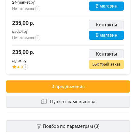
24-market.by
В магазин
Нет отзывов
i
235,00
р.
Контакты
sad24.by
В магазин
Нет отзывов
i
235,00
р.
Контакты
agrox.by
Быстрый заказ
4.0
i
3 предложения
Пункты самовывоза
Подбор по параметрам (3)