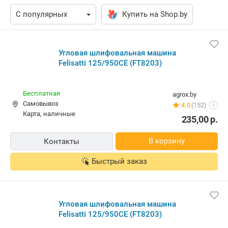
Купить на Shop.by
Угловая шлифовальная машина
Felisatti 125/950CE (FT8203)
Бесплатная
agrox.by
Самовывоз
4.0
(152)
i
карта, наличные
235,00
р.
В корзину
Контакты
Быстрый заказ
Угловая шлифовальная машина
Felisatti 125/950CE (FT8203)