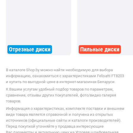
Отрезные диски
Пильные диски
В каталоге Shop.by можно найти необходимую для выбора
информацию, ознакомиться с характеристиками Felisatti FT8203
и купить по выгодной цене в интернет-магазинах Беларуси.
К Вашим услугам удобный подбор товаров по параметрам,
сравнение, отзывы других покупателей, фото/видео галерея
товаров.
Информация о характеристиках, комплекте поставки и внешнем
виде товара является справочной и получена из открытых
источников (официальные сайты и каталоги производителей).
Перед покупкой уточняйте у продавца интересующие
Вас параметры и актуальную цену на Угловая шлифовальная