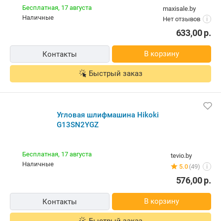
Угловая шлифмашина Hikoki G13SN2YGZ
Бесплатная,
17 августа
maxisale.by
наличные
Нет отзывов
i
633,00
р.
В корзину
Контакты
Быстрый заказ