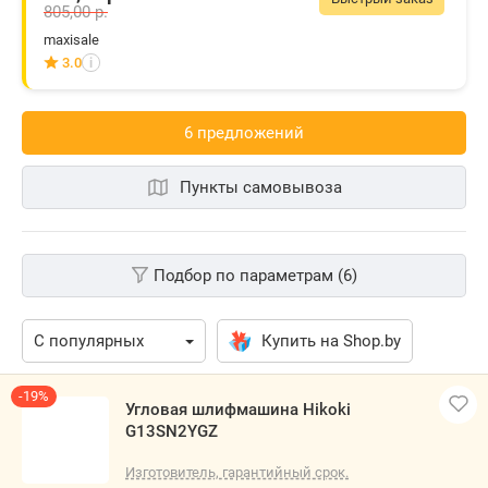
805,00
р.
maxisale
3.0
i
6 предложений
Пункты самовывоза
Подбор по параметрам (6)
Купить на Shop.by
-19%