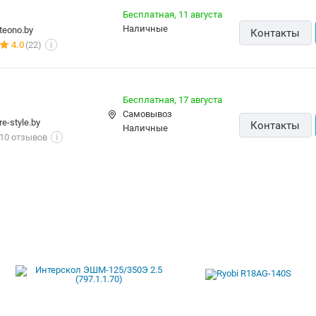
Бесплатная,
16 августа
Контакты
наличные
tevio.by
Быстр
5.0
(49)
i
Бесплатная,
11 августа
наличные
teono.by
Контакты
4.0
(22)
i
Бесплатная,
17 августа
Самовывоз
re-style.by
Контакты
наличные
10 отзывов
i