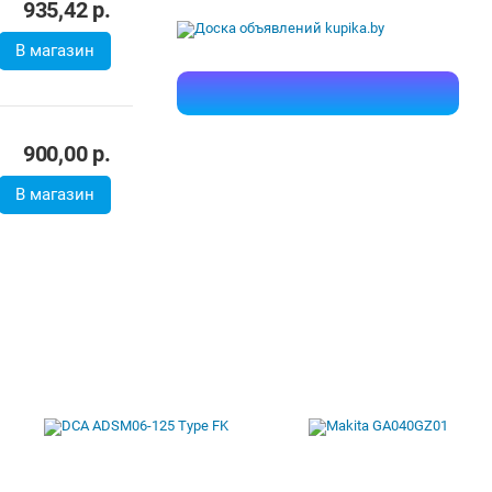
В корзину
ый заказ
935,42
р.
В магазин
900,00
р.
В магазин