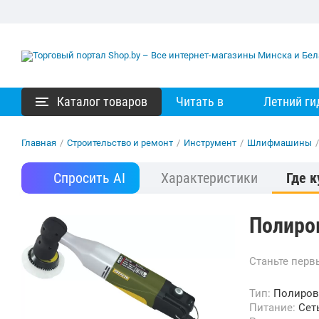
Каталог товаров
Читать в
Летний ги
Главная
/
Строительство и ремонт
/
Инструмент
/
Шлифмашины
/
Спросить AI
Характеристики
Где к
Полиро
Станьте пер
Тип:
Полиров
Питание:
Сет