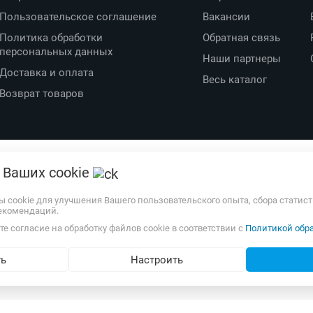
Покупателю
Компания
Права потребителя
О компании
Вопросы-ответы
О проекте
 Ваших cookie
Пользовательское соглашение
Вакансии
Политика обработки
Обратная связь
ы cookie для улучшения Вашего пользовательского опыта, сбора статис
екомендаций.
персональных данных
Наши партнеры
е согласие на обработку файлов cookie в соответствии с
Политикой обра
Доставка и оплата
Весь каталог
Возврат товаров
ть
Настроить