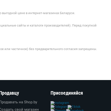
 для
и
 выгодной цене в интернет-магазинах Беларуси.
ициальные сайты и каталоги производителей). Перед покупкой
ое или частичное) без предварительного согласия запрещены.