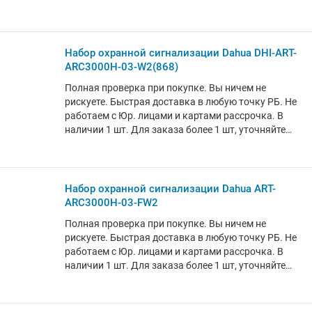
аккумулятор, световой индикатор
Набор охранной сигнализации Dahua DHI-ART-
ARC3000H-03-W2(868)
Полная проверка при покупке. Вы ничем не
рискуете. Быстрая доставка в любую точку РБ. Не
работаем с Юр. лицами и картами рассрочка. В
наличии 1 шт. Для заказа более 1 шт, уточняйте
информацию у менеджера.
Набор охранной сигнализации Dahua ART-
ARC3000H-03-FW2
Полная проверка при покупке. Вы ничем не
рискуете. Быстрая доставка в любую точку РБ. Не
работаем с Юр. лицами и картами рассрочка. В
наличии 1 шт. Для заказа более 1 шт, уточняйте
информацию у менеджера.