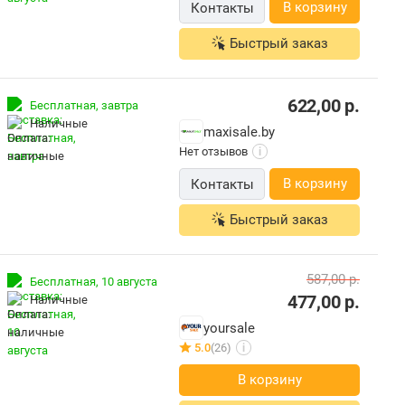
В корзину
Контакты
Быстрый заказ
622,00
р.
Бесплатная,
завтра
наличные
maxisale.by
Нет отзывов
i
В корзину
Контакты
Быстрый заказ
587,00
р.
Бесплатная,
10 августа
477,00
р.
наличные
yoursale
5.0
(26)
i
В корзину