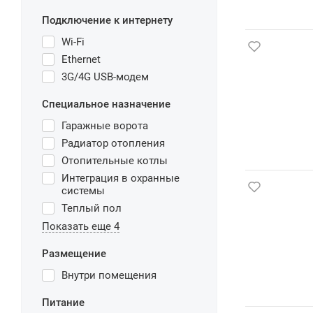
Подключение к интернету
Wi-Fi
Ethernet
3G/4G USB-модем
Специальное назначение
Гаражные ворота
Радиатор отопления
Отопительные котлы
Интеграция в охранные
системы
Теплый пол
Показать еще 4
Размещение
Внутри помещения
Питание