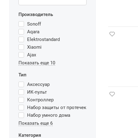
Производитель
Sonoff
Aqara
Elektrostandard
Xiaomi
Ajax
Показать еще 10
Тип
Аксессуар
ИК-пульт
Контроллер
Набор защиты от протечек
Набор умного дома
Показать еще 6
Категория