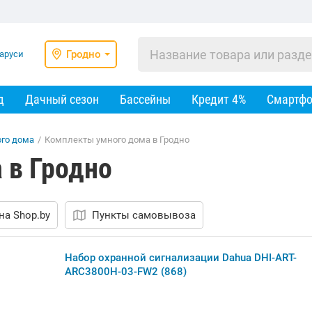
Гродно
д
Дачный сезон
Бассейны
Кредит 4%
Смартф
го дома
/
Комплекты умного дома в Гродно
 в Гродно
на Shop.by
Пункты самовывоза
Набор охранной сигнализации Dahua DHI-ART-
ARC3800H-03-FW2 (868)