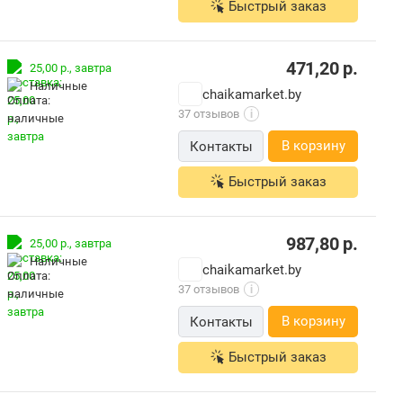
Быстрый заказ
471,20
р.
25,00 р.,
завтра
наличные
chaikamarket.by
37 отзывов
i
В корзину
Контакты
Быстрый заказ
987,80
р.
25,00 р.,
завтра
наличные
chaikamarket.by
37 отзывов
i
В корзину
Контакты
Быстрый заказ