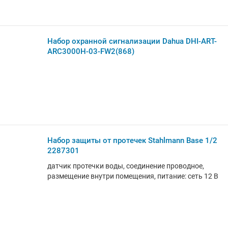
индикатор
Набор охранной сигнализации Dahua DHI-ART-
ARC3000H-03-FW2(868)
Набор защиты от протечек Stahlmann Base 1/2
2287301
датчик протечки воды, соединение проводное,
размещение внутри помещения, питание: сеть 12 В