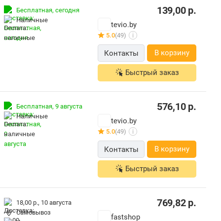
139,00
р.
Бесплатная,
сегодня
наличные
tevio.by
5.0
(49)
i
В корзину
Контакты
Быстрый заказ
576,10
р.
Бесплатная,
9 августа
наличные
tevio.by
5.0
(49)
i
В корзину
Контакты
Быстрый заказ
769,82
р.
18,00 р.,
10 августа
Самовывоз
fastshop