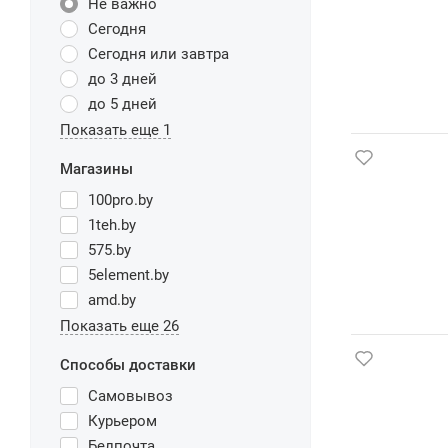
Не важно
Сегодня
Сегодня или завтра
до 3 дней
до 5 дней
Показать еще 1
Магазины
100pro.by
1teh.by
575.by
5element.by
amd.by
Показать еще 26
Способы доставки
Самовывоз
Курьером
Белпочта