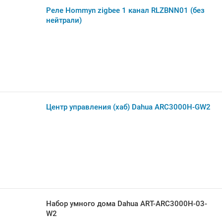
Реле Hommyn zigbee 1 канал RLZBNN01 (без
нейтрали)
Центр управления (хаб) Dahua ARC3000H-GW2
Набор умного дома Dahua ART-ARC3000H-03-
W2