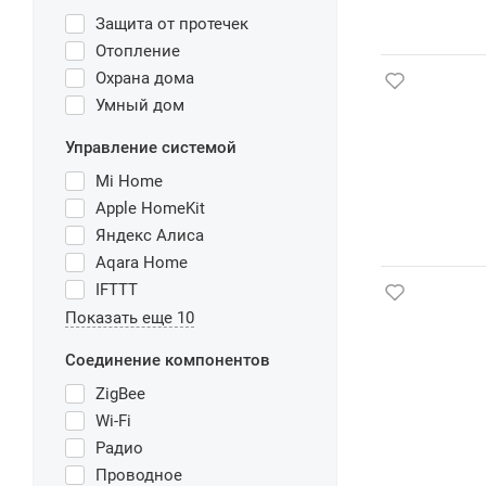
Защита от протечек
Отопление
Охрана дома
Умный дом
Управление системой
Mi Home
Apple HomeKit
Яндекс Алиса
Aqara Home
IFTTT
Показать еще 10
Соединение компонентов
ZigBee
Wi-Fi
Радио
Проводное