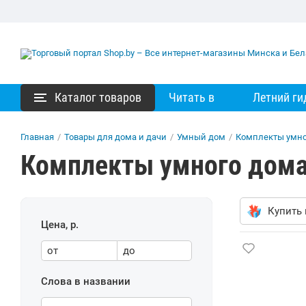
Каталог товаров
Читать в
Летний ги
Главная
/
Товары для дома и дачи
/
Умный дом
/
Комплекты умно
Комплекты умного дома
Купить 
Цена, р.
от
до
Слова в названии