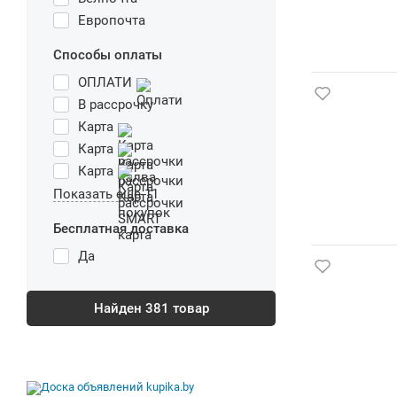
Европочта
Способы оплаты
ОПЛАТИ
В рассрочку
Карта
Карта
Карта
Показать еще 11
Бесплатная доставка
Да
Найден
381
товар