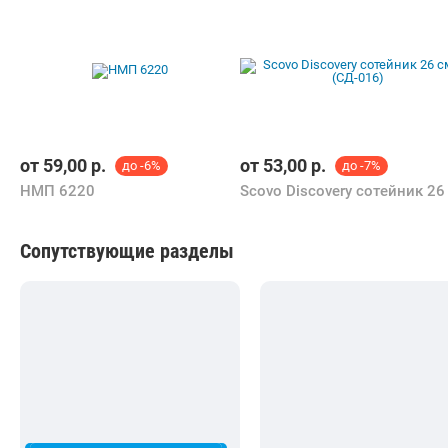
от
59,00
р.
от
53,00
р.
до -6%
до -7%
НМП 6220
Сопутствующие разделы