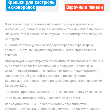
Крышки для кастрюль
и сковородок
Варочные панели
В каталоге Shop.by можно найти необходимую для выбора
информацию, ознакомиться с характеристиками Kukmara Mokko
Stella ссм220а и купить по выгодной цене в интернет-магазинах
Беларуси.
К Вашим услугам удобный подбор товаров по параметрам,
сравнение, отзывы других покупателей, фото/видео галерея
товаров.
Информация о характеристиках, комплекте поставки и внешнем
виде товара является справочной и получена из открытых
источников (официальные сайты и каталоги производителей).
Перед покупкой уточняйте у продавца интересующие
Вас параметры и актуальную цену на Сковорода Kukmara Mokko
Stella ссм220а.
Телефоны продавца можно узнать, нажав на кнопку «Контакты».
Если Вы заметили ошибку, сообщите нам об этом.
Все опубликованные на Shop.by материалы являются
собственностью ООО «Открытый контакт». Любая публикация