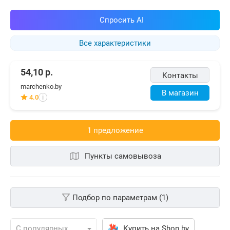
Спросить AI
Все характеристики
54,10
р.
Контакты
marchenko.by
В магазин
4.0
i
1 предложениe
Пункты самовывоза
Подбор по параметрам (1)
Купить на Shop.by