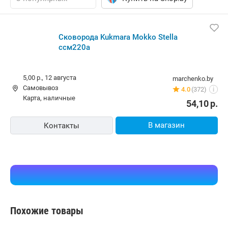
Сковорода Kukmara Mokko Stella
ссм220а
5,00 р.,
12 августа
marchenko.by
Самовывоз
4.0
(372)
i
карта, наличные
54,10
р.
В магазин
Контакты
Похожие товары