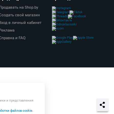
Продавать на Shop.by
Создать свой магазин
Вход в личный кабинет
Реклама
Справка и FAQ
тики и представления
ботки файлов cookie.