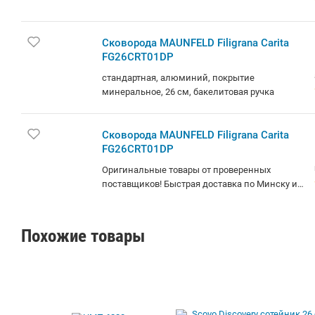
Сковорода MAUNFELD Filigrana Carita
FG26CRT01DP
стандартная, алюминий, покрытие
минеральное, 26 см, бакелитовая ручка
Сковорода MAUNFELD Filigrana Carita
FG26CRT01DP
Оригинальные товары от проверенных
поставщиков! Быстрая доставка по Минску и
РБ.
Похожие товары