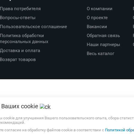
Права потребителя
О компании
Вопросы-ответы
О проекте
Пользовательское соглашение
Вакансии
Политика обработки
Обратная связь
персональных данных
Наши партнеры
Доставка и оплата
Весь каталог
Возврат товаров
 Ваших cookie
ы cookie для улучшения Вашего пользовательского опыта, сбора статис
екомендаций.
е согласие на обработку файлов cookie в соответствии с
Политикой обра