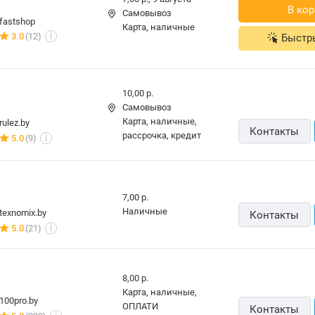
В кор
Самовывоз
fastshop
карта, наличные
3.0
(12)
Быстр
i
10,00 р.
Самовывоз
карта, наличные,
rulez.by
Контакты
рассрочка, кредит
5.0
(9)
i
7,00 р.
наличные
texnomix.by
Контакты
5.0
(21)
i
8,00 р.
карта, наличные,
100pro.by
ОПЛАТИ
Контакты