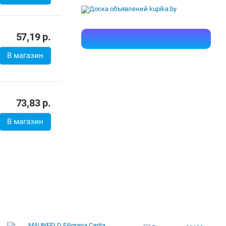
57,19
р.
В магазин
73,83
р.
В магазин