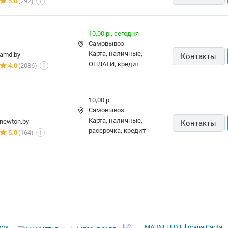
5.0
(292)
i
10,00 р.,
сегодня
Самовывоз
карта, наличные,
amd.by
Контакты
ОПЛАТИ, кредит
4.0
(2086)
i
10,00 р.
Самовывоз
карта, наличные,
newton.by
Контакты
рассрочка, кредит
5.0
(164)
i