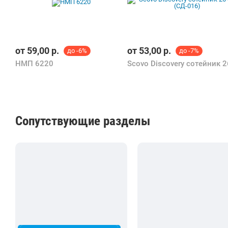
от
59,00
р.
от
53,00
р.
до -6%
до -7%
НМП 6220
Сопутствующие разделы