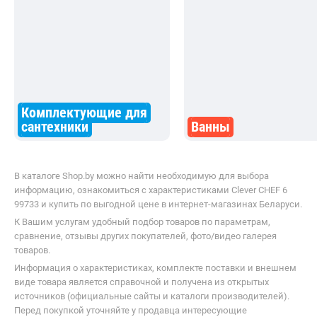
Комплектующие для
сантехники
Ванны
В каталоге Shop.by можно найти необходимую для выбора
информацию, ознакомиться с характеристиками Clever CHEF 6
99733 и купить по выгодной цене в интернет-магазинах Беларуси.
К Вашим услугам удобный подбор товаров по параметрам,
сравнение, отзывы других покупателей, фото/видео галерея
товаров.
Информация о характеристиках, комплекте поставки и внешнем
виде товара является справочной и получена из открытых
источников (официальные сайты и каталоги производителей).
Перед покупкой уточняйте у продавца интересующие