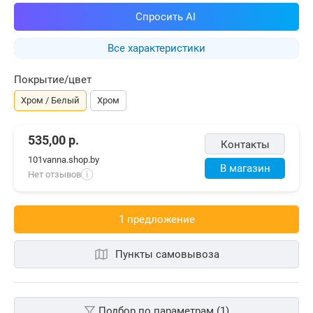
Спросить AI
Все характеристики
Покрытие/цвет
Хром / Белый
Хром
535,00
р.
Контакты
101vanna.shop.by
В магазин
Нет отзывов
i
1 предложениe
Пункты самовывоза
Подбор по параметрам (1)