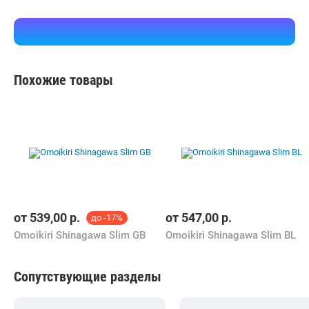
Похожие товары
от
539,00
р.
от
547,00
р.
до -17%
Omoikiri Shinagawa Slim GB
Omoikiri Shinagawa Slim BL
Сопутствующие разделы