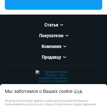
Статьи
Покупателю
Компания
Продавцу
© 1999–
2026
,
ООО «Открытый Контакт»
УНП 100008738
Мы заботимся о Ваших cookie
Настройка cookie
Shop.by использует файлы cookie для улучшения Вашего
пользовательского опыта, сбора статистики и представления