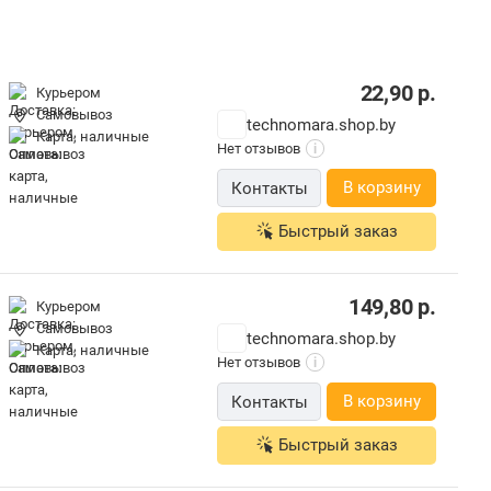
22,90
р.
Курьером
Самовывоз
technomara.shop.by
карта, наличные
Нет отзывов
i
В корзину
Контакты
Быстрый заказ
149,80
р.
Курьером
Самовывоз
technomara.shop.by
карта, наличные
Нет отзывов
i
В корзину
Контакты
Быстрый заказ