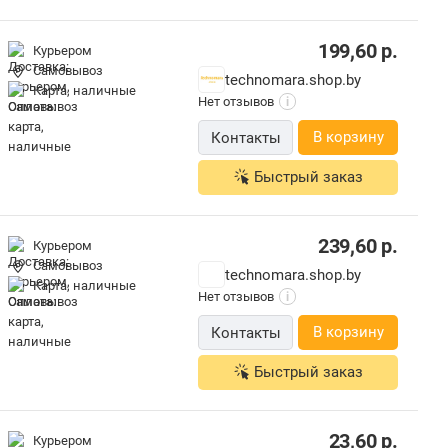
199,60
р.
Курьером
Самовывоз
technomara.shop.by
карта, наличные
Нет отзывов
i
В корзину
Контакты
Быстрый заказ
239,60
р.
Курьером
Самовывоз
technomara.shop.by
карта, наличные
Нет отзывов
i
В корзину
Контакты
Быстрый заказ
23,60
р.
Курьером