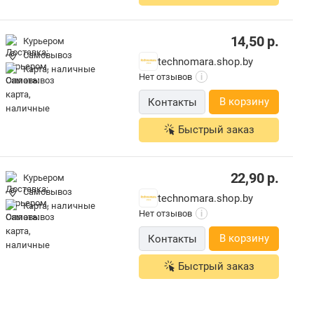
14,50
р.
Курьером
Самовывоз
technomara.shop.by
карта, наличные
Нет отзывов
i
В корзину
Контакты
Быстрый заказ
22,90
р.
Курьером
Самовывоз
technomara.shop.by
карта, наличные
Нет отзывов
i
В корзину
Контакты
Быстрый заказ