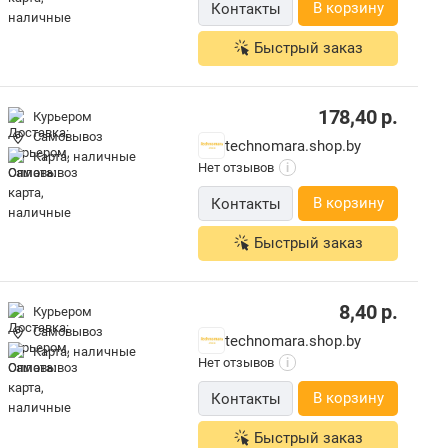
В корзину
Контакты
Быстрый заказ
178,40
р.
Курьером
Самовывоз
technomara.shop.by
карта, наличные
Нет отзывов
i
В корзину
Контакты
Быстрый заказ
8,40
р.
Курьером
Самовывоз
technomara.shop.by
карта, наличные
Нет отзывов
i
В корзину
Контакты
Быстрый заказ