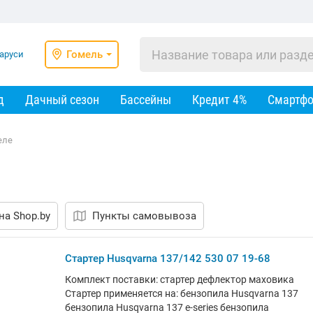
Гомель
д
Дачный сезон
Бассейны
Кредит 4%
Смартф
еле
на Shop.by
Пункты самовывоза
Стартер Husqvarna 137/142 530 07 19-68
Комплект поставки: стартер дефлектор маховика
Стартер применяется на: бензопила Husqvarna 137
бензопила Husqvarna 137 e-series бензопила