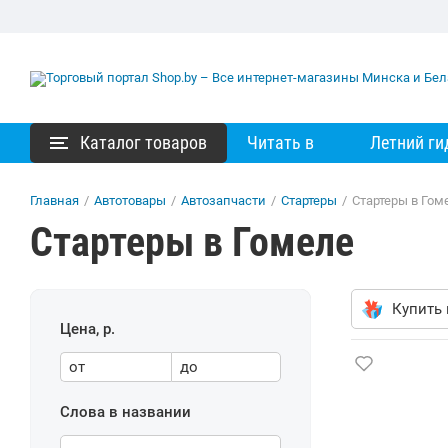
Каталог товаров
Читать в
Летний ги
Главная
/
Автотовары
/
Автозапчасти
/
Стартеры
/
Стартеры в Гом
Стартеры в Гомеле
Купить 
Цена, р.
от
до
Слова в названии