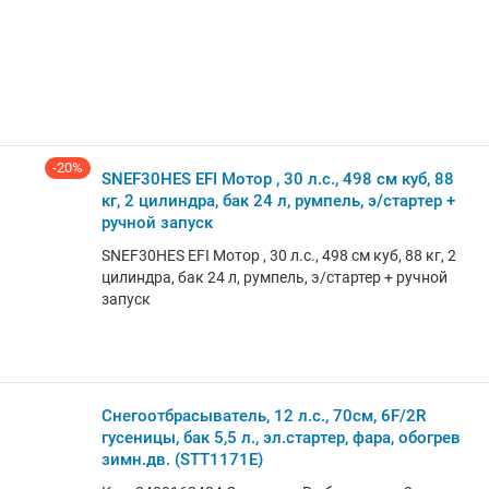
-20%
SNEF30HES EFI Мотор , 30 л.с., 498 см куб, 88
кг, 2 цилиндра, бак 24 л, румпель, э/стартер +
ручной запуск
SNEF30HES EFI Мотор , 30 л.с., 498 см куб, 88 кг, 2
цилиндра, бак 24 л, румпель, э/стартер + ручной
запуск
Снегоотбрасыватель, 12 л.с., 70см, 6F/2R
гусеницы, бак 5,5 л., эл.стартер, фара, обогрев
зимн.дв. (STT1171E)