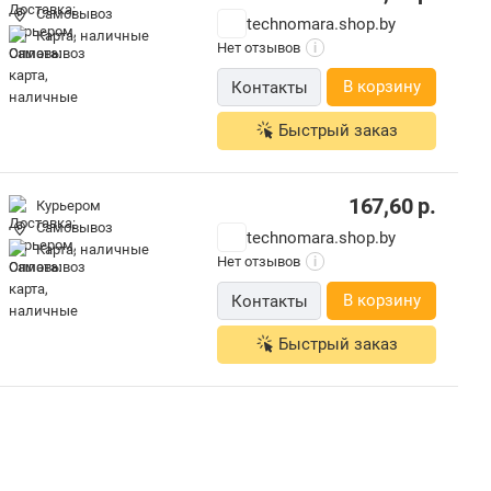
Самовывоз
technomara.shop.by
карта, наличные
Нет отзывов
i
В корзину
Контакты
Быстрый заказ
167,60
р.
Курьером
Самовывоз
technomara.shop.by
карта, наличные
Нет отзывов
i
В корзину
Контакты
Быстрый заказ