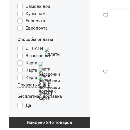
Самовывоз
Курьером
Белпочта
Европочта
Способы оплаты
ОПЛАТИ
В рассрочку
Карта
Карта
Карта
Показать еще 11
Бесплатная доставка
Да
Найдено
246
товаров