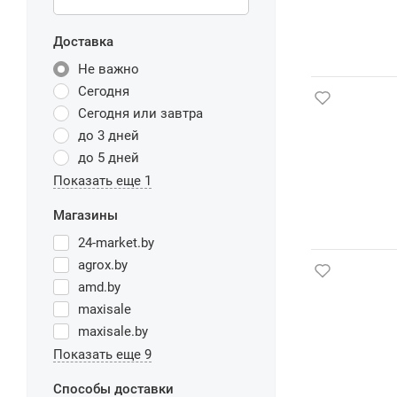
Доставка
Не важно
Сегодня
Сегодня или завтра
до 3 дней
до 5 дней
Показать еще 1
Магазины
24-market.by
agrox.by
amd.by
maxisale
maxisale.by
Показать еще 9
Способы доставки