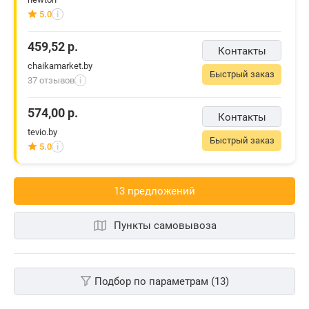
5.0
i
459,52
р.
Контакты
chaikamarket.by
Быстрый заказ
37 отзывов
i
574,00
р.
Контакты
tevio.by
Быстрый заказ
5.0
i
13 предложений
Пункты самовывоза
Подбор по параметрам (13)