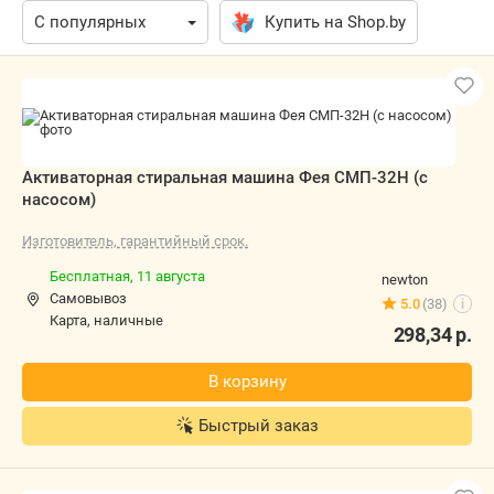
Купить на Shop.by
Активаторная стиральная машина Фея
СМП-32Н (с насосом)
Изготовитель, гарантийный срок.
Бесплатная,
11 августа
newton
Самовывоз
5.0
(38)
i
карта, наличные
298,34
р.
В корзину
Быстрый заказ
Активаторная стиральная машина Фея
СМП-32Н (с насосом)