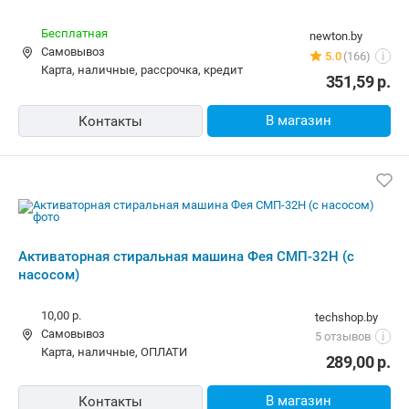
В магазин
Контакты
-5%
Активаторная стиральная машина Фея
СМП-32Н (с насосом)
Бесплатная
vipcomp.by
карта, наличные
18 отзывов
i
372,90
р.
355,14
р.
В магазин
Контакты
Активаторная стиральная машина Фея
СМП-32Н (с насосом)