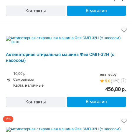
В магазин
Контакты
Смотрите также
Стиральные машины в Бресте в рассрочку
Стиральные машины 
Похожие товары