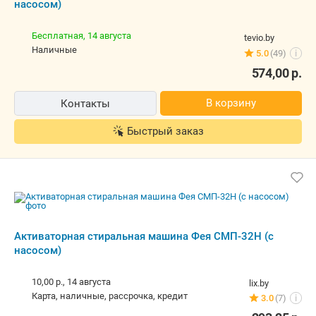
Быстрый заказ
Активаторная стиральная машина Фея
СМП-32Н (с насосом)
10,00 р.,
14 августа
lix.by
карта, наличные, рассрочка, кредит
3.0
(7)
i
293,25
р.
В корзину
Контакты
Быстрый заказ
Стиральная машина Фея СМП-32Н (с
насосом) 3.2 кг