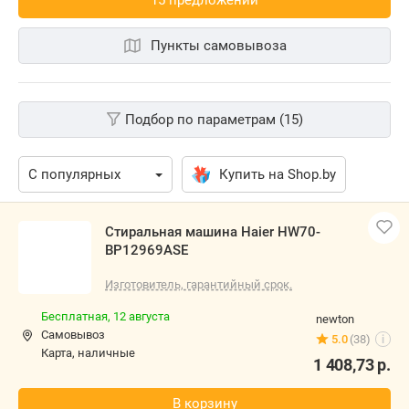
Пункты самовывоза
Подбор по параметрам (15)
Купить на Shop.by
Стиральная машина Haier HW70-
BP12969ASE
Изготовитель, гарантийный срок.
Бесплатная,
12 августа
newton
Самовывоз
5.0
(38)
i
карта, наличные
1 408,73
р.
В корзину