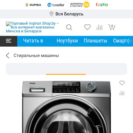
Вся Беларусь
Читать в
Ноутбуки
Планшеты
Смартф
Стиральные машины