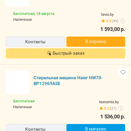
Бесплатная,
18 августа
tevio.by
наличные
5.0
(49)
i
1 593,00
р.
В корзину
Контакты
Быстрый заказ
Стиральная машина Haier HW70-
BP12969ASE
Бесплатная
texnomix.by
наличные
5.0
(21)
i
1 536,00
р.
В магазин
Контакты