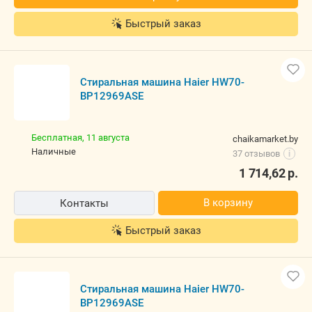
Быстрый заказ
Стиральная машина Haier HW70-
BP12969ASE
Бесплатная,
11 августа
chaikamarket.by
наличные
37 отзывов
i
1 714,62
р.
В корзину
Контакты
Быстрый заказ
Стиральная машина Haier HW70-
BP12969ASE