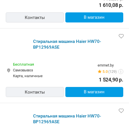
1 610,08
р.
В магазин
Контакты
Стиральная машина Haier HW70-
BP12969ASE
Бесплатная
emmet.by
Самовывоз
5.0
(129)
i
карта, наличные
1 524,90
р.
В магазин
Контакты
Стиральная машина Haier HW70-
BP12969ASE