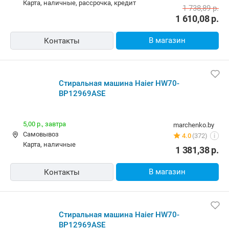
карта, наличные, рассрочка, кредит
1 738,89
р.
1 610,08
р.
В магазин
Контакты
Стиральная машина Haier HW70-
BP12969ASE
5,00 р.,
завтра
marchenko.by
Самовывоз
4.0
(372)
i
карта, наличные
1 381,38
р.
В магазин
Контакты
Стиральная машина Haier HW70-
BP12969ASE