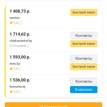
1 408,73
р.
Быстрый заказ
newton
5.0
i
1 714,62
р.
Контакты
chaikamarket.by
Быстрый заказ
37 отзывов
i
1 593,00
р.
Контакты
tevio.by
Быстрый заказ
5.0
i
1 536,00
р.
Контакты
texnomix.by
В магазин
5.0
i
15 предложений