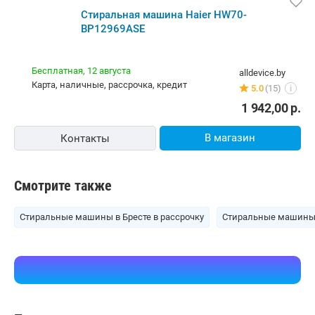
Стиральная машина Haier HW70-
BP12969ASE
Бесплатная,
12 августа
alldevice.by
карта, наличные, рассрочка, кредит
5.0
(15)
i
1 942,00
р.
В магазин
Контакты
Смотрите также
Стиральные машины в Бресте в рассрочку
Стиральные машины 