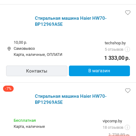
Стиральная машина Haier HW70-
BP12969ASE
10,00 р.
techshop.by
Самовывоз
5 отзывов
i
карта, наличные, ОПЛАТИ
1 333,00
р.
В магазин
Контакты
-7%
Стиральная машина Haier HW70-
BP12969ASE
Бесплатная
vipcomp.by
карта, наличные
18 отзывов
i
1 738,89
р.