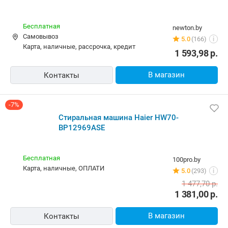
Бесплатная
newton.by
Самовывоз
5.0
(166)
i
карта, наличные, рассрочка, кредит
1 593,98
р.
В магазин
Контакты
-7%
Стиральная машина Haier HW70-
BP12969ASE
Бесплатная
100pro.by
карта, наличные, ОПЛАТИ
5.0
(293)
i
1 477,70
р.
1 381,00
р.
В магазин
Контакты