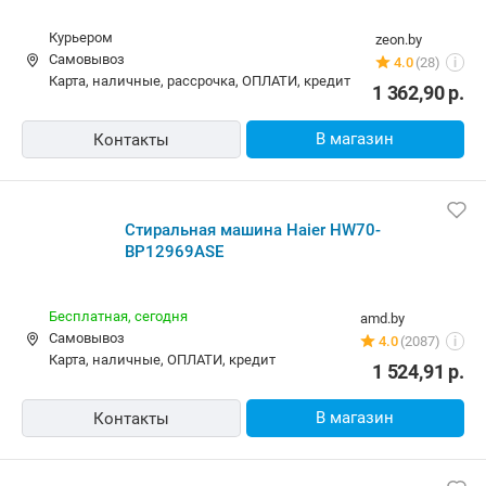
Курьером
zeon.by
Самовывоз
4.0
(28)
i
карта, наличные, рассрочка, ОПЛАТИ, кредит
1 362,90
р.
В магазин
Контакты
Стиральная машина Haier HW70-
BP12969ASE
Бесплатная,
сегодня
amd.by
Самовывоз
4.0
(2087)
i
карта, наличные, ОПЛАТИ, кредит
1 524,91
р.
В магазин
Контакты