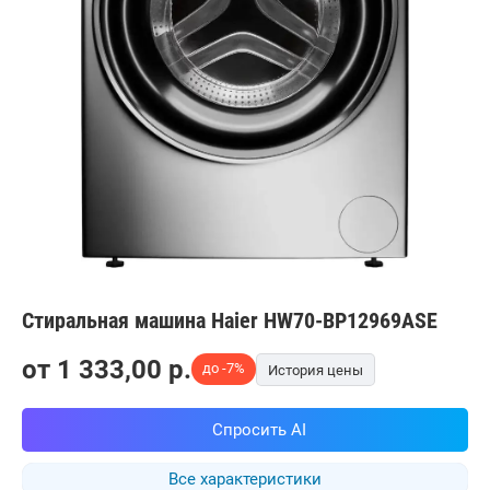
Стиральная машина Haier HW70-BP12969ASE
от
1 333,00
p.
до -7%
История цены
Спросить AI
Все характеристики