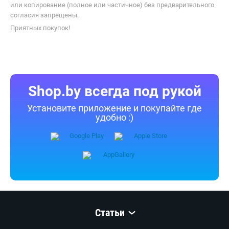
или копирование (полное или частичное) без предварительного
согласия запрещены.
Приятных покупок!
Shop.by всегда под рукой
Установите приложение и покупайте где
удобно :)
Статьи