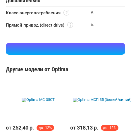
Дополнительно
А
Класс энергопотребления
Прямой привод (direct drive)
Другие модели от Optima
от
252,40
р.
от
318,13
р.
до -12%
до -12%