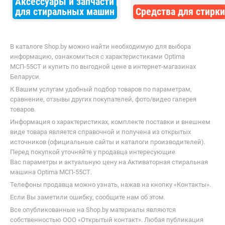
Аксессуары и запчасти
порядке. Рекомендую для больших
для стиральных машин
Средства для стирки
семей.
В каталоге Shop.by можно найти необходимую для выбора
информацию, ознакомиться с характеристиками Optima
МСП-55СТ и купить по выгодной цене в интернет-магазинах
Беларуси.
К Вашим услугам удобный подбор товаров по параметрам,
сравнение, отзывы других покупателей, фото/видео галерея
товаров.
Информация о характеристиках, комплекте поставки и внешнем
виде товара является справочной и получена из открытых
источников (официальные сайты и каталоги производителей).
Перед покупкой уточняйте у продавца интересующие
Вас параметры и актуальную цену на Активаторная стиральная
машина Optima МСП-55СТ.
Телефоны продавца можно узнать, нажав на кнопку «Контакты».
Если Вы заметили ошибку, сообщите нам об этом.
Все опубликованные на Shop.by материалы являются
собственностью ООО «Открытый контакт». Любая публикация