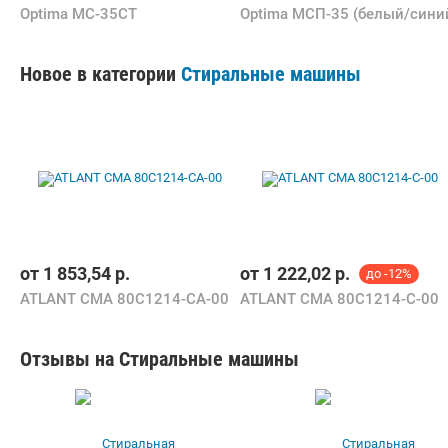
Optima МС-35СТ
Optima МСП-35 (белый/сини
Новое в категории
Стиральные машины
от
1 853,54
р.
от
1 222,02
р.
до -12%
ATLANT СМА 80С1214-СА-00
ATLANT СМА 80С1214-С-00
Отзывы на Стиральные машины