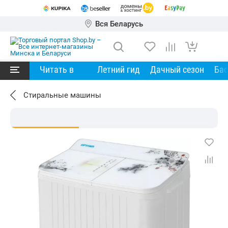
Вся Беларусь
Читать в
Летний гид
Дачный сезон
Ба
Стиральные машины