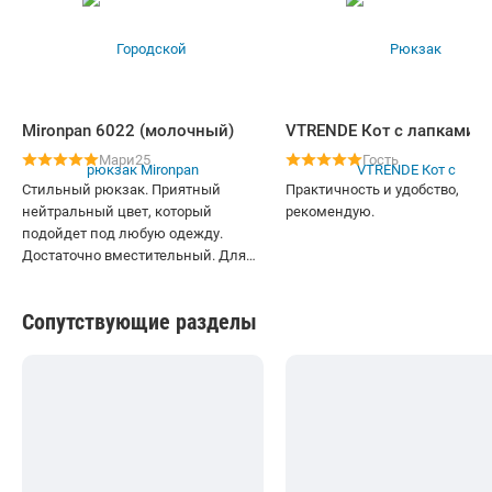
Mironpan 6022 (молочный)
VTRENDE Кот с лапками
Мари25
Гость
Стильный рюкзак. Приятный
Практичность и удобство,
нейтральный цвет, который
рекомендую.
подойдет под любую одежду.
Достаточно вместительный. Для
города самое то!
Сопутствующие разделы