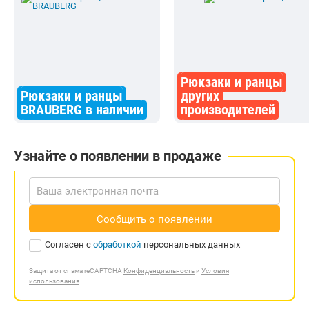
Рюкзаки и ранцы
Рюкзаки и ранцы
других
BRAUBERG в наличии
производителей
Узнайте о появлении в продаже
Сообщить о появлении
Согласен с
обработкой
персональных данных
Защита от спама reCAPTCHA
Конфиденциальность
и
Условия
использования