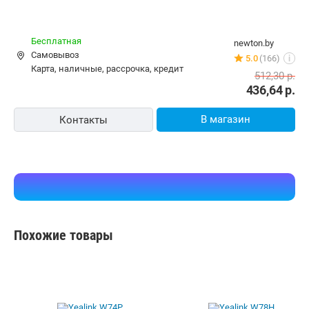
Бесплатная
newton.by
Самовывоз
5.0
(166)
i
карта, наличные, рассрочка, кредит
512,30
р.
436,64
р.
В магазин
Контакты
Похожие товары