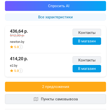
Спросить AI
Все характеристики
436,64
р.
Контакты
512,30
р.
В магазин
newton.by
5.0
i
414,20
р.
Контакты
e2.by
В магазин
5.0
i
2 предложения
Пункты самовывоза