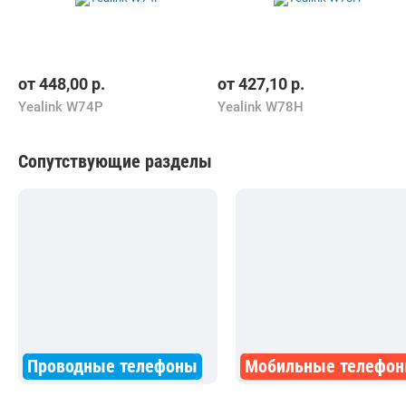
от
448,00
р.
от
427,10
р.
Yealink W74P
Yealink W78H
Сопутствующие разделы
Проводные телефоны
Мобильные телефо