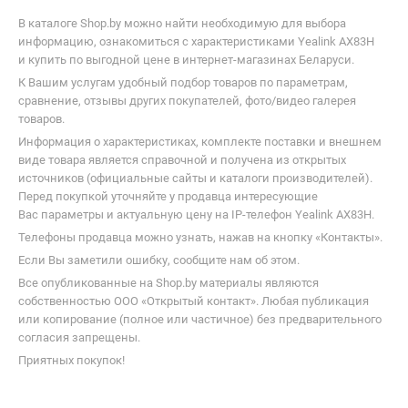
В каталоге Shop.by можно найти необходимую для выбора
информацию, ознакомиться с характеристиками Yealink AX83H
и купить по выгодной цене в интернет-магазинах Беларуси.
К Вашим услугам удобный подбор товаров по параметрам,
сравнение, отзывы других покупателей, фото/видео галерея
товаров.
Информация о характеристиках, комплекте поставки и внешнем
виде товара является справочной и получена из открытых
источников (официальные сайты и каталоги производителей).
Перед покупкой уточняйте у продавца интересующие
Вас параметры и актуальную цену на IP-телефон Yealink AX83H.
Телефоны продавца можно узнать, нажав на кнопку «Контакты».
Если Вы заметили ошибку, сообщите нам об этом.
Все опубликованные на Shop.by материалы являются
собственностью ООО «Открытый контакт». Любая публикация
или копирование (полное или частичное) без предварительного
согласия запрещены.
Приятных покупок!