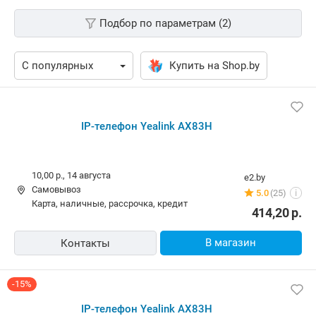
Подбор по параметрам (2)
Купить на Shop.by
IP-телефон Yealink AX83H
10,00 р.,
14 августа
e2.by
Самовывоз
5.0
(25)
i
карта, наличные, рассрочка, кредит
414,20
р.
В магазин
Контакты
-15%
IP-телефон Yealink AX83H