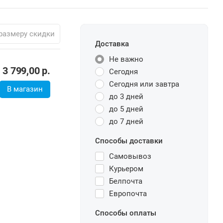
размеру скидки
Доставка
Не важно
3 799,00
р.
Сегодня
Сегодня или завтра
В магазин
до 3 дней
до 5 дней
до 7 дней
Способы доставки
Самовывоз
Курьером
Белпочта
Европочта
Способы оплаты