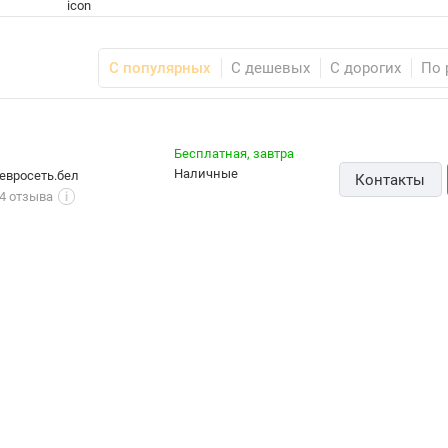
С популярных
С дешевых
С дорогих
По 
Бесплатная,
завтра
наличные
евросеть.бел
Контакты
4 отзыва
i