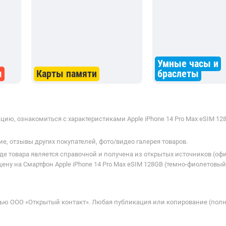
Умные часы и
ы
Карты памяти
браслеты
ию, ознакомиться с характеристиками Apple iPhone 14 Pro Max eSIM 128
е, отзывы других покупателей, фото/видео галерея товаров.
де товара является справочной и получена из открытых источников (оф
ну на Смартфон Apple iPhone 14 Pro Max eSIM 128GB (темно-фиолетовый
ью ООО «Открытый контакт». Любая публикация или копирование (полн