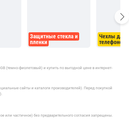
Защитные стекла и
Чехлы для 
пленки
телефонов
GB (темно-фиолетовый) и купить по выгодной цене в интернет-
ициальные сайты и каталоги производителей). Перед покупкой
).
ое или частичное) без предварительного согласия запрещены.