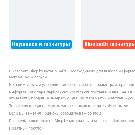
Наушники и гарнитуры
Bluetooth гарнитур
В каталоге Shop.by можно найти необходимую для выбора информац
магазинах Беларуси.
К Вашим услугам удобный подбор товаров по параметрам, сравнени
Информация о характеристиках, комплекте поставки и внешнем ви
уточняйте у продавца интересующие Вас параметры и актуальную це
Телефоны продавца можно узнать, нажав на кнопку «Контакты».
Если Вы заметили ошибку, сообщите нам об этом.
Все опубликованные на Shop.by материалы являются собственност
Приятных покупок!