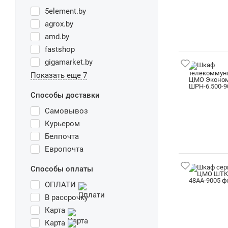
5element.by
agrox.by
amd.by
fastshop
gigamarket.by
Показать еще 7
Способы доставки
Самовывоз
Курьером
Белпочта
Европочта
Способы оплаты
ОПЛАТИ
В рассрочку
Карта
Карта