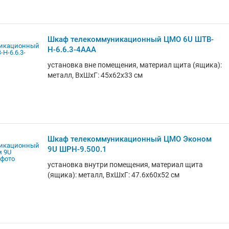
Шкаф телекоммуникационный ЦМО 6U ШТВ-
Н-6.6.3-4ААА
установка вне помещения, материал щита (ящика):
металл, ВхШхГ: 45x62x33 см
Шкаф телекоммуникационный ЦМО Эконом
9U ШРН-9.500.1
установка внутри помещения, материал щита
(ящика): металл, ВхШхГ: 47.6x60x52 см