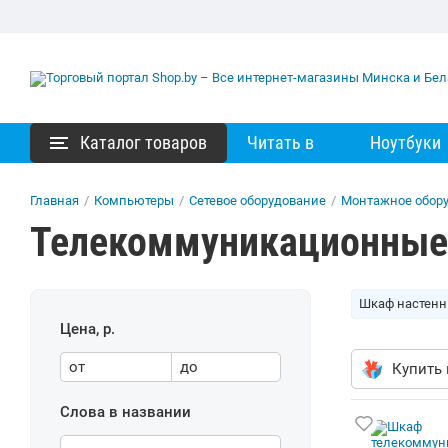
Каталог товаров
Читать в
Ноутбуки
Главная
/
Компьютеры
/
Сетевое оборудование
/
Монтажное обор
Телекоммуникационные
Шкаф настен
Цена, р.
от
до
Купить 
Слова в названии