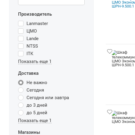
Производитель
Lanmaster
ЦМО
Lande
NTSS
ITK
Показать еще 1
Доставка
Не важно
Сегодня
Сегодня или завтра
до 3 дней
до 5 дней
Показать еще 1
Магазины