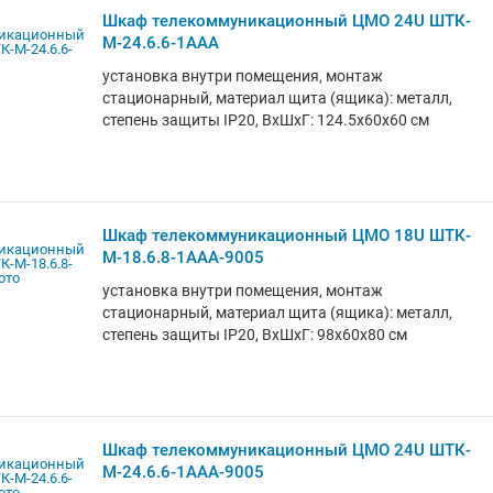
Шкаф телекоммуникационный ЦМО 24U ШТК-
М-24.6.6-1ААА
установка внутри помещения, монтаж
стационарный, материал щита (ящика): металл,
степень защиты IP20, ВхШхГ: 124.5x60x60 см
Шкаф телекоммуникационный ЦМО 18U ШТК-
М-18.6.8-1ААА-9005
установка внутри помещения, монтаж
стационарный, материал щита (ящика): металл,
степень защиты IP20, ВхШхГ: 98x60x80 см
Шкаф телекоммуникационный ЦМО 24U ШТК-
М-24.6.6-1ААА-9005