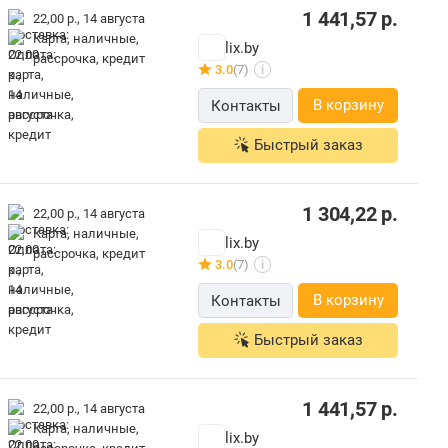
1 441,57
р.
22,00 р.,
14 августа
карта, наличные,
lix.by
рассрочка, кредит
3.0
(7)
i
В корзину
Контакты
Быстрый заказ
1 304,22
р.
22,00 р.,
14 августа
карта, наличные,
lix.by
рассрочка, кредит
3.0
(7)
i
В корзину
Контакты
Быстрый заказ
1 441,57
р.
22,00 р.,
14 августа
карта, наличные,
lix.by