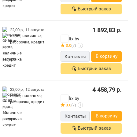
Быстрый заказ
1 892,83
р.
22,00 р.,
11 августа
карта, наличные,
lix.by
рассрочка, кредит
3.0
(7)
i
В корзину
Контакты
Быстрый заказ
4 458,79
р.
22,00 р.,
12 августа
карта, наличные,
lix.by
рассрочка, кредит
3.0
(7)
i
В корзину
Контакты
Быстрый заказ