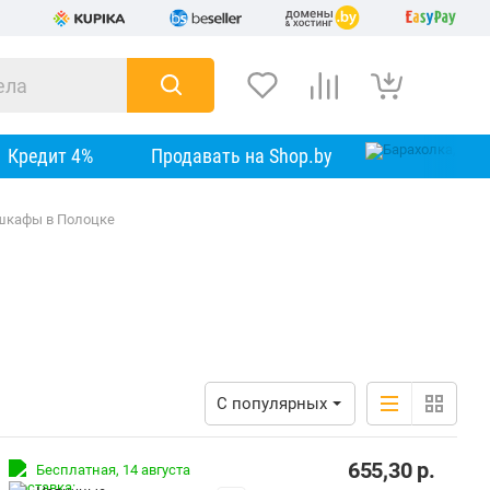
Кредит 4%
Продавать на Shop.by
шкафы в Полоцке
С популярных
655,30
р.
Бесплатная,
14 августа