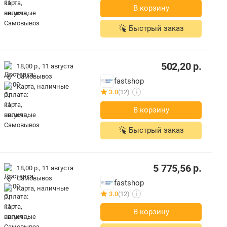
В корзину
Быстрый заказ
502,20
р.
18,00 р.,
11 августа
Самовывоз
fastshop
карта, наличные
3.0
(12)
i
В корзину
Быстрый заказ
5 775,56
р.
18,00 р.,
11 августа
Самовывоз
fastshop
карта, наличные
3.0
(12)
i
В корзину