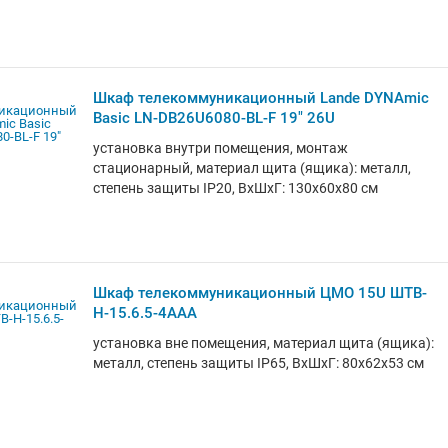
Шкаф телекоммуникационный Lande DYNAmic
Basic LN-DB26U6080-BL-F 19" 26U
установка внутри помещения, монтаж
стационарный, материал щита (ящика): металл,
степень защиты IP20, ВхШхГ: 130x60x80 см
Шкаф телекоммуникационный ЦМО 15U ШТВ-
Н-15.6.5-4ААА
установка вне помещения, материал щита (ящика):
металл, степень защиты IP65, ВхШхГ: 80x62x53 см