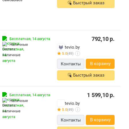
Быстрый заказ
792,10
р.
Бесплатная,
14 августа
наличные
tevio.by
5.0
(49)
i
В корзину
Контакты
Быстрый заказ
1 599,10
р.
Бесплатная,
14 августа
наличные
tevio.by
5.0
(49)
i
В корзину
Контакты