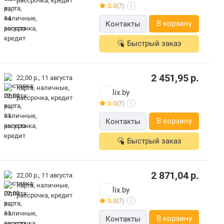
рассрочка, кредит
3.0
(7)
i
В корзину
Контакты
Быстрый заказ
2 451,95
р.
22,00 р.,
11 августа
карта, наличные,
lix.by
рассрочка, кредит
3.0
(7)
i
В корзину
Контакты
Быстрый заказ
2 871,04
р.
22,00 р.,
11 августа
карта, наличные,
lix.by
рассрочка, кредит
3.0
(7)
i
В корзину
Контакты