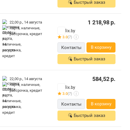
Быстрый заказ
1 218,98
р.
22,00 р.,
14 августа
карта, наличные,
lix.by
рассрочка, кредит
3.0
(7)
i
В корзину
Контакты
Быстрый заказ
584,52
р.
22,00 р.,
14 августа
карта, наличные,
lix.by
рассрочка, кредит
3.0
(7)
i
В корзину
Контакты
Быстрый заказ