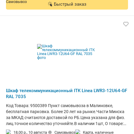
Быстрый заказ
Шкаф телекоммуникационный ITK Linea LWR3-12U64-GF
RAL 7035
Код Товара: 9500389 Пункт самовывоза в Малиновке,
бесплатная парковка. Более 20 лет на рынке.Части Минска
за МКАД считаются доставкой по РБ.Цена указана для физ.
лиц.точное количество уточняйте.В наличии 1шт, О товаре:
установка внутри помещения, монтаж навесной, материал
18,00 р.,
10 августа
Самовывоз
карта, наличные