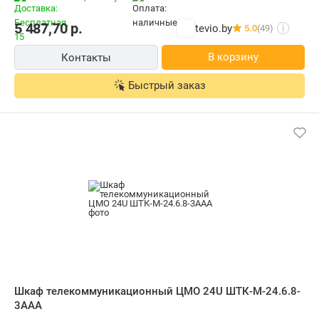
5 487,70
р.
tevio.by
5.0
(49)
i
В корзину
Контакты
Быстрый заказ
Шкаф телекоммуникационный ЦМО 24U ШТК-М-24.6.8-
3ААА