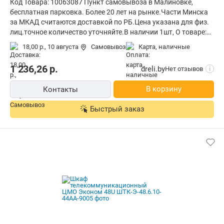
Код Товара: 10063087 Пункт самовывоза в Малиновке,
бесплатная парковка. Более 20 лет на рынке.Части Минска
за МКАД считаются доставкой по РБ.Цена указана для физ.
лиц.точное количество уточняйте.В наличии 1шт, О товаре:
установка внутри помещения, монтаж стационарный,
18,00 р.,
10 августа
Самовывоз
карта, наличные
степень защиты IP20, ВхШхГ: 118.7x60x60 см
1 236,26
р.
dreli.by
Нет отзывов
i
В корзину
Контакты
Быстрый заказ