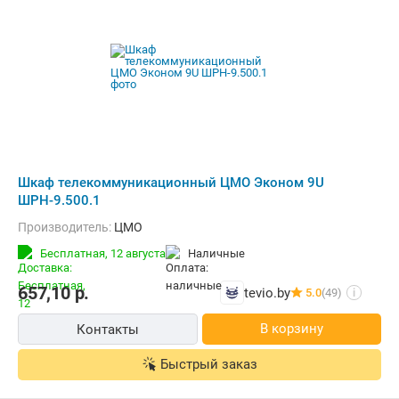
Шкаф телекоммуникационный ЦМО Эконом 9U
ШРН-9.500.1
Производитель:
ЦМО
Бесплатная,
12 августа
наличные
657,10
р.
tevio.by
5.0
(49)
i
В корзину
Контакты
Быстрый заказ