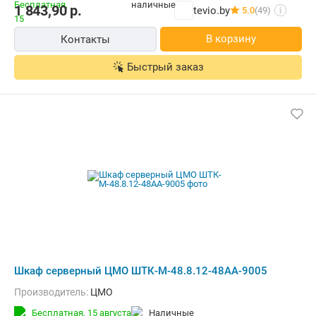
1 843,90
р.
tevio.by
5.0
(49)
i
В корзину
Контакты
Быстрый заказ
Шкаф серверный ЦМО ШТК-М-48.8.12-48АА-9005
Производитель:
ЦМО
Бесплатная,
15 августа
наличные