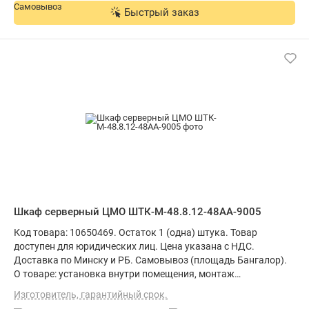
Быстрый заказ
Шкаф серверный ЦМО ШТК-М-48.8.12-48АА-9005
Код товара: 10650469. Остаток 1 (одна) штука. Товар
доступен для юридических лиц. Цена указана с НДС.
Доставка по Минску и РБ. Самовывоз (площадь Бангалор).
О товаре: установка внутри помещения, монтаж
стационарный, материал щита (ящика): металл, степень
Изготовитель, гарантийный срок.
защиты IP20, ВхШхГ: 231.5x80x125 см