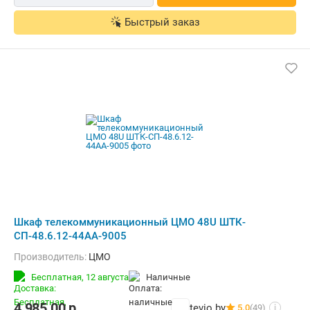
Быстрый заказ
Шкаф телекоммуникационный ЦМО 48U ШТК-
СП-48.6.12-44АА-9005
Производитель:
ЦМО
Бесплатная,
12 августа
наличные
4 985,00
р.
tevio.by
5.0
(49)
i