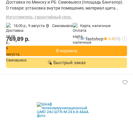
Доставка по Минску и РБ. Самовывоз (площадь Бангалор).
О товаре: установка внутри помещения, материал щита
(ящика): металл, ВхШхГ: 47.6x60x52 см
Изготовитель, гарантийный срок.
18,00 р.,
9 августа
Самовывоз
карта, наличные
769,89
р.
fastshop
3.0
(12)
i
В корзину
Быстрый заказ