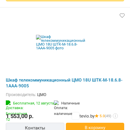
Шкаф телекоммуникационный ЦМО 18U ШТК-М-18.6.8-
1ААА-9005
Производитель:
ЦМО
Бесплатная,
12 августа
наличные
1 553,00
р.
tevio.by
5.0
(49)
i
В корзину
Контакты