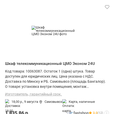
Шкаф телекоммуникационный ЦМО Эконом 24U
Код товара: 10063087. Остаток 1 (одна) штука. Товар
доступен для юридических лиц. Цена указана с НДС.
Доставка по Минску и РБ. Самовывоз (площадь Бангалор).
О товаре: установка внутри помещения, монтаж
стационарный, степень защиты IP20, ВхШхГ: 118.7x60x60 см
Изготовитель, гарантийный срок.
18,00 р.,
9 августа
Самовывоз
карта, наличные
1 835,86
р.
fastshop
3.0
(12)
i