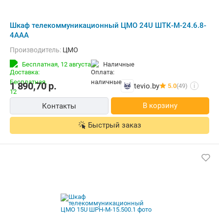
Шкаф телекоммуникационный ЦМО 24U ШТК-М-24.6.8-
4ААА
Производитель:
ЦМО
Бесплатная,
12 августа
наличные
1 890,70
р.
tevio.by
5.0
(49)
i
В корзину
Контакты
Быстрый заказ