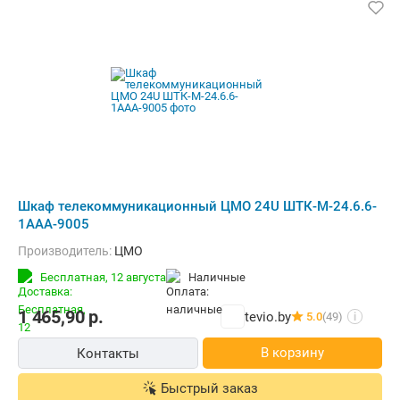
Шкаф телекоммуникационный ЦМО 24U ШТК-М-24.6.6-
1ААА-9005
Производитель:
ЦМО
Бесплатная,
12 августа
наличные
1 465,90
р.
tevio.by
5.0
(49)
i
В корзину
Контакты
Быстрый заказ