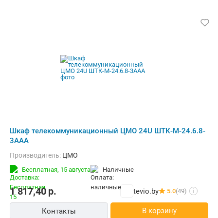
Шкаф телекоммуникационный ЦМО 24U ШТК-М-24.6.8-
3ААА
Производитель:
ЦМО
Бесплатная,
15 августа
наличные
1 817,40
р.
tevio.by
5.0
(49)
i
В корзину
Контакты