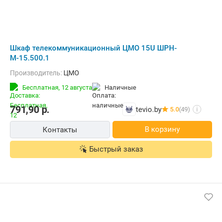
Шкаф телекоммуникационный ЦМО 15U ШРН-
М-15.500.1
Производитель:
ЦМО
Бесплатная,
12 августа
наличные
791,90
р.
tevio.by
5.0
(49)
i
В корзину
Контакты
Быстрый заказ