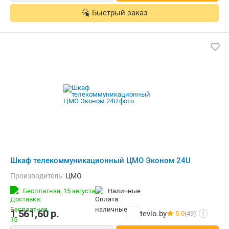
Быстрый заказ
Шкаф телекоммуникационный ЦМО Эконом 24U
Производитель:
ЦМО
Бесплатная,
15 августа
наличные
1 561,60
р.
tevio.by
5.0
(49)
i