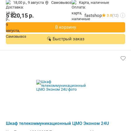
18,00 р.,
9 августа
Самовывоз
карта, наличные
5 820,15
р.
fastshop
3.0
(12)
i
В корзину
Быстрый заказ
Шкаф телекоммуникационный ЦМО Эконом 24U