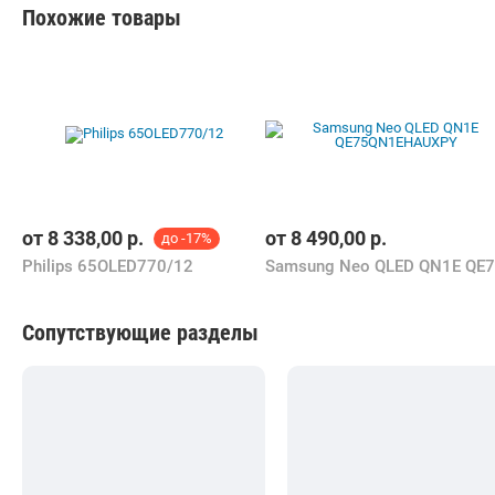
Похожие товары
от
8 338,00
р.
от
8 490,00
р.
до -17%
Philips 65OLED770/12
Сопутствующие разделы