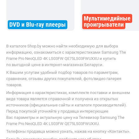
Мультимедийные
DVD и Blu-ray плееры
проигрыватели
В каталоге Shop.by можно найти необходимую для выбора
информацию, ознакомиться с характеристиками Samsung The
Frame Pro NeoQLED 4K LS03FW QE75LS03FWUXXU и купить
по выгодной цене в интернет-магазинах Беларуси.
К Вашим услугам удобный подбор товаров по параметрам,
сравнение, отзывы других покупателей, фото/видео галерея
товаров.
Информация о характеристиках, комплекте поставки и внешнем
виде товара является справочной и получена из открытых
источников (официальные сайты и каталоги производителей).
Перед покупкой уточняйте у продавца интересующие
Вас параметры и актуальную цену на Телевизор Samsung The
Frame Pro NeoQLED 4K LS03FW QE75LS03FWUXXU.
Телефоны продавца можно узнать, нажав на кнопку «Контакты».