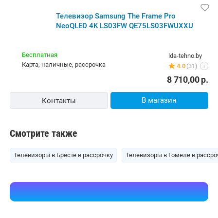
Телевизор Samsung The Frame Pro
NeoQLED 4K LS03FW QE75LS03FWUXXU
Бесплатная
lda-tehno.by
карта, наличные, рассрочка
4.0
(31)
i
8 710,00
р.
В магазин
Контакты
Смотрите также
Телевизоры в Бресте в рассрочку
Телевизоры в Гомеле в рассро