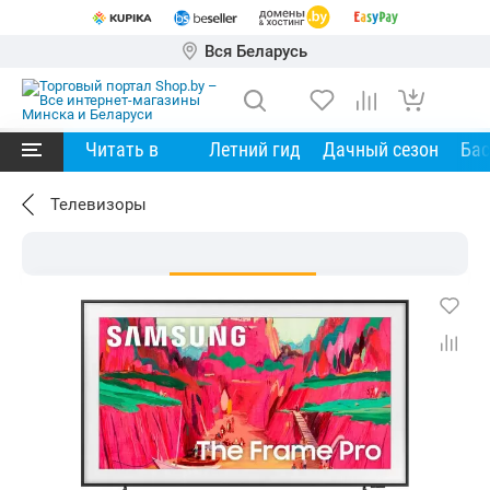
Вся Беларусь
Читать в
Летний гид
Дачный сезон
Ба
Телевизоры