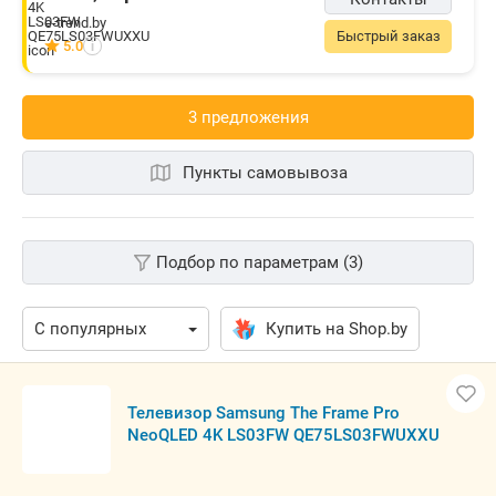
e-trend.by
Быстрый заказ
5.0
i
3 предложения
Пункты самовывоза
Подбор по параметрам (3)
Купить на Shop.by
Телевизор Samsung The Frame Pro
NeoQLED 4K LS03FW QE75LS03FWUXXU