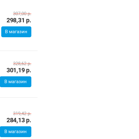
В магазин
319,42
р.
284,13
р.
В магазин
336,00
р.
288,00
р.
В магазин
278,60
р.
В магазин