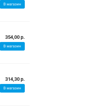
292,00
р.
В магазин
273,40
р.
В магазин
277,10
р.
259,00
р.
В магазин
307,09
р.