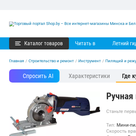
Каталог товаров
Читать в
Летний ги
Главная
/
Строительство и ремонт
/
Инструмент
/
Пилящий и реж
Спросить AI
Характеристики
Где к
Ручная
Станьте пер
Тип:
Мини-пи
Скорость вр