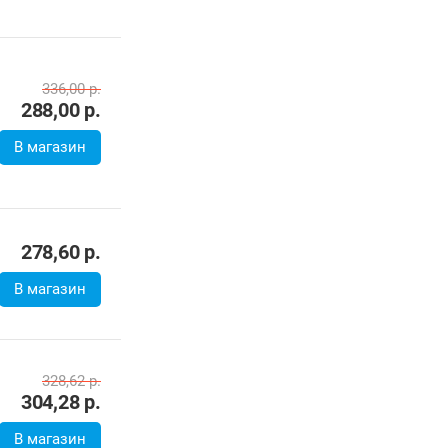
328,62
р.
304,28
р.
В магазин
305,20
р.
В магазин
268,36
р.
В магазин
285,52
р.