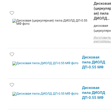
Дисковая пила ДИОЛД ДП-0.55 МФ
Дисковая пила ДИОЛД ДП-0.55 МФ
-3%
Циркулярная пила ДИОЛД ДП-0,55 МФ,
85мм [10061200]
Наличный и безналичный расчет. Оптовым
покупателям доп. скидки.
-8%
Дисковая пила ДИОЛД ДП-0.55 МФ
Код товара: 1137035. Внимание! Срок поставки