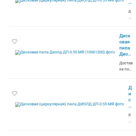
НДС20% (счета от 100руб.)
Дисковая (циркулярная) пила ДИОЛД
ДП-0.55 МФ
Дисковая пила ДИОЛД ДП-0.55 МФ
Код товара: ID683202
-7%
Дисковая (циркулярная) пила ДИОЛД
ДП-0.55 МФ
Дисковая (циркулярная) пила ДИОЛД
ДП-0.55 МФ