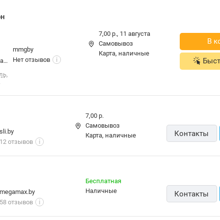
7,00 р.
Самовывоз
sli.by
Контакты
карта, наличные
12 отзывов
i
Бесплатная
наличные
megamax.by
Контакты
58 отзывов
i
6,00 р.,
11 августа
карта
gigamarket.by
Контакты
Нет отзывов
i
Бесплатная