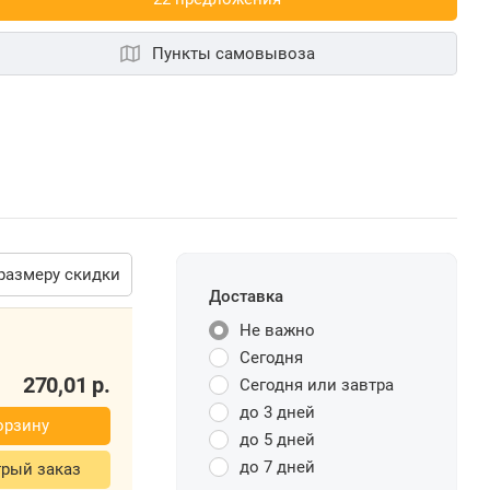
Пункты самовывоза
размеру скидки
Доставка
Не важно
270,01
р.
Сегодня
Сегодня или завтра
зину
до 3 дней
ый заказ
до 5 дней
до 7 дней