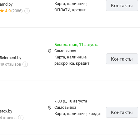
7,00 р.
наличные
texnomix.by
Контакты
5.0
(21)
i
10,00 р.,
завтра
карта, наличные
vexo.by
Контакты
5.0
(5)
i
8,00 р.
карта, наличные,
100pro.by
ОПЛАТИ
Контакты
5.0
(292)
i
Бесплатная
карта, наличные,