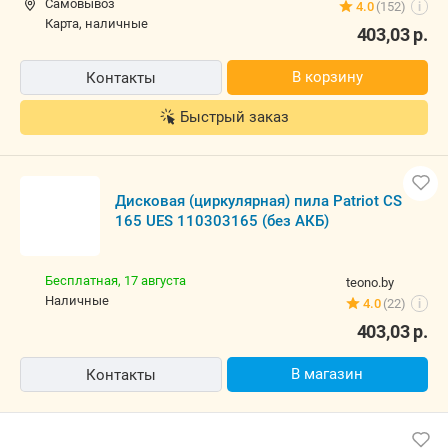
Самовывоз
4.0
(152)
i
карта, наличные
403,03
р.
В корзину
Контакты
Быстрый заказ
Дисковая (циркулярная) пила Patriot CS
165 UES 110303165 (без АКБ)
Бесплатная,
17 августа
teono.by
наличные
4.0
(22)
i
403,03
р.
В магазин
Контакты