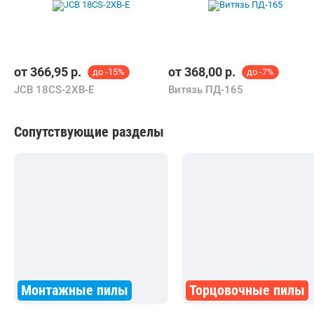
от
366,95
р.
от
368,00
р.
до -15%
до -7%
JCB 18CS-2XB-E
Витязь ПД-165
Сопутствующие разделы
Монтажные пилы
Торцовочные пилы