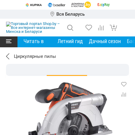
Вся Беларусь
Читать в
Летний гид
Дачный сезон
Ба
Циркулярные пилы