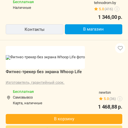
5.0
(416)
i
1 346,00
р.
В магазин
Контакты
Фитнес-трекер без экрана Whoop Life
Изготовитель, гарантийный срок.
Бесплатная
newton
Самовывоз
5.0
(36)
i
карта, наличные
1 468,88
р.
В корзину
Быстрый заказ