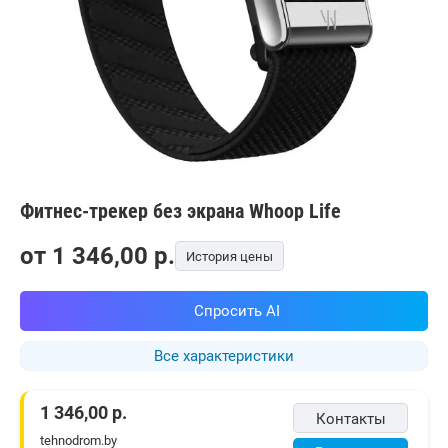
Фитнес-трекер без экрана Whoop Life
от
1 346,00
p.
История цены
Спросить AI
Все характеристики
1 346,00
р.
Контакты
tehnodrom.by