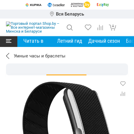
Вся Беларусь
Читать в
Летний гид
Дачный сезон
Ба
Умные часы и браслеты