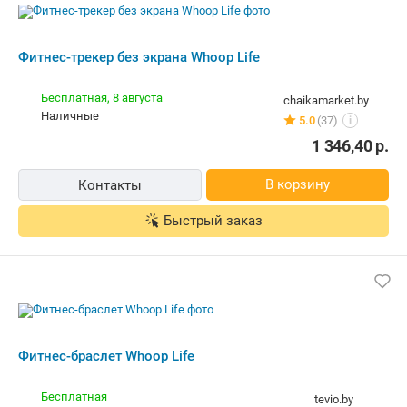
В корзину
Контакты
Быстрый заказ
Фитнес-браслет Whoop Life
Бесплатная
tevio.by
наличные
5.0
(49)
i
1 469,00
р.
В корзину
Контакты
Быстрый заказ