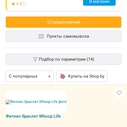
В магазин
5.0
i
12 предложений
Пункты самовывоза
Подбор по параметрам (14)
Купить на Shop.by
Фитнес-браслет Whoop Life
Бесплатная
tehnodrom.by
наличные