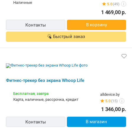
Фитнес-трекер без экрана Whoop Life
Бесплатная,
завтра
alldevice.by
карта, наличные, рассрочка, кредит
5.0
(15)
i
1 346,00
р.
В магазин
Контакты
Фитнес-трекер без экрана Whoop Life
Бесплатная,
завтра
trustgadget.by
наличные
5.0
(8)
i
1 468,88
р.
В магазин
Контакты