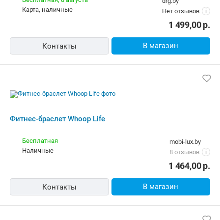
1 464,00
р.
В магазин
Контакты
Фитнес-браслет Whoop Life
Бесплатная,
10 августа
8bit.by
карта, наличные
4 отзыва
i
1 560,00
р.
В магазин
Контакты
Фитнес-трекер без экрана Whoop Life