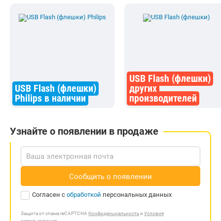
USB Flash (флешки)
USB Flash (флешки)
других
Philips в наличии
производителей
Узнайте о появлении в продаже
Сообщить о появлении
Согласен с
обработкой
персональных данных
Защита от спама reCAPTCHA
Конфиденциальность
и
Условия
использования