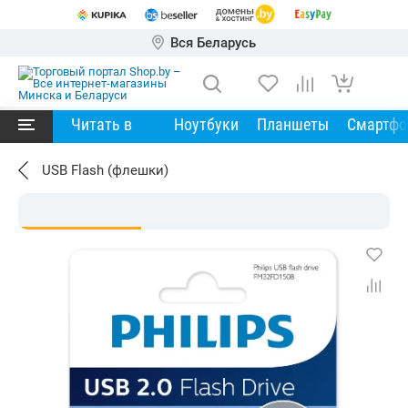
Вся Беларусь
Читать в
Ноутбуки
Планшеты
Смартф
USB Flash (флешки)