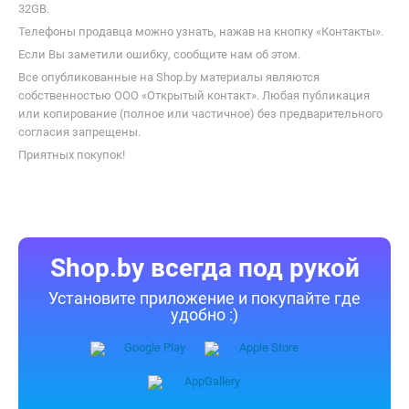
32GB.
Телефоны продавца можно узнать, нажав на кнопку «Контакты».
Если Вы заметили ошибку, сообщите нам об этом.
Все опубликованные на Shop.by материалы являются
собственностью ООО «Открытый контакт». Любая публикация
или копирование (полное или частичное) без предварительного
согласия запрещены.
Приятных покупок!
Shop.by всегда под рукой
Установите приложение и покупайте где
удобно :)