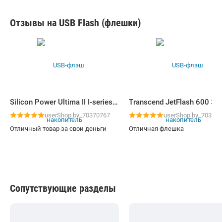
Отзывы на USB Flash (флешки)
Silicon Power Ultima II I-series 32GB
userShop.by_70370767
userShop.by_70370
Отличный товар за свои деньги
Отличная флешка
Сопутствующие разделы