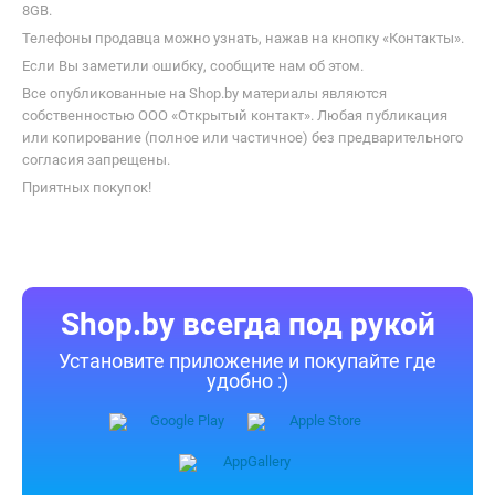
8GB.
Телефоны продавца можно узнать, нажав на кнопку «Контакты».
Если Вы заметили ошибку, сообщите нам об этом.
Все опубликованные на Shop.by материалы являются
собственностью ООО «Открытый контакт». Любая публикация
или копирование (полное или частичное) без предварительного
согласия запрещены.
Приятных покупок!
Shop.by всегда под рукой
Установите приложение и покупайте где
удобно :)