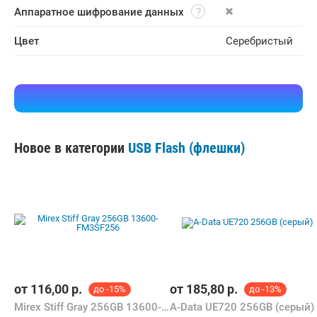
Аппаратное шифрование данных
Цвет
Серебристый
Новое в категории
USB Flash (флешки)
от
116,00
р.
от
185,80
р.
до -15%
до -13%
Mirex Stiff Gray 256GB 13600-FM3SF256
A-Data UE720 256GB (серый)