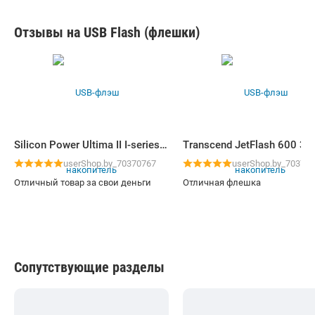
Отзывы на USB Flash (флешки)
Silicon Power Ultima II I-series 32GB
userShop.by_70370767
userShop.by_70370
Отличный товар за свои деньги
Отличная флешка
Сопутствующие разделы