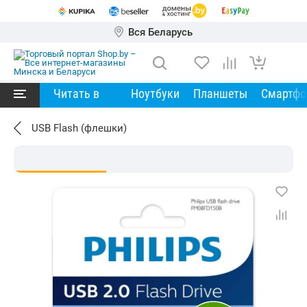
Вся Беларусь
Читать в
Ноутбуки
Планшеты
Смартф
USB Flash (флешки)