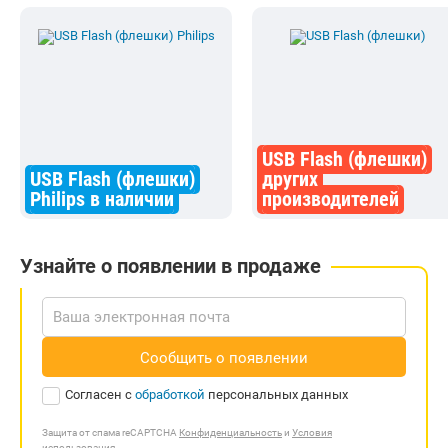
USB Flash (флешки)
USB Flash (флешки)
других
Philips в наличии
производителей
Узнайте о появлении в продаже
Сообщить о появлении
Согласен с
обработкой
персональных данных
Защита от спама reCAPTCHA
Конфиденциальность
и
Условия
использования