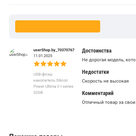
Достоинства
userShop.by_70370767
11.01.2025
Не дорогая модель, кото
Недостатки
USB-флэш
накопитель Silicon
Скорость не высокая
Power Ultima II I-series
Комментарий
32GB
Отличный товар за свои