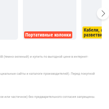
Кабели, ада
Портативные колонки
разветвите
GB (темно-зеленый) и купить по выгодной цене в интернет-
ициальные сайты и каталоги производителей). Перед покупкой
ое или частичное) без предварительного согласия запрещены.