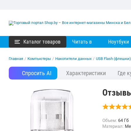
Каталог товаров
Читать в
Ноутбуки
Главная
/
Компьютеры
/
Накопители данных
/
USB Flash (флешки)
Спросить AI
Характеристики
Где к
Отзывы 
Объем:
64 Гб
Материал:
Ме