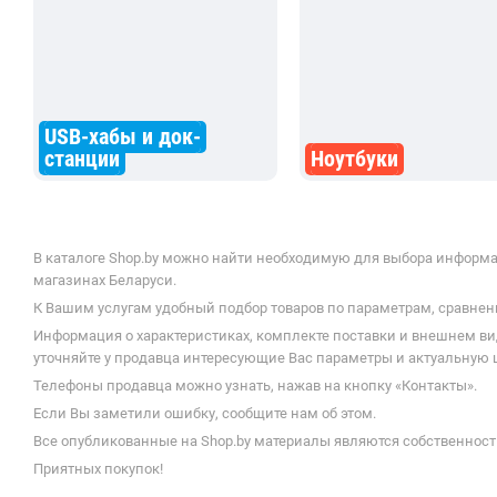
USB-хабы и док-
станции
Ноутбуки
В каталоге Shop.by можно найти необходимую для выбора информацию
магазинах Беларуси.
К Вашим услугам удобный подбор товаров по параметрам, сравнени
Информация о характеристиках, комплекте поставки и внешнем ви
уточняйте у продавца интересующие Вас параметры и актуальную цену
Телефоны продавца можно узнать, нажав на кнопку «Контакты».
Если Вы заметили ошибку, сообщите нам об этом.
Все опубликованные на Shop.by материалы являются собственност
Приятных покупок!