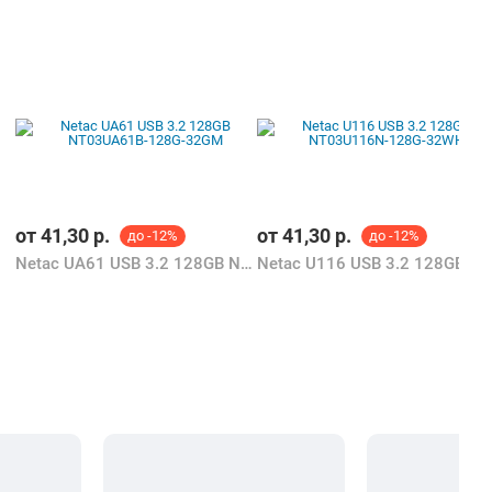
от
41,30
р.
от
41,30
р.
до -12%
до -12%
Netac UA61 USB 3.2 128GB NT03UA61B-128G-32GM
Netac U116 USB 3.2 128GB NT03U116N-128G-