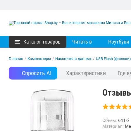
Каталог товаров
Читать в
Ноутбуки
Главная
/
Компьютеры
/
Накопители данных
/
USB Flash (флешки)
Спросить AI
Характеристики
Где к
Отзывы 
Объем:
64 Гб
Материал:
Ме