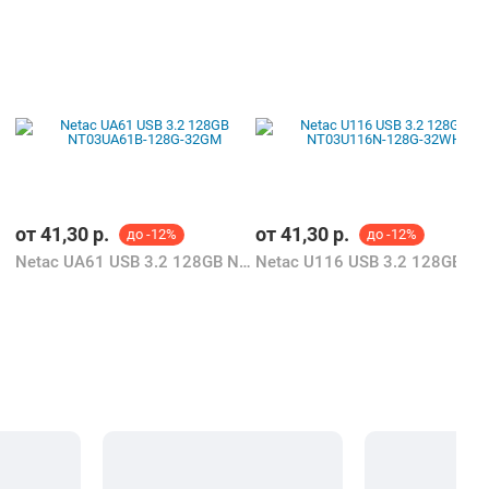
от
41,30
р.
от
41,30
р.
до -12%
до -12%
Netac UA61 USB 3.2 128GB NT03UA61B-128G-32GM
Netac U116 USB 3.2 128GB NT03U116N-128G-