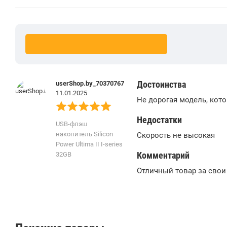
Достоинства
userShop.by_70370767
11.01.2025
Не дорогая модель, кото
Недостатки
USB-флэш
накопитель Silicon
Скорость не высокая
Power Ultima II I-series
Комментарий
32GB
Отличный товар за свои