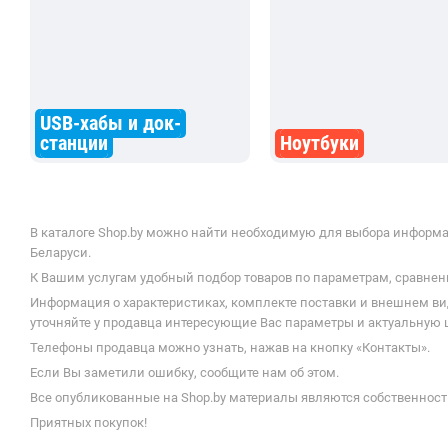
USB-хабы и док-
станции
Ноутбуки
В каталоге Shop.by можно найти необходимую для выбора информацию
Беларуси.
К Вашим услугам удобный подбор товаров по параметрам, сравнени
Информация о характеристиках, комплекте поставки и внешнем ви
уточняйте у продавца интересующие Вас параметры и актуальную цену 
Телефоны продавца можно узнать, нажав на кнопку «Контакты».
Если Вы заметили ошибку, сообщите нам об этом.
Все опубликованные на Shop.by материалы являются собственност
Приятных покупок!