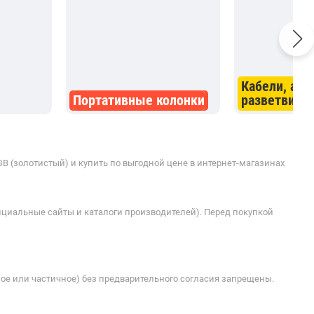
Кабели, ада
Портативные колонки
разветвите
4GB (золотистый) и купить по выгодной цене в интернет-магазинах
ициальные сайты и каталоги производителей). Перед покупкой
ое или частичное) без предварительного согласия запрещены.