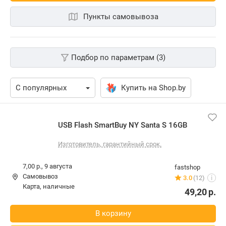
Пункты самовывоза
Подбор по параметрам (3)
Купить на Shop.by
USB Flash SmartBuy NY Santa S 16GB
Изготовитель, гарантийный срок.
7,00 р.,
9 августа
fastshop
Самовывоз
3.0
(12)
i
карта, наличные
49,20
р.
В корзину