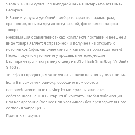
Santa S 16GB и купить по выгодной цене в интернет-магазинах
Беларуси.
К Вашим услугам удобный подбор товаров по параметрам,
сравнение, отзывы других покупателей, фото/видео галерея
товаров.
Информация о характеристиках, комплекте поставки и внешнем
виде товара является справочной и получена из открытых
источников (официальные сайты и каталоги производителей).
Перед покупкой уточняйте у продавца интересующие
Вас параметры и актуальную цену на USB Flash SmartBuy NY Santa
S 16GB.
Телефоны продавца можно узнать, нажав на кнопку «Контакты».
Если Вы заметили ошибку, сообщите нам об этом.
Все опубликованные на Shop.by материалы являются
собственностью ООО «Открытый контакт». Любая публикация
или копирование (полное или частичное) без предварительного
согласия запрещены.
Приятных покупок!