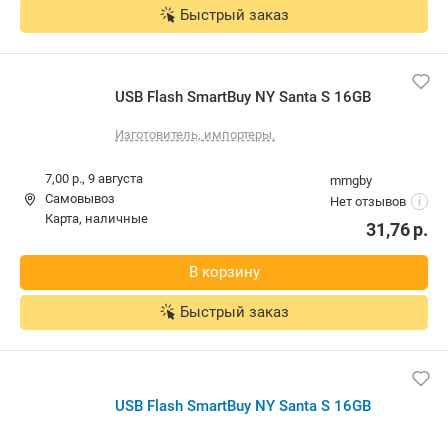
Быстрый заказ
USB Flash SmartBuy NY Santa S 16GB
Изготовитель, импортеры.
7,00 р.,
9 августа
mmgby
Самовывоз
Нет отзывов
i
карта, наличные
31,76
р.
В корзину
Быстрый заказ
USB Flash SmartBuy NY Santa S 16GB