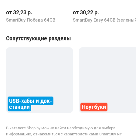
от
32,23
р.
от
30,22
р.
SmartBuy Победа 64GB
SmartBuy Easy 64GB (зелены
Сопутствующие разделы
USB-хабы и док-
станции
Ноутбуки
В каталоге Shop.by можно найти необходимую для выбора
информацию, ознакомиться с характеристиками SmartBuy NY