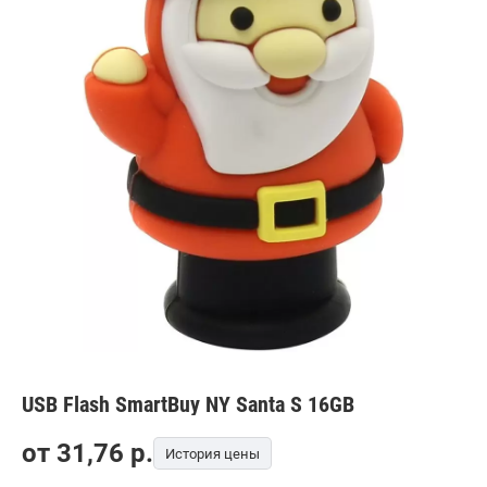
USB Flash SmartBuy NY Santa S 16GB
от
31,76
p.
История цены