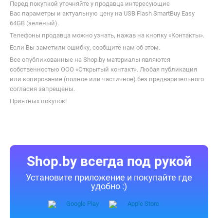
Перед покупкой уточняйте у продавца интересующие
Вас параметры и актуальную цену на USB Flash SmartBuy Easy
64GB (зеленый).
Телефоны продавца можно узнать, нажав на кнопку «Контакты».
Если Вы заметили ошибку, сообщите нам об этом.
Все опубликованные на Shop.by материалы являются
собственностью ООО «Открытый контакт». Любая публикация
или копирование (полное или частичное) без предварительного
согласия запрещены.
Приятных покупок!
Shop.by всегда под рукой
Установите приложение и покупайте где
удобно :)