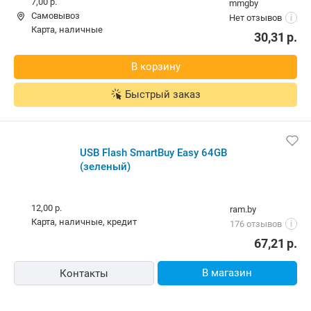
7,00 р.
mmgby
Самовывоз
Нет отзывов
i
карта, наличные
30,31
р.
В корзину
Быстрый заказ
USB Flash SmartBuy Easy 64GB
(зеленый)
12,00 р.
ram.by
карта, наличные, кредит
176 отзывов
i
67,21
р.
В магазин
Контакты