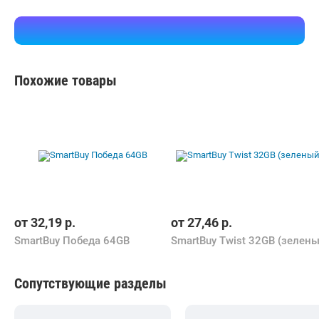
Похожие товары
от
32,19
р.
от
27,46
р.
SmartBuy Победа 64GB
Сопутствующие разделы