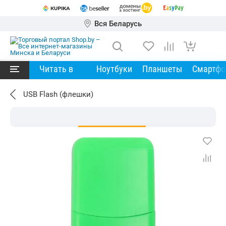
Вся Беларусь
Читать в
Ноутбуки
Планшеты
Смартф
USB Flash (флешки)