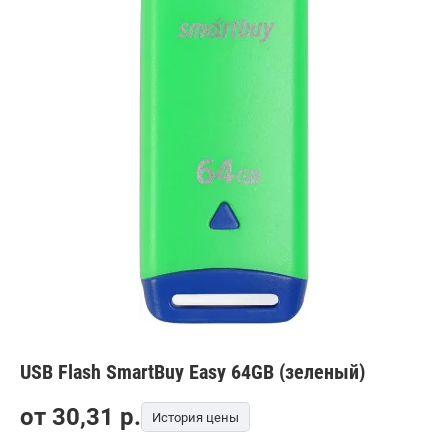
USB Flash SmartBuy Easy 64GB (зеленый)
от
30,31
p.
История цены