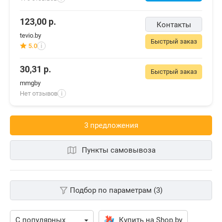
123,00
р.
Контакты
tevio.by
Быстрый заказ
5.0
i
30,31
р.
Быстрый заказ
mmgby
Нет отзывов
i
3 предложения
Пункты самовывоза
Подбор по параметрам (3)
Купить на Shop.by