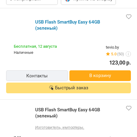
USB Flash SmartBuy Easy 64GB
(зеленый)
Бесплатная,
12 августа
tevio.by
наличные
5.0
(50)
i
123,00
р.
В корзину
Контакты
Быстрый заказ
USB Flash SmartBuy Easy 64GB
(зеленый)
Изготовитель, импортеры.