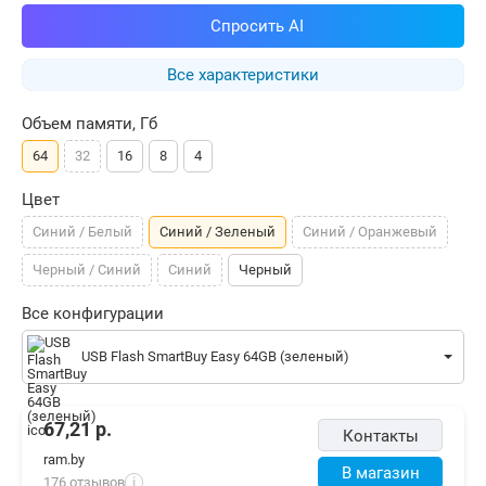
Спросить AI
Все характеристики
Объем памяти, Гб
64
32
16
8
4
Цвет
Синий / Белый
Синий / Зеленый
Синий / Оранжевый
Черный / Синий
Синий
Черный
Все конфигурации
USB Flash SmartBuy Easy 64GB (зеленый)
67,21
р.
Контакты
ram.by
В магазин
176 отзывов
i