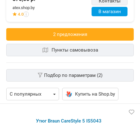
Контакты
atex.shop.by
В магазин
4.0
i
2 предложения
Пункты самовывоза
Подбор по параметрам (2)
Купить на Shop.by
Утюг Braun CareStyle 5 IS5043