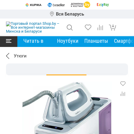
Вся Беларусь
Читать в
Ноутбуки
Планшеты
Смартф
Утюги