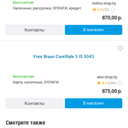
Бесплатная
tiviline.shop.by
наличные, рассрочка, ОПЛАТИ, кредит
5.0
(35)
i
870,00
р.
В магазин
Контакты
Утюг Braun CareStyle 5 IS 5043
Бесплатная
atex.shop.by
карта, наличные, ОПЛАТИ
4.0
(244)
i
875,00
р.
В магазин
Контакты
Смотрите также