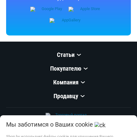
Статьи
Покупателю
Компания
Продавцу
Мы заботимся о Ваших cookie
© 1999–
2026
,
ООО «Открытый Контакт»
УНП 100008738
Shop.by использует файлы cookie для улучшения Вашего