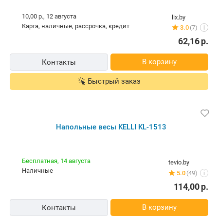
10,00 р.,
12 августа
lix.by
карта, наличные, рассрочка, кредит
3.0
(7)
i
62,16
р.
В корзину
Контакты
Быстрый заказ
Напольные весы KELLI KL-1513
Бесплатная,
14 августа
tevio.by
наличные
5.0
(49)
i
114,00
р.
В корзину
Контакты