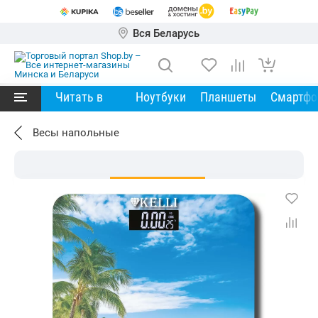
Вся Беларусь
Читать в
Ноутбуки
Планшеты
Смартф
Весы напольные