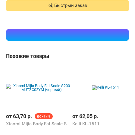
Быстрый заказ
Похожие товары
от
63,70
р.
от
62,05
р.
до -17%
Xiaomi Mijia Body Fat Scale S200 MJTZC02YM (черный)
Kelli KL-1511