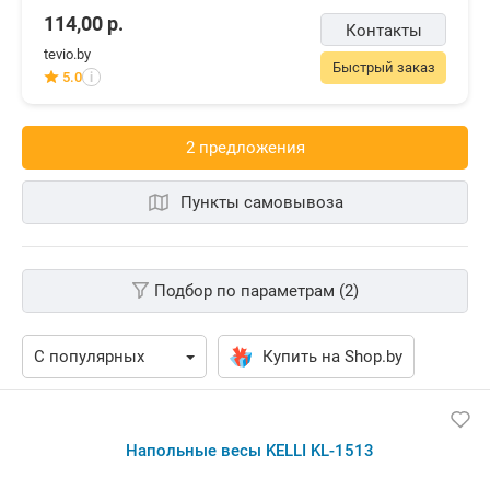
114,00
р.
Контакты
tevio.by
Быстрый заказ
5.0
i
2 предложения
Пункты самовывоза
Подбор по параметрам (2)
Купить на Shop.by
Напольные весы KELLI KL-1513