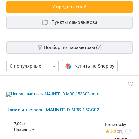
7 предложений
Пункты самовывоза
Подбор по параметрам (7)
Купить на Shop.by
Напольные весы MAUNFELD MBS-153G02
7,00 р.
texnomix.by
наличные
5.0
(21)
i