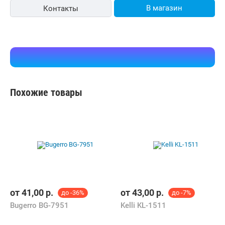
В магазин
Контакты
Похожие товары
от
41,00
р.
от
43,00
р.
до -36%
до -7%
Bugerro BG-7951
Kelli KL-1511