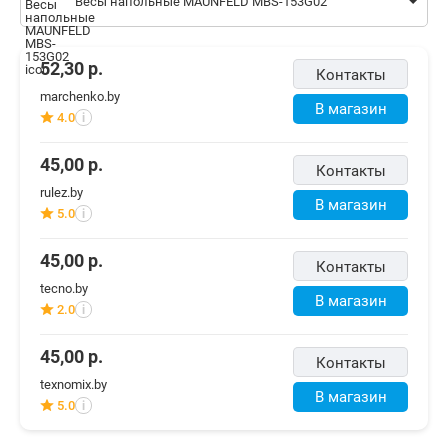
Весы напольные MAUNFELD MBS-153G02
52,30
р.
Контакты
marchenko.by
В магазин
4.0
i
45,00
р.
Контакты
rulez.by
В магазин
5.0
i
45,00
р.
Контакты
tecno.by
В магазин
2.0
i
45,00
р.
Контакты
texnomix.by
В магазин
5.0
i