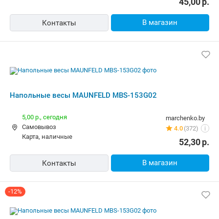
45,00
р.
В магазин
Контакты
Напольные весы MAUNFELD MBS-153G02
5,00 р.,
сегодня
marchenko.by
Самовывоз
4.0
(372)
i
карта, наличные
52,30
р.
В магазин
Контакты
-12%