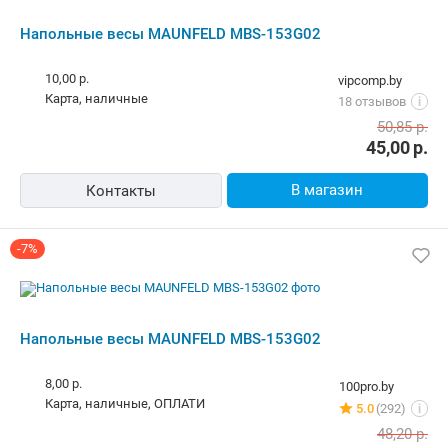
Напольные весы MAUNFELD MBS-153G02
10,00 р.
vipcomp.by
карта, наличные
18 отзывов
i
50,85
р.
45,00
р.
В магазин
Контакты
-7%
Напольные весы MAUNFELD MBS-153G02
8,00 р.
100pro.by
карта, наличные, ОПЛАТИ
5.0
(292)
i
48,20
р.