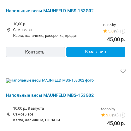
Напольные весы MAUNFELD MBS-153G02
10,00 р.
rulez.by
Самовывоз
5.0
(9)
i
карта, наличные, рассрочка, кредит
45,00
р.
В магазин
Контакты
Напольные весы MAUNFELD MBS-153G02
10,00 р.,
8 августа
tecno.by
Самовывоз
2.0
(20)
i
карта, наличные, ОПЛАТИ
45,00
р.