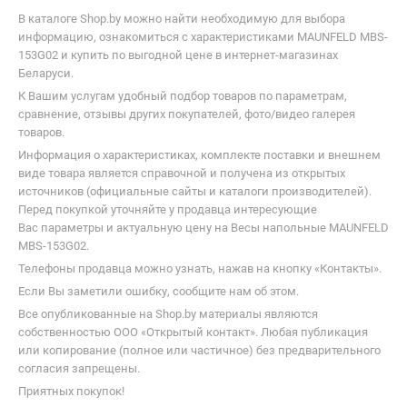
В каталоге Shop.by можно найти необходимую для выбора
информацию, ознакомиться с характеристиками MAUNFELD MBS-
153G02 и купить по выгодной цене в интернет-магазинах
Беларуси.
К Вашим услугам удобный подбор товаров по параметрам,
сравнение, отзывы других покупателей, фото/видео галерея
товаров.
Информация о характеристиках, комплекте поставки и внешнем
виде товара является справочной и получена из открытых
источников (официальные сайты и каталоги производителей).
Перед покупкой уточняйте у продавца интересующие
Вас параметры и актуальную цену на Весы напольные MAUNFELD
MBS-153G02.
Телефоны продавца можно узнать, нажав на кнопку «Контакты».
Если Вы заметили ошибку, сообщите нам об этом.
Все опубликованные на Shop.by материалы являются
собственностью ООО «Открытый контакт». Любая публикация
или копирование (полное или частичное) без предварительного
согласия запрещены.
Приятных покупок!