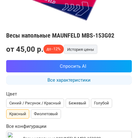
Весы напольные MAUNFELD MBS-153G02
от
45,00
p.
до -12%
История цены
Спросить AI
Все характеристики
Цвет
Синий / Рисунок / Красный
Бежевый
Голубой
Красный
Фиолетовый
Все конфигурации