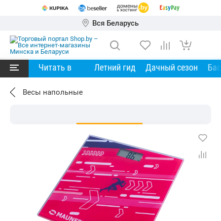
Вся Беларусь
Читать в
Летний гид
Дачный сезон
Ба
Весы напольные