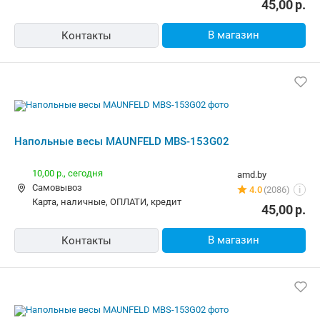
45,00
р.
В магазин
Контакты
Напольные весы MAUNFELD MBS-153G02
10,00 р.,
сегодня
amd.by
Самовывоз
4.0
(2086)
i
карта, наличные, ОПЛАТИ, кредит
45,00
р.
В магазин
Контакты