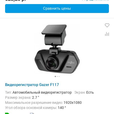
Сравнить цены
Видеорегистратор Gazer F117
Тип:
Автомобильный видеорегистратор
Экран:
Есть
Размер экрана:
2.7 "
Максимальное разрешение видео:
1920x1080
Угол обзора основной камеры:
140 °
Количество каналов видео:
1
Циклическая запись:
Есть