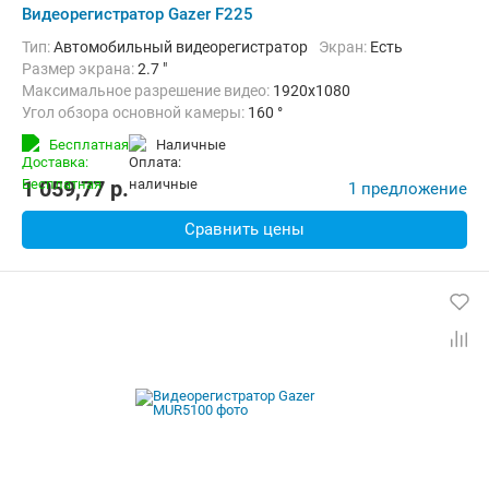
Видеорегистратор Gazer F225
Тип:
Автомобильный видеорегистратор
Экран:
Есть
Размер экрана:
2.7 "
Максимальное разрешение видео:
1920x1080
Угол обзора основной камеры:
160 °
Количество каналов видео:
2
Циклическая запись:
Есть
Бесплатная
наличные
Дополнительно:
G-сенсор, Автоматическое включение, Детектор
1 059,77
p.
1 предложение
Сравнить цены