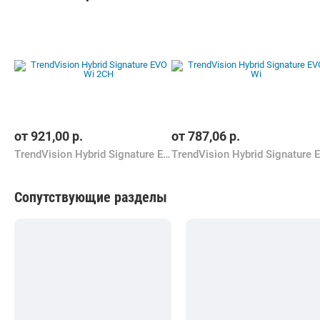
от
921,00
р.
от
787,06
р.
TrendVision Hybrid Signature EVO Wi 2CH
Сопутствующие разделы