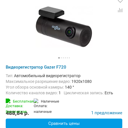
Видеорегистратор Gazer F720
Тип:
Автомобильный видеорегистратор
Максимальное разрешение видео:
1920x1080
Угол обзора основной камеры:
140 °
Количество каналов видео:
1
Циклическая запись:
Есть
Дополнительно:
G-сенсор, Автоматическое включение, Запись з
Бесплатная
наличные
488,84
p.
1 предложение
Сравнить цены