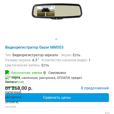
Видеорегистратор Gazer MM503
Тип:
Видеорегистратор-зеркало
Экран:
Есть
Размер экрана:
4.3 "
Количество каналов видео:
1
Циклическая запись:
Есть
Бесплатная,
завтра
Самовывоз
карта, наличные, рассрочка, ОПЛАТИ, кредит
от
268,00
p.
8 предложений
Сравнить цены