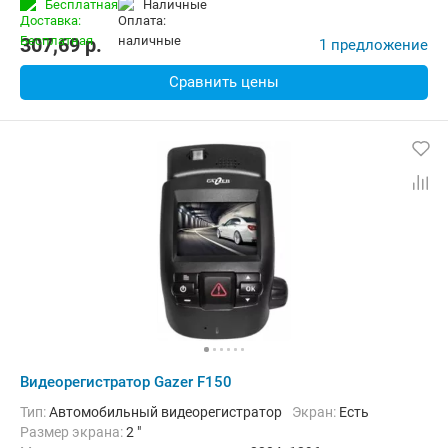
Бесплатная
наличные
Дополнительно:
G-сенсор, Автоматическое включение, Детектор
307,69
p.
1 предложение
Сравнить цены
Видеорегистратор Gazer F150
Тип:
Автомобильный видеорегистратор
Экран:
Есть
Размер экрана:
2 "