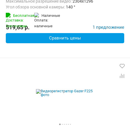
Максимальное разрешение видео:
2304x1296
Угол обзора основной камеры:
140 °
Количество каналов видео:
1
Циклическая запись:
Есть
Бесплатная
наличные
Дополнительно:
G-сенсор, Автоматическое включение, Детектор
519,65
p.
1 предложение
Сравнить цены