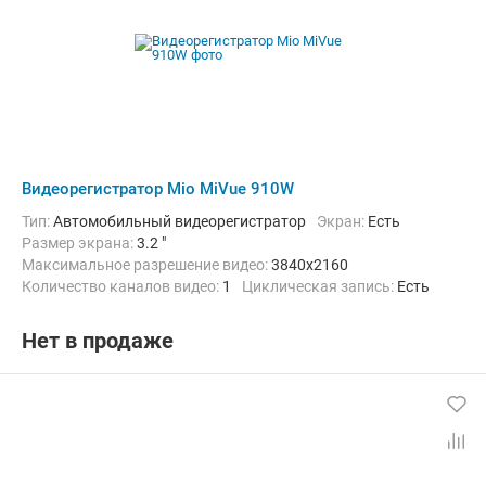
Видеорегистратор Mio MiVue 910W
Тип:
Автомобильный видеорегистратор
Экран:
Есть
Размер экрана:
3.2 "
Максимальное разрешение видео:
3840x2160
Количество каналов видео:
1
Циклическая запись:
Есть
Дополнительно:
G-сенсор, GPS-приемник, Автоматическое включ
Нет в продаже