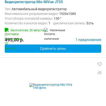
Видеорегистратор Mio MiVue J735
Тип:
Автомобильный видеорегистратор
Максимальное разрешение видео:
1920x1080
Угол обзора основной камеры:
130 °
Количество каналов видео:
1
Циклическая запись:
Есть
Дополнительно:
G-сенсор, GPS-приемник, Автоматическое включ
Бесплатная,
20 августа
наличные
495,00
p.
1 предложение
Сравнить цены