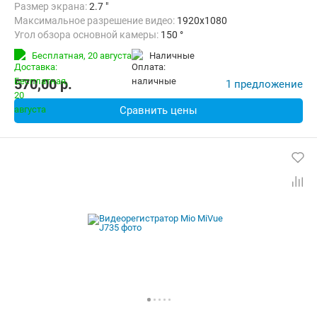
Размер экрана:
2.7 "
Максимальное разрешение видео:
1920x1080
Угол обзора основной камеры:
150 °
Количество каналов видео:
1
Циклическая запись:
Есть
Бесплатная,
20 августа
наличные
Дополнительно:
G-сенсор, GPS-приемник, Автоматическое включ
570,00
p.
1 предложение
Сравнить цены