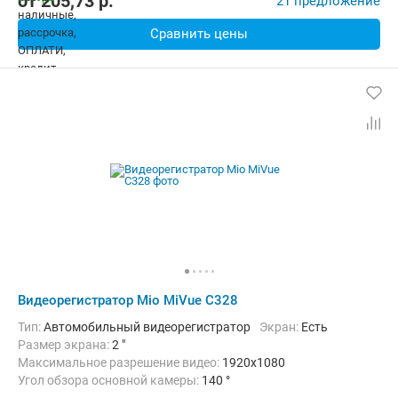
от
205,73
p.
21 предложение
Сравнить цены
Видеорегистратор Mio MiVue C328
Тип:
Автомобильный видеорегистратор
Экран:
Есть
Размер экрана:
2 "
Максимальное разрешение видео:
1920x1080
Угол обзора основной камеры:
140 °