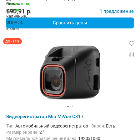
690,91
p.
1 предложение
Сравнить цены
до -14%
Видеорегистратор Mio MiVue C317
Тип:
Автомобильный видеорегистратор
Экран:
Есть
Размер экрана:
2 "
Максимальное разрешение видео:
1920x1080