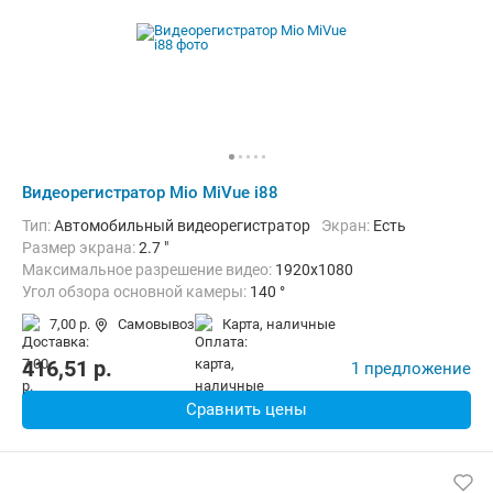
Видеорегистратор Mio MiVue i88
Тип:
Автомобильный видеорегистратор
Экран:
Есть
Размер экрана:
2.7 "
Максимальное разрешение видео:
1920x1080
Угол обзора основной камеры:
140 °
Количество каналов видео:
1
Циклическая запись:
Есть
7,00 р.
Самовывоз
карта, наличные
Дополнительно:
G-сенсор, GPS-приемник, Автоматическое включ
416,51
p.
1 предложение
Сравнить цены