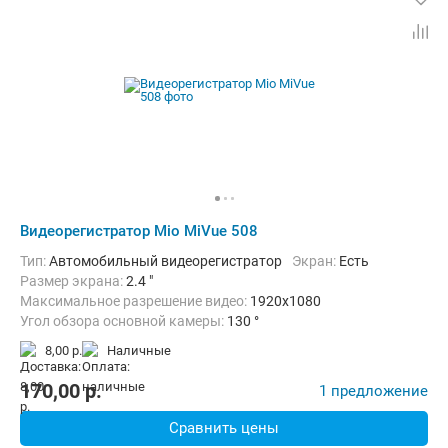
Видеорегистратор Mio MiVue 508
Тип:
Автомобильный видеорегистратор
Экран:
Есть
Размер экрана:
2.4 "
Максимальное разрешение видео:
1920x1080
Угол обзора основной камеры:
130 °
Количество каналов видео:
1
8,00 р.
наличные
Дополнительно:
G-сенсор, Автоматическое включение, Запись з
170,00
p.
1 предложение
Сравнить цены