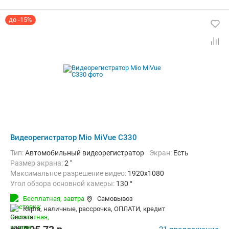
до -15%
Видеорегистратор Mio MiVue C330
Тип:
Автомобильный видеорегистратор
Экран:
Есть
Размер экрана:
2 "
Максимальное разрешение видео:
1920x1080
Угол обзора основной камеры:
130 °
Количество каналов видео:
1
Бесплатная,
завтра
Самовывоз
Дополнительно:
G-сенсор, GPS-приемник, Автоматическое включ
карта, наличные, рассрочка, ОПЛАТИ, кредит