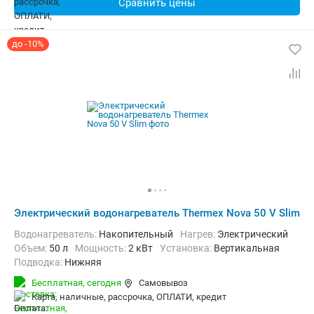
Сравнить цены
до -10%
Электрический водонагреватель Thermex Nova 50 V Slim
Водонагреватель:
Накопительный
нагрев:
Электрический
Объем:
50 л
Мощность:
2 кВт
Установка:
Вертикальная
Подводка:
Нижняя
Бесплатная,
сегодня
Самовывоз
карта, наличные, рассрочка, ОПЛАТИ, кредит