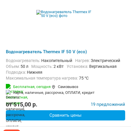
Водонагреватель Thermex IF 50 V (eco)
Водонагреватель:
Накопительный
нагрев:
Электрический
Объем:
50 л
Мощность:
2 кВт
Установка:
Вертикальная
Подводка:
Нижняя
Максимальная температура нагрева:
75 °C
Дополнительно:
Защита от перегрева, Теплоизоляция
Бесплатная,
сегодня
Самовывоз
карта, наличные, рассрочка, ОПЛАТИ, кредит
от
515,00
p.
19 предложений
Сравнить цены