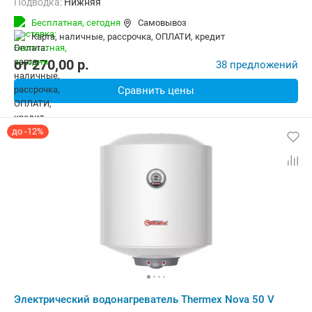
Подводка:
Нижняя
Бесплатная,
сегодня
Самовывоз
карта, наличные, рассрочка, ОПЛАТИ, кредит
от
270,00
p.
38 предложений
Сравнить цены
до -12%
Электрический водонагреватель Thermex Nova 50 V