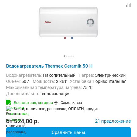
Водонагреватель Thermex Ceramik 50 H
Водонагреватель:
Накопительный
нагрев:
Электрический
Объем:
50 л
Мощность:
2 кВт
Установка:
Горизонтальная
Максимальная температура нагрева:
75 °C
Дополнительно:
Теплоизоляция
Бесплатная,
сегодня
Самовывоз
карта, наличные, рассрочка, ОПЛАТИ, кредит
от
524,00
p.
21 предложение
Сравнить цены