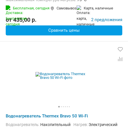
Дополнительно:
Защита от перегрева, Теплоизоляция
Бесплатная,
сегодня
Самовывоз
карта, наличные
от
435,00
p.
2 предложения
Сравнить цены
Водонагреватель Thermex Bravo 50 Wi-Fi
Водонагреватель:
Накопительный
нагрев:
Электрический