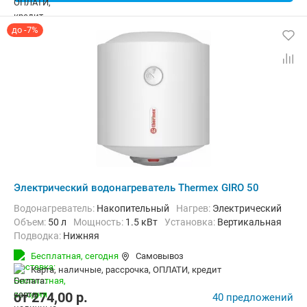
до -7%
Электрический водонагреватель Thermex GIRO 50
Водонагреватель:
Накопительный
нагрев:
Электрический
Объем:
50 л
Мощность:
1.5 кВт
Установка:
Вертикальная
Подводка:
Нижняя
Бесплатная,
сегодня
Самовывоз
карта, наличные, рассрочка, ОПЛАТИ, кредит
от
274,00
p.
40 предложений