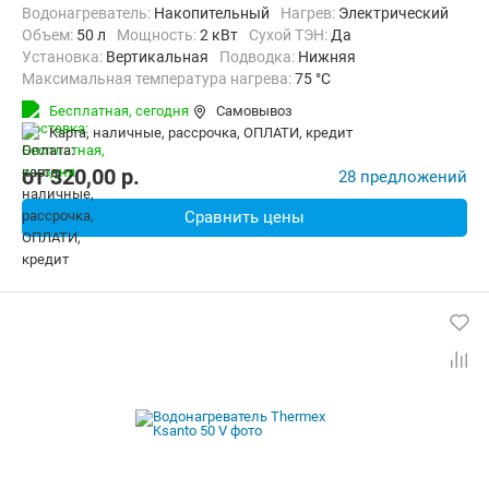
Водонагреватель:
Накопительный
нагрев:
Электрический
Объем:
50 л
Мощность:
2 кВт
Сухой ТЭН:
Да
Установка:
Вертикальная
Подводка:
Нижняя
Максимальная температура нагрева:
75 °C
Бесплатная,
сегодня
Самовывоз
карта, наличные, рассрочка, ОПЛАТИ, кредит
от
320,00
p.
28 предложений
Сравнить цены