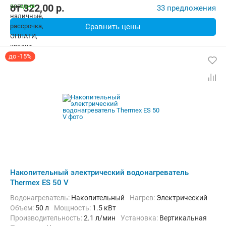
от
322,00
p.
33 предложения
Сравнить цены
до -15%
Накопительный электрический водонагреватель
Thermex ES 50 V
Водонагреватель:
Накопительный
нагрев:
Электрический
Объем:
50 л
Мощность:
1.5 кВт
Производительность:
2.1 л/мин
Установка:
Вертикальная