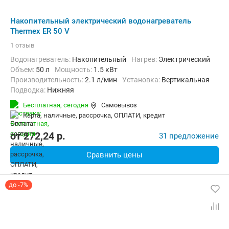
Накопительный электрический водонагреватель
Thermex ER 50 V
1 отзыв
Водонагреватель:
Накопительный
нагрев:
Электрический
Объем:
50 л
Мощность:
1.5 кВт
Производительность:
2.1 л/мин
Установка:
Вертикальная
Подводка:
Нижняя
Бесплатная,
сегодня
Самовывоз
карта, наличные, рассрочка, ОПЛАТИ, кредит
от
272,24
p.
31 предложение
Сравнить цены
до -7%