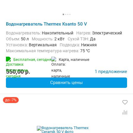
Водонагреватель Thermex Ksanto 50 V
Водонагреватель:
Накопительный
нагрев:
Электрический
Объем:
50 л
Мощность:
2 кВт
Сухой ТЭН:
Да
Установка:
Вертикальная
Подводка:
Нижняя
Максимальная температура нагрева:
75 °C
Дополнительно:
Защита от перегрева, Теплоизоляция
Бесплатная,
сегодня
карта, наличные
550,00
p.
1 предложение
Сравнить цены
до -7%