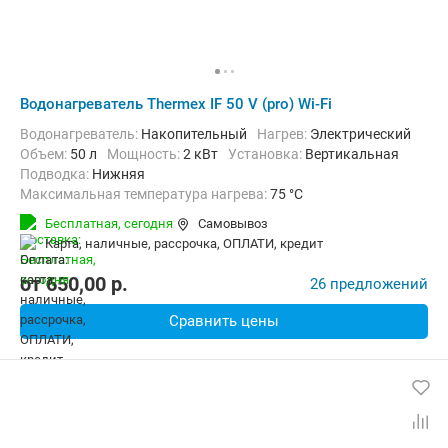
Водонагреватель Thermex IF 50 V (pro) Wi-Fi
Водонагреватель:
Накопительный
нагрев:
Электрический
Объем:
50 л
Мощность:
2 кВт
Установка:
Вертикальная
Подводка:
Нижняя
Максимальная температура нагрева:
75 °C
Дополнительно:
Защита от перегрева, Теплоизоляция
Бесплатная,
сегодня
Самовывоз
карта, наличные, рассрочка, ОПЛАТИ, кредит
от
650,00
p.
26 предложений
Сравнить цены