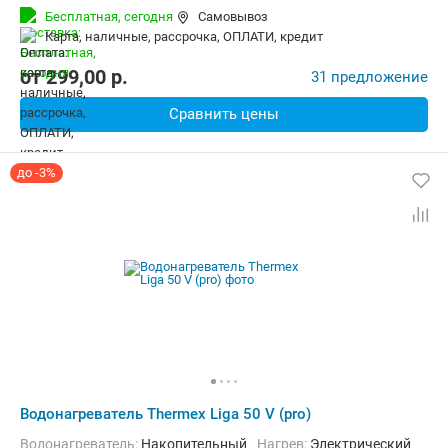
Бесплатная,
сегодня
Самовывоз
карта, наличные, рассрочка, ОПЛАТИ, кредит
от
299,00
p.
31 предложение
Сравнить цены
до -3%
Водонагреватель Thermex Liga 50 V (pro)
Водонагреватель:
Накопительный
нагрев:
Электрический