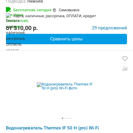
Подводка:
Нижняя
Бесплатная,
сегодня
Самовывоз
карта, наличные, рассрочка, ОПЛАТИ, кредит
от
310,00
p.
29 предложений
Сравнить цены
Водонагреватель Thermex IF 50 H (pro) Wi-Fi