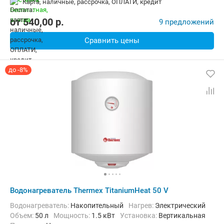
карта, наличные, рассрочка, ОПЛАТИ, кредит
от
540,00
p.
9 предложений
Сравнить цены
до -8%
Водонагреватель Thermex TitaniumHeat 50 V
Водонагреватель:
Накопительный
нагрев:
Электрический
Объем:
50 л
Мощность:
1.5 кВт
Установка:
Вертикальная