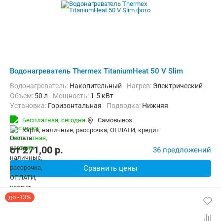
Водонагреватель Thermex TitaniumHeat 50 V Slim
Водонагреватель:
Накопительный
нагрев:
Электрический
Объем:
50 л
Мощность:
1.5 кВт
Установка:
Горизонтальная
Подводка:
Нижняя
Бесплатная,
сегодня
Самовывоз
карта, наличные, рассрочка, ОПЛАТИ, кредит
от
271,00
p.
36 предложений
Сравнить цены
до -13%