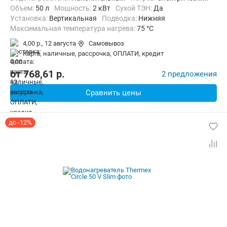
Объем:
50 л
Мощность:
2 кВт
Сухой ТЭН:
Да
Установка:
Вертикальная
Подводка:
Нижняя
Максимальная температура нагрева:
75 °C
Дополнительно:
Защита от перегрева, Теплоизоляция
4,00 р.,
12 августа
Самовывоз
карта, наличные, рассрочка, ОПЛАТИ, кредит
от
768,61
p.
2 предложения
Сравнить цены
до -12%