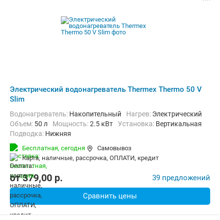
Электрический водонагреватель Thermex Thermo 50 V
Slim
Водонагреватель:
Накопительный
нагрев:
Электрический
Объем:
50 л
Мощность:
2.5 кВт
Установка:
Вертикальная
Подводка:
Нижняя
Бесплатная,
сегодня
Самовывоз
карта, наличные, рассрочка, ОПЛАТИ, кредит
от
379,00
p.
39 предложений
Сравнить цены