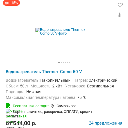
до -15%
Водонагреватель Thermex Como 50 V
Водонагреватель:
Накопительный
нагрев:
Электрический
Объем:
50 л
Мощность:
2 кВт
Установка:
Вертикальная
Подводка:
Нижняя
Максимальная температура нагрева:
75 °C
Дополнительно:
Защита от перегрева, Теплоизоляция
Бесплатная,
сегодня
Самовывоз
карта, наличные, рассрочка, ОПЛАТИ, кредит
от
544,00
p.
24 предложения