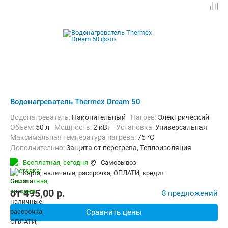
Водонагреватель Thermex Dream 50
Водонагреватель:
Накопительный
нагрев:
Электрический
Объем:
50 л
Мощность:
2 кВт
Установка:
Универсальная
Максимальная температура нагрева:
75 °C
Дополнительно:
Защита от перегрева, Теплоизоляция
Бесплатная,
сегодня
Самовывоз
карта, наличные, рассрочка, ОПЛАТИ, кредит
от
495,00
p.
8 предложений
Сравнить цены