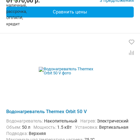
от
570,00
p.
3 предложения
Сравнить цены
Водонагреватель Thermex Orbit 50 V
Водонагреватель:
Накопительный
нагрев:
Электрический
Объем:
50 л
Мощность:
1.5 кВт
Установка:
Вертикальная
Подводка:
Верхняя
Максимальная температура нагрева:
75 °C