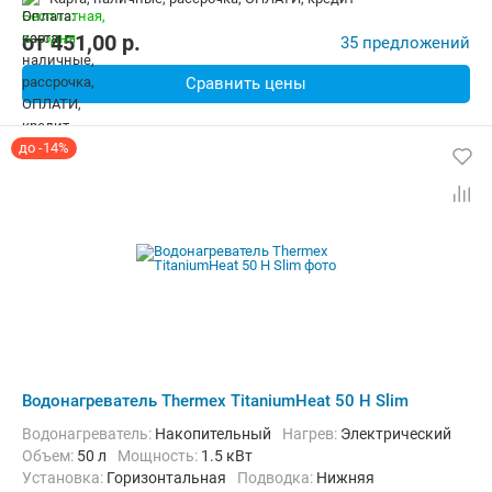
от
451,00
p.
35 предложений
Сравнить цены
до -14%
Водонагреватель Thermex TitaniumHeat 50 H Slim
Водонагреватель:
Накопительный
нагрев:
Электрический
Объем:
50 л
Мощность:
1.5 кВт
Установка:
Горизонтальная
Подводка:
Нижняя