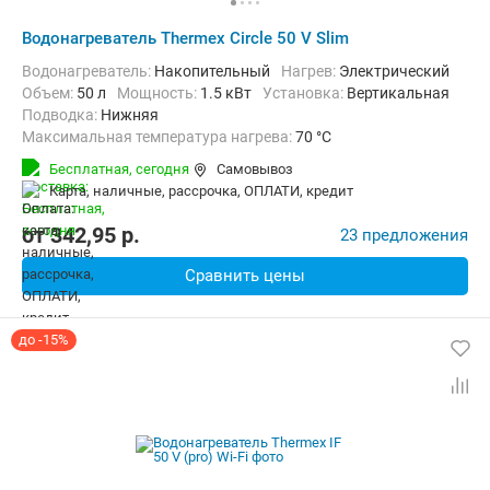
Водонагреватель Thermex Circle 50 V Slim
Водонагреватель:
Накопительный
нагрев:
Электрический
Объем:
50 л
Мощность:
1.5 кВт
Установка:
Вертикальная
Подводка:
Нижняя
Максимальная температура нагрева:
70 °C
Дополнительно:
Защита от перегрева, Теплоизоляция
Бесплатная,
сегодня
Самовывоз
карта, наличные, рассрочка, ОПЛАТИ, кредит
от
342,95
p.
23 предложения
Сравнить цены
до -15%