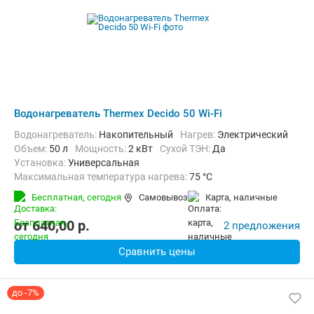
Водонагреватель Thermex Decido 50 Wi-Fi
Водонагреватель:
Накопительный
нагрев:
Электрический
Объем:
50 л
Мощность:
2 кВт
Сухой ТЭН:
Да
Установка:
Универсальная
Максимальная температура нагрева:
75 °C
Дополнительно:
Защита от перегрева, Теплоизоляция
Бесплатная,
сегодня
Самовывоз
карта, наличные
от
640,00
p.
2 предложения
Сравнить цены
до -7%