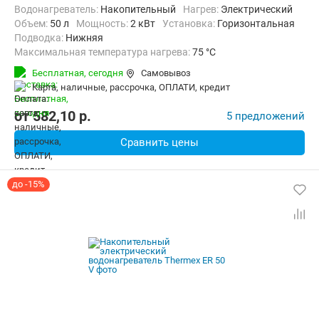
Водонагреватель:
Накопительный
нагрев:
Электрический
Объем:
50 л
Мощность:
2 кВт
Установка:
Горизонтальная
Подводка:
Нижняя
Максимальная температура нагрева:
75 °C
Дополнительно:
Защита от перегрева, Теплоизоляция
Бесплатная,
сегодня
Самовывоз
карта, наличные, рассрочка, ОПЛАТИ, кредит
от
582,10
p.
5 предложений
Сравнить цены
до -15%