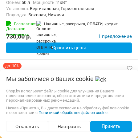
Объем:
50 л
Мощность:
2 кВт
Установка:
Вертикальная, Горизонтальная
Подводка:
Боковая, Нижняя
Бесплатная
наличные, рассрочка, ОПЛАТИ, кредит
730,00
p.
1 предложение
Сравнить цены
до -10%
Мы заботимся о Ваших cookie
Shop.by использует файлы cookie для улучшения Вашего
пользовательского опыта, сбора статистики и представления
персонализированных рекомендаций.
Нажав «Принять», Вы даете согласие на обработку файлов cookie
в соответствии с
Политикой обработки файлов cookie.
Принять
Отклонить
Настроить
Подбор по параметрам (82)