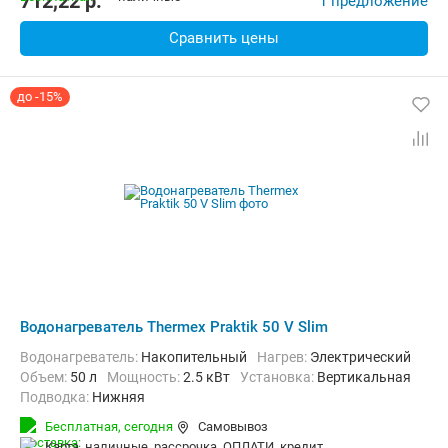
712,22
p.
1 предложение
Сравнить цены
до -15%
Водонагреватель Thermex Praktik 50 V Slim
Водонагреватель:
Накопительный
нагрев:
Электрический
Объем:
50 л
Мощность:
2.5 кВт
Установка:
Вертикальная
Подводка:
Нижняя
Бесплатная,
сегодня
Самовывоз
карта, наличные, рассрочка, ОПЛАТИ, кредит