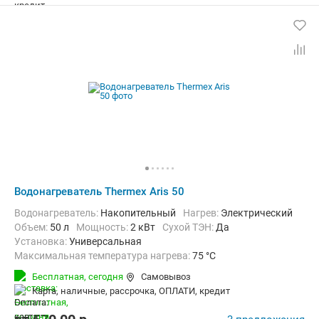
Водонагреватель Thermex Aris 50
Водонагреватель:
Накопительный
нагрев:
Электрический
Объем:
50 л
Мощность:
2 кВт
Сухой ТЭН:
Да
Установка:
Универсальная
Максимальная температура нагрева:
75 °C
Дополнительно:
Защита от перегрева, Теплоизоляция
Бесплатная,
сегодня
Самовывоз
карта, наличные, рассрочка, ОПЛАТИ, кредит