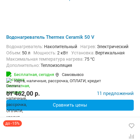
Водонагреватель Thermex Ceramik 50 V
Водонагреватель:
Накопительный
нагрев:
Электрический
Объем:
50 л
Мощность:
2 кВт
Установка:
Вертикальная
Максимальная температура нагрева:
75 °C
Дополнительно:
Теплоизоляция
Бесплатная,
сегодня
Самовывоз
карта, наличные, рассрочка, ОПЛАТИ, кредит
от
462,00
p.
11 предложений
Сравнить цены
до -15%