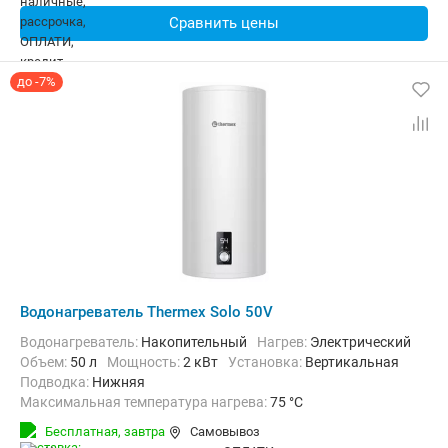
Сравнить цены
до -7%
Водонагреватель Thermex Solo 50V
Водонагреватель:
Накопительный
нагрев:
Электрический
Объем:
50 л
Мощность:
2 кВт
Установка:
Вертикальная
Подводка:
Нижняя
Максимальная температура нагрева:
75 °C
Дополнительно:
Защита от перегрева
Бесплатная,
завтра
Самовывоз