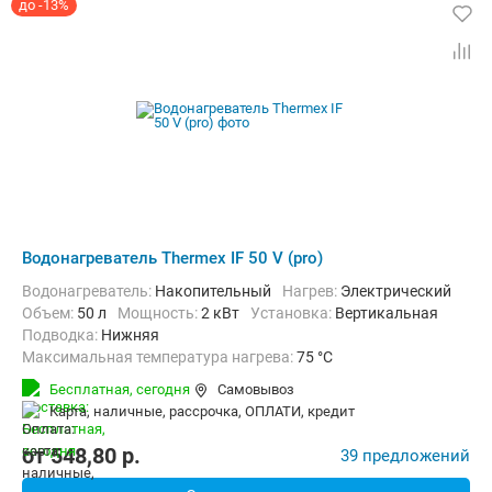
до -13%
Водонагреватель Thermex IF 50 V (pro)
Водонагреватель:
Накопительный
нагрев:
Электрический
Объем:
50 л
Мощность:
2 кВт
Установка:
Вертикальная
Подводка:
Нижняя
Максимальная температура нагрева:
75 °C
Дополнительно:
Защита от перегрева, Теплоизоляция
Бесплатная,
сегодня
Самовывоз
карта, наличные, рассрочка, ОПЛАТИ, кредит
от
548,80
p.
39 предложений